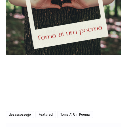
desassossego
Featured
Toma Aí Um Poema