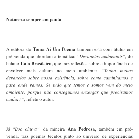
Natureza sempre em pauta
Toma Aí Um Poema
A editora do
também está com títulos em
pré-venda que abordam a temática:
“Devaneios ambientais”
, do
Italo Brasileiro,
baiano
que traz reflexões sobre a importância de
envolver mais cultura no meio ambiente.
“Tenho muitos
devaneios sobre nossa existência, sobre como caminhamos e
para onde vamos. Se tudo que temos e somos vem do meio
ambiente, porque não conseguimos enxergar que precisamos
cuidar?”
, reflete o autor.
Ana Pedrosa,
Já “
Boa chuva”
, da mineira
também em pré-
venda, traz poemas tecidos junto ao universo de experiências