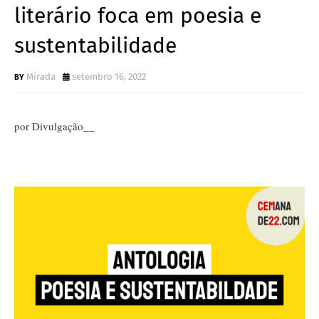
literário foca em poesia e
sustentabilidade
Mirada
setembro 16, 2022
por Divulgação__