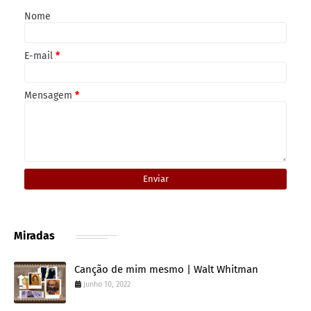
Nome
E-mail
*
Mensagem
*
Miradas
Canção de mim mesmo | Walt Whitman
junho 10, 2022