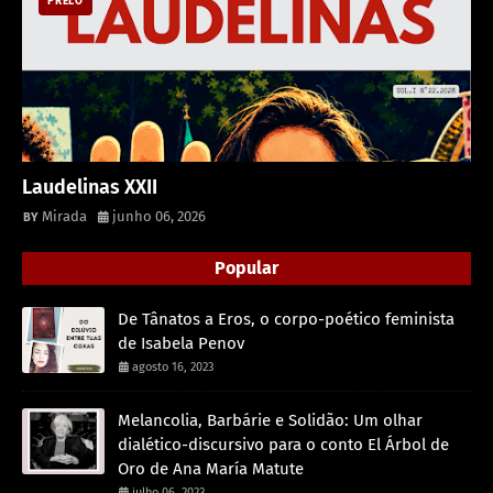
PRELO
Laudelinas XXII
Mirada
junho 06, 2026
Popular
De Tânatos a Eros, o corpo-poético feminista
de Isabela Penov
agosto 16, 2023
Melancolia, Barbárie e Solidão: Um olhar
dialético-discursivo para o conto El Árbol de
Oro de Ana María Matute
julho 06, 2023