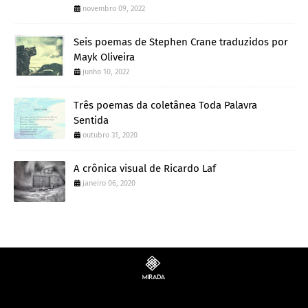
novembro 09, 2022
Seis poemas de Stephen Crane traduzidos por
Mayk Oliveira
junho 10, 2022
Três poemas da coletânea Toda Palavra
Sentida
outubro 31, 2020
A crônica visual de Ricardo Laf
janeiro 06, 2020