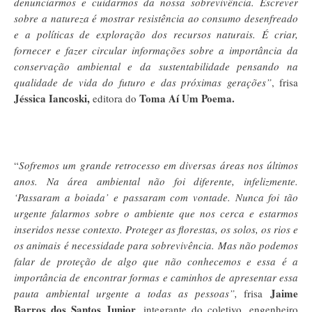
denunciarmos e cuidarmos da nossa sobrevivência. Escrever
sobre a natureza é mostrar resistência ao consumo desenfreado
e a políticas de exploração dos recursos naturais. É criar,
fornecer e fazer circular informações sobre a importância da
conservação ambiental e da sustentabilidade pensando na
qualidade de vida do futuro e das próximas gerações”
, frisa
Jéssica Iancoski,
Toma Aí Um Poema.
editora do
“
Sofremos um grande retrocesso em diversas áreas nos últimos
anos. Na área ambiental não foi diferente, infelizmente.
‘Passaram a boiada’ e passaram com vontade. Nunca foi tão
urgente falarmos sobre o ambiente que nos cerca e estarmos
inseridos nesse contexto. Proteger as florestas, os solos, os rios e
os animais é necessidade para sobrevivência. Mas não podemos
falar de proteção de algo que não conhecemos e essa é a
importância de encontrar formas e caminhos de apresentar essa
Jaime
pauta ambiental urgente a todas as pessoas”,
frisa
Barros dos Santos Junior
, integrante do coletivo, engenheiro