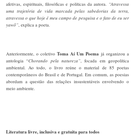
afetivas, espirituais, filosóficas e políticas da autora.
“Atravessa
uma trajetória de vida marcada pelas sabedorias da terra,
atravessa o que hoje é meu campo de pesquisa e o fato de eu ser
yawô”
, explica a poeta.
Toma Aí Um Poema
Anteriormente, o coletivo
já organizou a
antologia “
Chorando pela natureza”
, focada em geopolítica
ambiental. Ao todo, o livro reúne o material de 85 poetas
contemporâneos do Brasil e de Portugal. Em comum, as poesias
abordam a questão das relações insustentáveis envolvendo o
meio ambiente.
Literatura livre, inclusiva e gratuita para todos