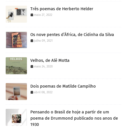
Três poemas de Herberto Helder
maio 27, 2022
Os nove pentes d’África, de Cidinha da Silva
julho 09, 2021
Velhos, de Alê Motta
maio 24, 2020
Dois poemas de Matilde Campilho
abril 08, 2022
Pensando o Brasil de hoje a partir de um
poema de Drummond publicado nos anos de
1930