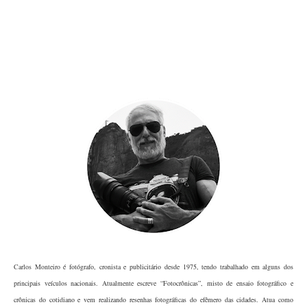
Carlos Monteiro
é fotógrafo, cronista e publicitário desde 1975, tendo trabalhado em alguns dos 
principais veículos nacionais. Atualmente escreve “Fotocrônicas”, misto de ensaio fotográfico e 
crônicas do cotidiano e vem realizando resenhas fotográficas do efêmero das cidades. Atua como 