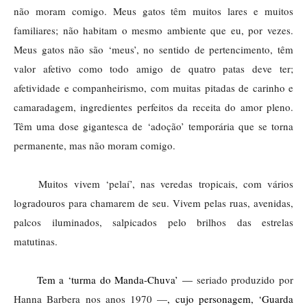
não moram comigo. Meus gatos têm muitos lares e muitos 
familiares; não habitam o mesmo ambiente que eu, por vezes. 
Meus gatos não são ‘meus’, no sentido de pertencimento, têm 
valor afetivo como todo amigo de quatro patas deve ter; 
afetividade e companheirismo, com muitas pitadas de carinho e 
camaradagem, ingredientes perfeitos da receita do amor pleno. 
Têm uma dose gigantesca de ‘adoção’ temporária que se torna 
permanente, mas não moram comigo.
Muitos vivem ‘pelaí’, nas veredas tropicais, com vários 
logradouros para chamarem de seu. Vivem pelas ruas, avenidas, 
palcos iluminados, salpicados pelo brilhos das estrelas 
matutinas.  
Tem a ‘turma do Manda-Chuva’ — 
seriado produzido por 
Hanna Barbera nos anos 1970 —
, cujo personagem, ‘Guarda 