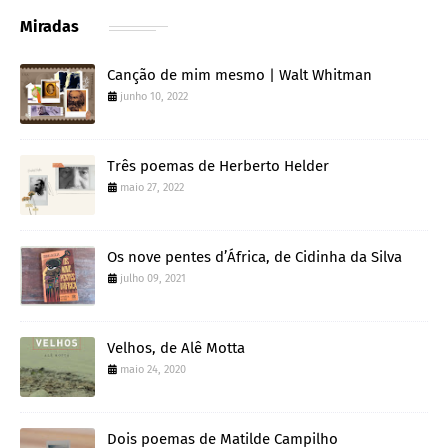
Miradas
Canção de mim mesmo | Walt Whitman
junho 10, 2022
Três poemas de Herberto Helder
maio 27, 2022
Os nove pentes d’África, de Cidinha da Silva
julho 09, 2021
Velhos, de Alê Motta
maio 24, 2020
Dois poemas de Matilde Campilho