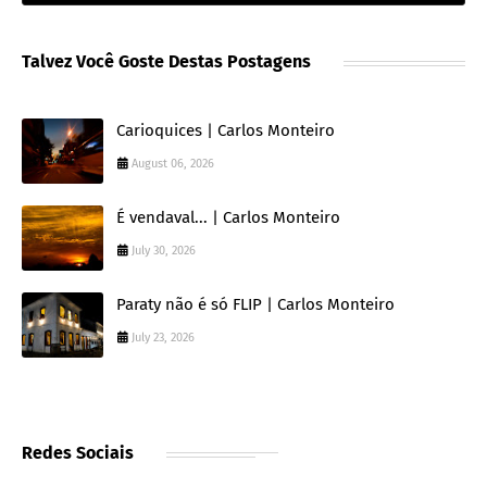
Talvez Você Goste Destas Postagens
Carioquices | Carlos Monteiro
August 06, 2026
É vendaval... | Carlos Monteiro
July 30, 2026
Paraty não é só FLIP | Carlos Monteiro
July 23, 2026
Redes Sociais