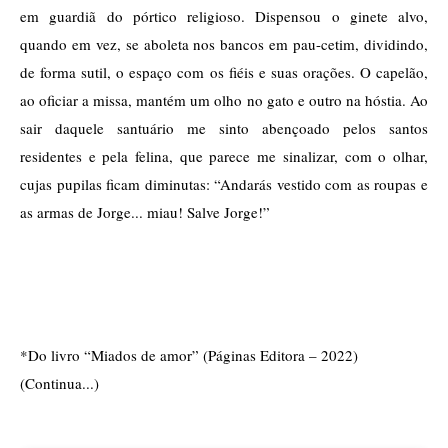
em guardiã do pórtico religioso. Dispensou o ginete alvo, 
quando em vez, se aboleta nos bancos em pau-cetim, dividindo, 
de forma sutil, o espaço com os fiéis e suas orações. O capelão, 
ao oficiar a missa, mantém um olho no gato e outro na hóstia. Ao 
sair daquele santuário me sinto abençoado pelos santos 
residentes e pela felina, que parece me sinalizar, com o olhar, 
cujas pupilas ficam diminutas: “Andarás vestido com as roupas e 
as armas de Jorge... miau! Salve Jorge!”
*Do livro “Miados de amor” (Páginas Editora – 2022)
(Continua...)