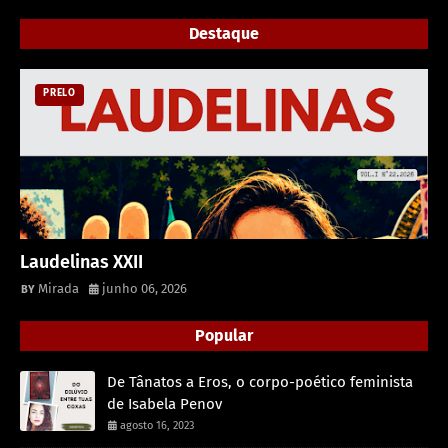
Destaque
PRELO
Laudelinas XXII
Mirada
junho 06, 2026
Popular
De Tânatos a Eros, o corpo-poético feminista
de Isabela Penov
agosto 16, 2023