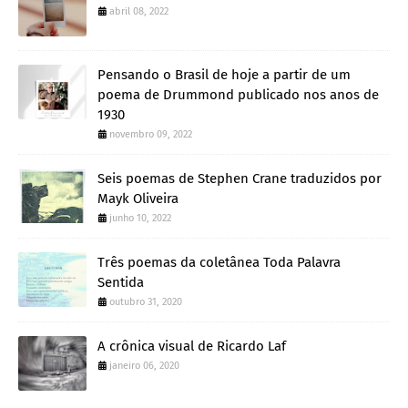
abril 08, 2022
Pensando o Brasil de hoje a partir de um
poema de Drummond publicado nos anos de
1930
novembro 09, 2022
Seis poemas de Stephen Crane traduzidos por
Mayk Oliveira
junho 10, 2022
Três poemas da coletânea Toda Palavra
Sentida
outubro 31, 2020
A crônica visual de Ricardo Laf
janeiro 06, 2020