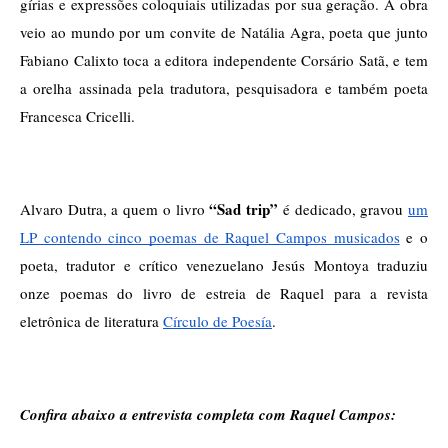
gírias e expressões coloquiais utilizadas por sua geração. A obra 
veio ao mundo por um convite de Natália Agra, poeta que junto 
Fabiano Calixto toca a editora independente Corsário Satã, e tem 
a orelha assinada pela tradutora, pesquisadora e também poeta 
Francesca Cricelli.
“Sad trip”
Alvaro Dutra, a quem o livro 
 é dedicado, gravou 
um 
LP contendo cinco poemas de Raquel Campos musicados
 e o 
poeta, tradutor e crítico venezuelano Jesús Montoya traduziu 
onze poemas do livro de estreia de Raquel para a revista 
eletrônica de literatura 
Círculo de Poesía
.
Confira abaixo a entrevista completa com Raquel Campos: