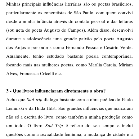
Minhas principais influências literárias são os poetas brasileiros, 
particularmente os concretistas de São Paulo, com quem convivi 
desde a minha infância através do contato pessoal e das leituras 
(sou neta do poeta Augusto de Campos). Além disso, desenvolvi 
durante a adolescência uma grande paixão pelo poeta Augusto 
dos Anjos e por outros como Fernando Pessoa e Cesário Verde. 
Atualmente, tenho estudado bastante poesia contemporânea, 
focando mais nas mulheres poetas, como Marília Garcia, Miriam 
Alves, Francesca Cricelli etc.  
3 - Que livros influenciaram diretamente a obra?
Acho que 
Sad trip
 dialoga bastante com a obra poética do Paulo 
Leminski e da Hilda Hilst. São grandes influências que marcaram 
não só a escrita do livro, como também a minha produção como 
um todo. O livro 
Sad Trip
 é reflexo do seu tempo e inclui 
questões como a sexualidade feminina, a mudança de cidade e a 