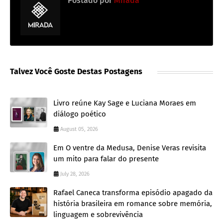
Postado por
Mirada
Talvez Você Goste Destas Postagens
Livro reúne Kay Sage e Luciana Moraes em
diálogo poético
August 05, 2026
Em O ventre da Medusa, Denise Veras revisita
um mito para falar do presente
July 28, 2026
Rafael Caneca transforma episódio apagado da
história brasileira em romance sobre memória,
linguagem e sobrevivência