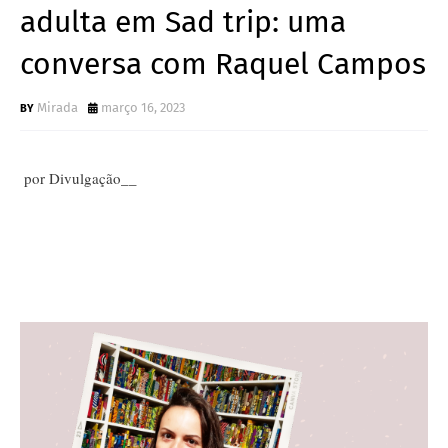
adulta em Sad trip: uma
conversa com Raquel Campos
Mirada
março 16, 2023
por Divulgação__