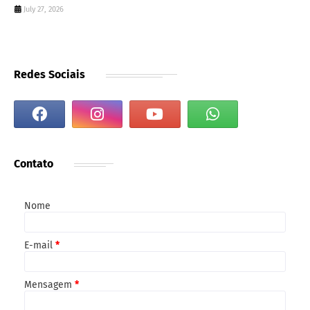
July 27, 2026
Redes Sociais
Contato
Nome
E-mail
*
Mensagem
*