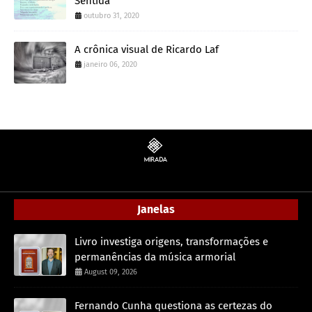
Sentida
outubro 31, 2020
A crônica visual de Ricardo Laf
janeiro 06, 2020
Janelas
Livro investiga origens, transformações e
permanências da música armorial
August 09, 2026
Fernando Cunha questiona as certezas do