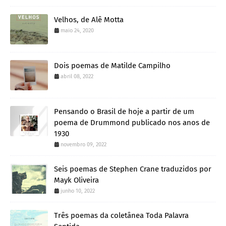
Velhos, de Alê Motta
maio 24, 2020
Dois poemas de Matilde Campilho
abril 08, 2022
Pensando o Brasil de hoje a partir de um
poema de Drummond publicado nos anos de
1930
novembro 09, 2022
Seis poemas de Stephen Crane traduzidos por
Mayk Oliveira
junho 10, 2022
Três poemas da coletânea Toda Palavra