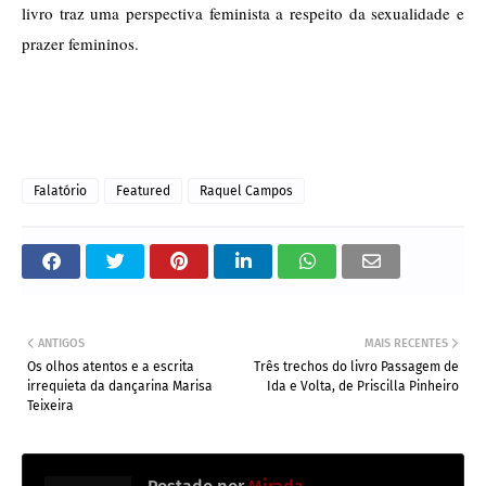
livro traz uma perspectiva feminista a respeito da sexualidade e 
prazer femininos. 
Falatório
Featured
Raquel Campos
ANTIGOS
MAIS RECENTES
Os olhos atentos e a escrita
Três trechos do livro Passagem de
irrequieta da dançarina Marisa
Ida e Volta, de Priscilla Pinheiro
Teixeira