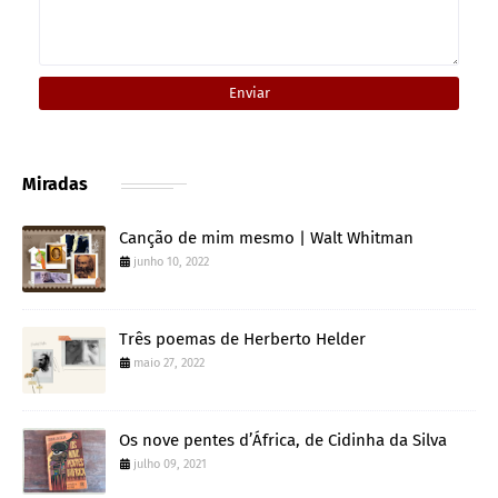
Miradas
Canção de mim mesmo | Walt Whitman
junho 10, 2022
Três poemas de Herberto Helder
maio 27, 2022
Os nove pentes d’África, de Cidinha da Silva
julho 09, 2021