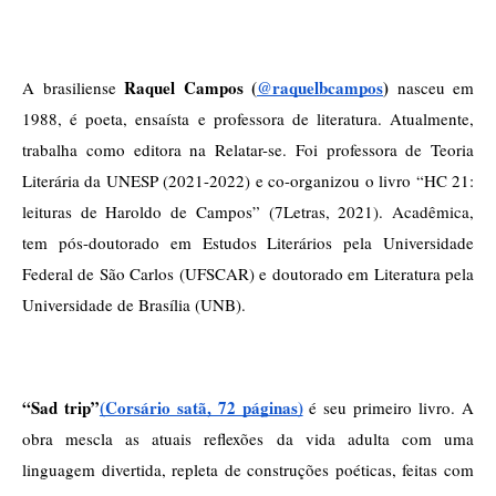
Raquel Campos 
(
@raquelbcampos
)
A brasiliense 
 nasceu em 
1988, é poeta, ensaísta e professora de literatura. Atualmente, 
trabalha como editora na Relatar-se. Foi professora de Teoria 
Literária da UNESP (2021-2022) e co-organizou o livro “HC 21: 
leituras de Haroldo de Campos” (7Letras, 2021). Acadêmica, 
tem pós-doutorado em Estudos Literários pela Universidade 
Federal de São Carlos (UFSCAR) e doutorado em Literatura pela 
Universidade de Brasília (UNB). 
“Sad trip”
(Corsário satã, 72 páginas)
 é seu primeiro livro. A 
obra mescla as atuais reflexões da vida adulta com uma 
linguagem divertida, repleta de construções poéticas, feitas com 