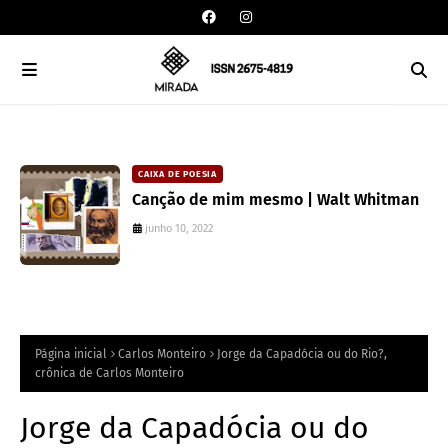
CAIXA DE POESIA
Canção de mim mesmo | Walt Whitman
junho 10, 2022
Página inicial
Carlos Monteiro
Jorge da Capadócia ou do Rio?,
crônica de Carlos Monteiro
Jorge da Capadócia ou do