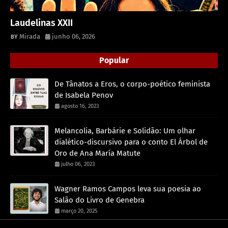
Laudelinas XXII
Mirada
junho 06, 2026
Popular
De Tânatos a Eros, o corpo-poético feminista
de Isabela Penov
agosto 16, 2023
Melancolia, Barbárie e Solidão: Um olhar
dialético-discursivo para o conto El Árbol de
Oro de Ana María Matute
julho 06, 2023
Wagner Ramos Campos leva sua poesia ao
Salão do Livro de Genebra
março 20, 2025