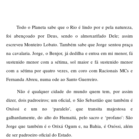
Todo o Planeta sabe que o Rio é lindo por e pela natureza, 
foi abençoado por Deus, sendo o almoxarifado Dele; assim 
escreveu Monteiro Lobato. Também sabe que Jorge sentou praça 
na cavalaria. Jorge, o Benjor, já dedilha e entoa em mi menor, fá 
sustenido menor com a sétima, sol maior e fá sustenido menor 
com a sétima por quatro vezes, em coro com Racionais MCs e 
Fernanda Abreu, numa ode ao Santo Guerreiro.
Não é qualquer cidade do mundo quem tem, por assim 
dizer, dois padroeiros; um oficial, o São Sebastião que também é 
Oxóssi e um no ‘paralelo’, que transita majestosa e 
galhardamente, do alto do Humaitá, pelo sacro e ‘profano’: São 
Jorge que também é o Orixá Ogum e, na Bahia, é Oxóssi, além 
de ser padroeiro oficial do Estado.