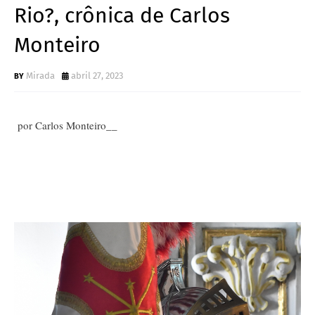
Rio?, crônica de Carlos
Monteiro
Mirada
abril 27, 2023
por Carlos Monteiro__