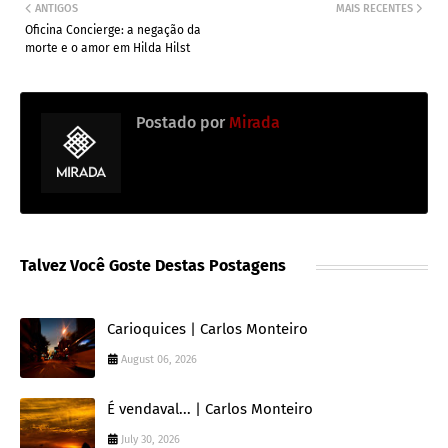
ANTIGOS
MAIS RECENTES
Oficina Concierge: a negação da
morte e o amor em Hilda Hilst
Postado por
Mirada
Talvez Você Goste Destas Postagens
Carioquices | Carlos Monteiro
August 06, 2026
É vendaval... | Carlos Monteiro
July 30, 2026