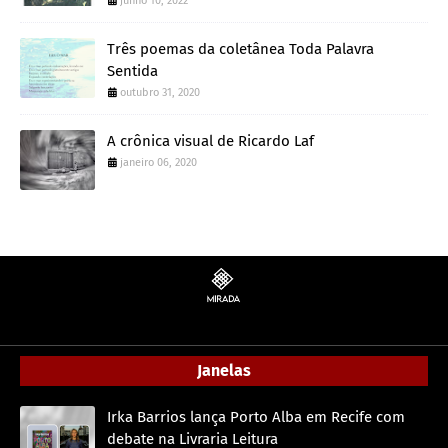
junho 10, 2022
Três poemas da coletânea Toda Palavra
Sentida
outubro 31, 2020
A crônica visual de Ricardo Laf
janeiro 06, 2020
Janelas
Irka Barrios lança Porto Alba em Recife com
debate na Livraria Leitura