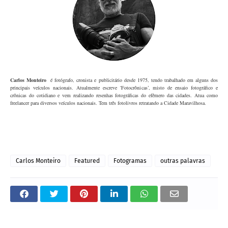
Carlos Monteiro
é fotógrafo, cronista e publicitário desde 1975, tendo trabalhado em alguns dos
principais veículos nacionais. Atualmente escreve ‘Fotocrônicas’, misto de ensaio fotográfico e
crônicas do cotidiano e vem realizando resenhas fotográficas do efêmero das cidades. Atua como
freelancer para diversos veículos nacionais. Tem três fotolivros retratando a Cidade Maravilhosa.
Carlos Monteiro
Featured
Fotogramas
outras palavras