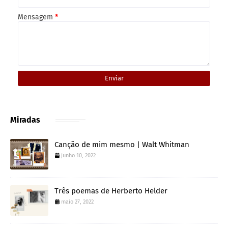
Mensagem
*
Miradas
Canção de mim mesmo | Walt Whitman
junho 10, 2022
Três poemas de Herberto Helder
maio 27, 2022