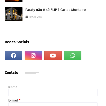
Paraty não é só FLIP | Carlos Monteiro
July 23, 2026
Redes Sociais
Contato
Nome
E-mail
*