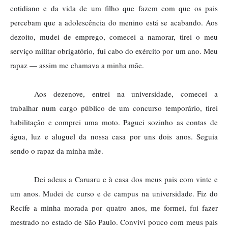
cotidiano e da vida de um filho que fazem com que os pais
percebam que a adolescência do menino está se acabando. Aos
dezoito, mudei de emprego, comecei a namorar, tirei o meu
serviço militar obrigatório, fui cabo do exército por um ano. Meu
rapaz — assim me chamava a minha mãe.
Aos dezenove, entrei na universidade, comecei a
trabalhar num cargo público de um concurso temporário, tirei
habilitação e comprei uma moto. Paguei sozinho as contas de
água, luz e aluguel da nossa casa por uns dois anos. Seguia
sendo o rapaz da minha mãe.
Dei adeus a Caruaru e à casa dos meus pais com vinte e
um anos. Mudei de curso e de campus na universidade. Fiz do
Recife a minha morada por quatro anos, me formei, fui fazer
mestrado no estado de São Paulo. Convivi pouco com meus pais