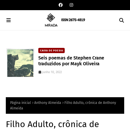
CAIXA DE POESIA
o
Seis poemas de Stephen Crane
traduzidos por Mayk Oliveira
junho 10, 2022
Página inicial
Anthony Almeida
Filho Adulto, crônica de Anthony
Almeida
Filho Adulto, crônica de