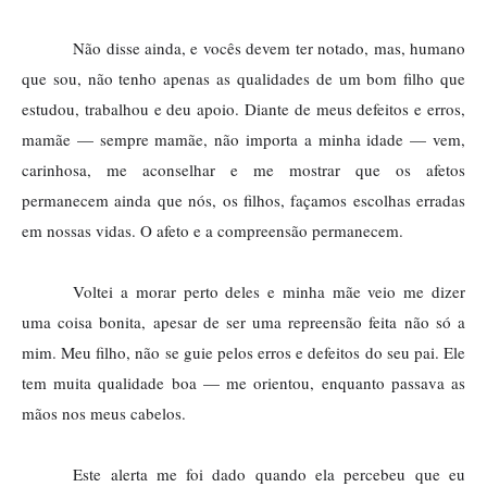
Não disse ainda, e vocês devem ter notado, mas, humano
que sou, não tenho apenas as qualidades de um bom filho que
estudou, trabalhou e deu apoio. Diante de meus defeitos e erros,
mamãe — sempre mamãe, não importa a minha idade — vem,
carinhosa, me aconselhar e me mostrar que os afetos
permanecem ainda que nós, os filhos, façamos escolhas erradas
em nossas vidas. O afeto e a compreensão permanecem.
Voltei a morar perto deles e minha mãe veio me dizer
uma coisa bonita, apesar de ser uma repreensão feita não só a
mim. Meu filho, não se guie pelos erros e defeitos do seu pai. Ele
tem muita qualidade boa — me orientou, enquanto passava as
mãos nos meus cabelos.
Este alerta me foi dado quando ela percebeu que eu