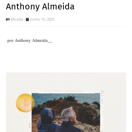
Anthony Almeida
Mirada
junho 15, 2023
por Anthony Almeida__