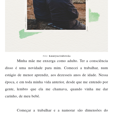
Foto:
Katarzyna Grabowska
Minha mãe me enxerga como adulto. Ter a consciência
disso é uma novidade para mim. Comecei a trabalhar, num
estágio de menor aprendiz, aos dezesseis anos de idade. Nessa
época, e em toda minha vida anterior, desde que me entendo por
gente, lembro que ela me chamava, quando vinha me dar
carinho, de meu bebê.
Começar a trabalhar e a namorar são dimensões do