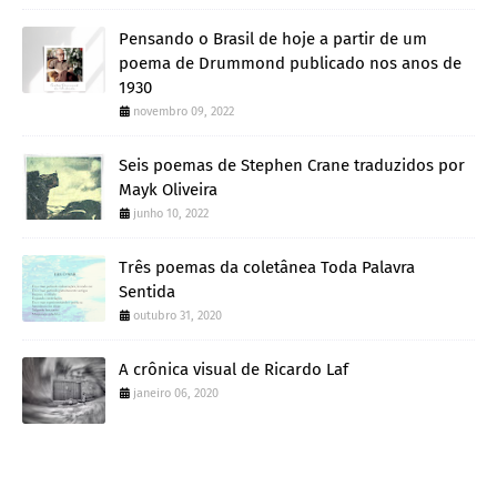
Pensando o Brasil de hoje a partir de um
poema de Drummond publicado nos anos de
1930
novembro 09, 2022
Seis poemas de Stephen Crane traduzidos por
Mayk Oliveira
junho 10, 2022
Três poemas da coletânea Toda Palavra
Sentida
outubro 31, 2020
A crônica visual de Ricardo Laf
janeiro 06, 2020