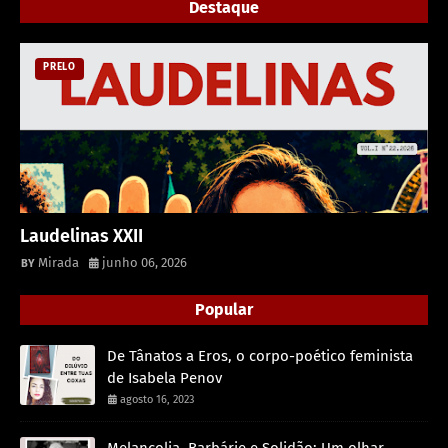
Destaque
PRELO
Laudelinas XXII
Mirada
junho 06, 2026
Popular
De Tânatos a Eros, o corpo-poético feminista
de Isabela Penov
agosto 16, 2023
Melancolia, Barbárie e Solidão: Um olhar