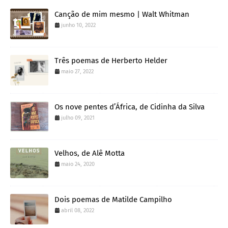
Canção de mim mesmo | Walt Whitman
junho 10, 2022
Três poemas de Herberto Helder
maio 27, 2022
Os nove pentes d’África, de Cidinha da Silva
julho 09, 2021
Velhos, de Alê Motta
maio 24, 2020
Dois poemas de Matilde Campilho
abril 08, 2022