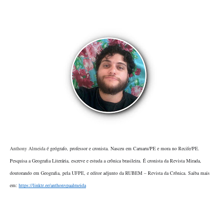
Anthony Almeida
é geógrafo, professor e cronista. Nasceu em Caruaru/PE e mora no Recife/PE. 
Pesquisa a Geografia Literária, escreve e estuda a crônica brasileira. É cronista da Revista Mirada, 
doutorando em Geografia, pela UFPE, e editor adjunto da RUBEM – Revista da Crônica. Saiba mais 
em: 
https://linktr.ee/anthonypaalmeida