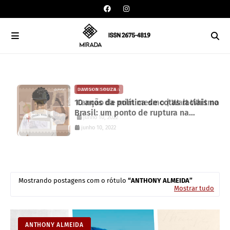
DAVISON SOUZA
an
10 anos da política de cotas raciais no
Brasil: um ponto de ruptura na
colonialidade
junho 10, 2022
Mostrando postagens com o rótulo
ANTHONY ALMEIDA
Mostrar tudo
ANTHONY ALMEIDA