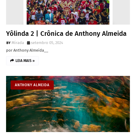
Yôlinda 2 | Crônica de Anthony Almeida
Mirada
setembro 05, 2024
por Anthony Almeida__
LEIA MAIS »
ANTHONY ALMEIDA