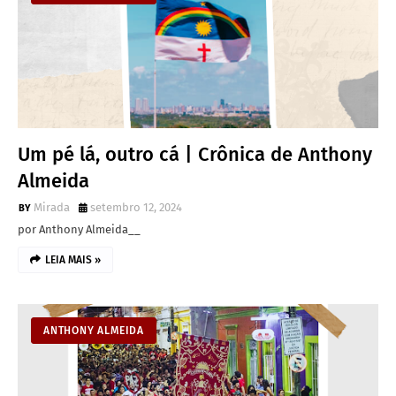
Um pé lá, outro cá | Crônica de Anthony
Almeida
Mirada
setembro 12, 2024
por Anthony Almeida__
LEIA MAIS »
ANTHONY ALMEIDA