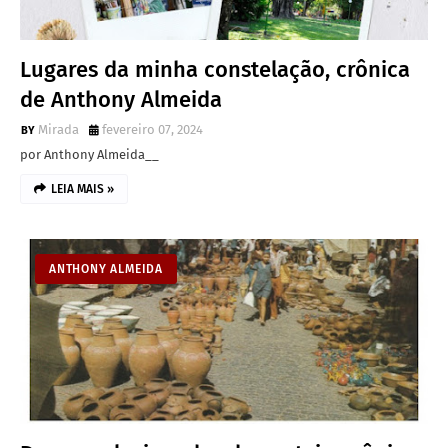
Lugares da minha constelação, crônica
de Anthony Almeida
Mirada
fevereiro 07, 2024
por Anthony Almeida__
LEIA MAIS »
ANTHONY ALMEIDA