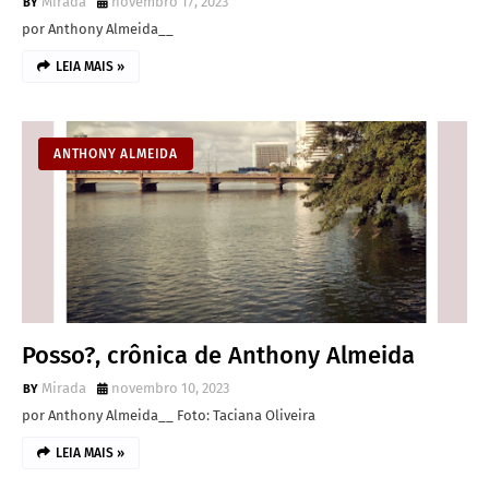
Mirada
novembro 17, 2023
por Anthony Almeida__
LEIA MAIS »
ANTHONY ALMEIDA
Posso?, crônica de Anthony Almeida
Mirada
novembro 10, 2023
por Anthony Almeida__ Foto: Taciana Oliveira
LEIA MAIS »