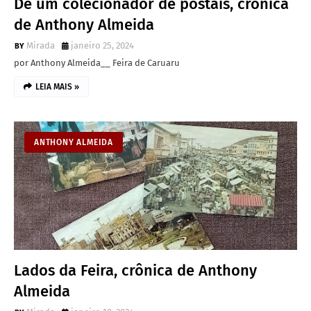
De um colecionador de postais, crônica
de Anthony Almeida
Mirada
janeiro 25, 2024
por Anthony Almeida__ Feira de Caruaru
LEIA MAIS »
ANTHONY ALMEIDA
Lados da Feira, crônica de Anthony
Almeida