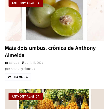
ANTHONY ALMEIDA
Mais dois umbus, crônica de Anthony
Almeida
Mirada
abril 11, 2024
por Anthony Almeida___
LEIA MAIS »
ANTHONY ALMEIDA