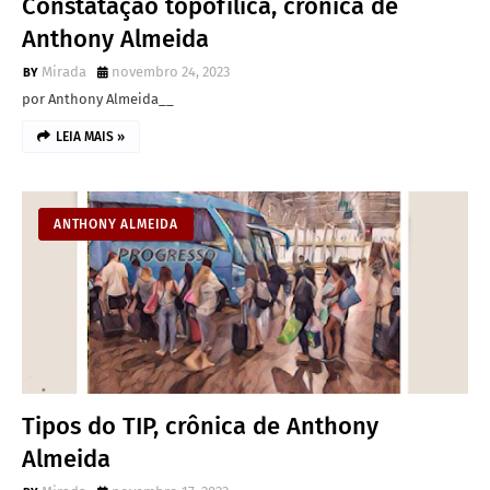
Constatação topofílica, crônica de
Anthony Almeida
Mirada
novembro 24, 2023
por Anthony Almeida__
LEIA MAIS »
ANTHONY ALMEIDA
Tipos do TIP, crônica de Anthony
Almeida