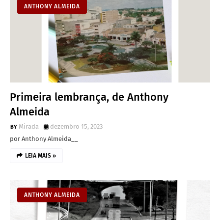
ANTHONY ALMEIDA
Primeira lembrança, de Anthony
Almeida
Mirada
dezembro 15, 2023
por Anthony Almeida__
LEIA MAIS »
ANTHONY ALMEIDA