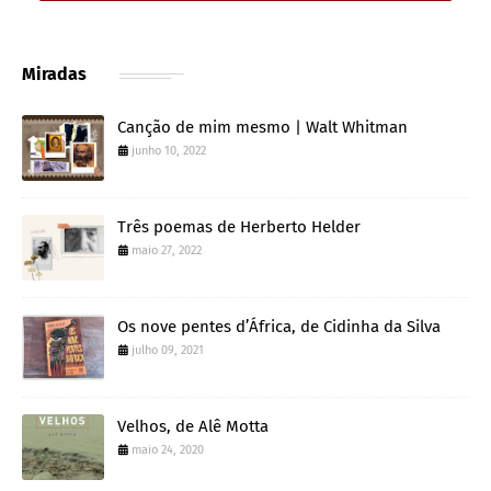
Miradas
Canção de mim mesmo | Walt Whitman
junho 10, 2022
Três poemas de Herberto Helder
maio 27, 2022
Os nove pentes d’África, de Cidinha da Silva
julho 09, 2021
Velhos, de Alê Motta
maio 24, 2020