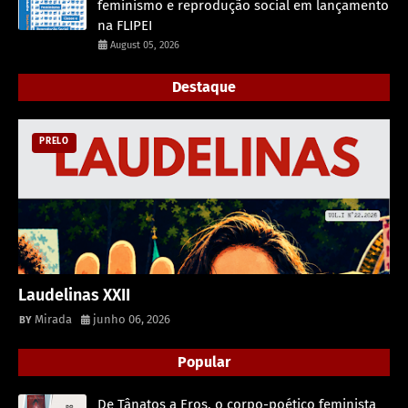
feminismo e reprodução social em lançamento
na FLIPEI
August 05, 2026
Destaque
PRELO
Laudelinas XXII
Mirada
junho 06, 2026
Popular
De Tânatos a Eros, o corpo-poético feminista