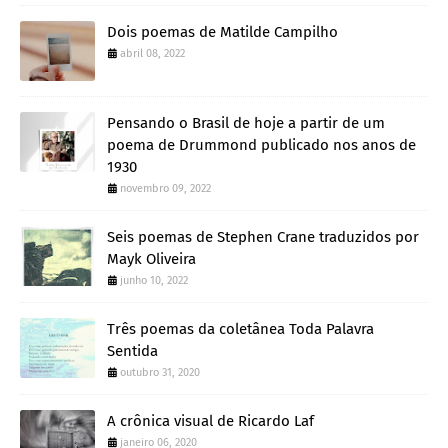
Dois poemas de Matilde Campilho
abril 08, 2022
Pensando o Brasil de hoje a partir de um
poema de Drummond publicado nos anos de
1930
novembro 09, 2022
Seis poemas de Stephen Crane traduzidos por
Mayk Oliveira
junho 10, 2022
Três poemas da coletânea Toda Palavra
Sentida
outubro 31, 2020
A crônica visual de Ricardo Laf
janeiro 06, 2020