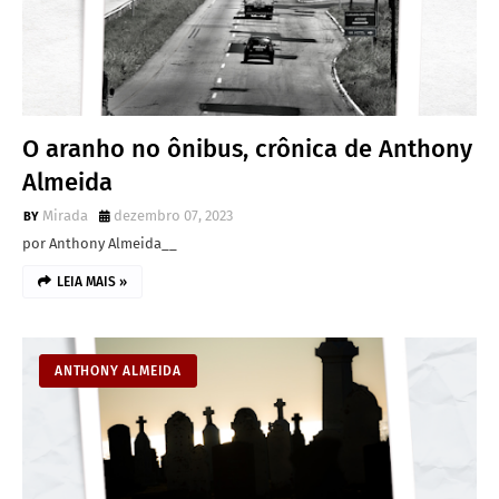
O aranho no ônibus, crônica de Anthony
Almeida
Mirada
dezembro 07, 2023
por Anthony Almeida__
LEIA MAIS »
ANTHONY ALMEIDA