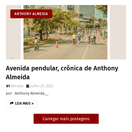
ANTHONY ALMEIDA
Avenida pendular, crônica de Anthony
Almeida
Mirada
julho 27, 2023
por Anthony Almeida__
LEIA MAIS »
Carregar mais postagens