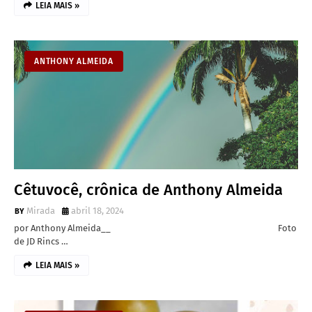
LEIA MAIS »
ANTHONY ALMEIDA
Cêtuvocê, crônica de Anthony Almeida
Mirada
abril 18, 2024
por Anthony Almeida__ Foto
de JD Rincs …
LEIA MAIS »