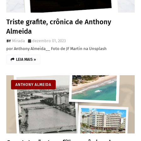
Triste grafite, crônica de Anthony
Almeida
Mirada
dezembro 01, 2023
por Anthony Almeida__ Foto de JF Martin na Unsplash
LEIA MAIS »
ANTHONY ALMEIDA