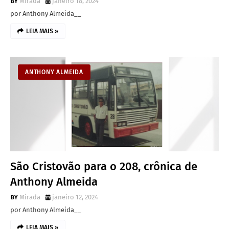
Mirada
janeiro 18, 2024
por Anthony Almeida__
LEIA MAIS »
ANTHONY ALMEIDA
São Cristovão para o 208, crônica de
Anthony Almeida
Mirada
janeiro 12, 2024
por Anthony Almeida__
LEIA MAIS »