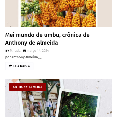
Mei mundo de umbu, crônica de
Anthony de Almeida
Mirada
março 14, 2024
por Anthony Almeida__
LEIA MAIS »
ANTHONY ALMEIDA