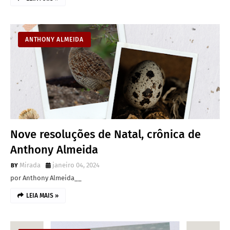
ANTHONY ALMEIDA
Nove resoluções de Natal, crônica de
Anthony Almeida
Mirada
janeiro 04, 2024
por Anthony Almeida__
LEIA MAIS »