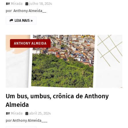
Mirada
julho 18, 2024
por Anthony Almeida__
LEIA MAIS »
ANTHONY ALMEIDA
Um bus, umbus, crônica de Anthony
Almeida
Mirada
abril 25, 2024
por Anthony Almeida___