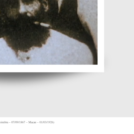
oimbra – 07/09/1867 – Macau – 01/03/1926)