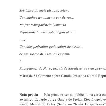
Seixinhos da mais alva porcelana,
Conchinhas tenuamente cor-de-rosa,
Na fria transparência luminosa
Repousam, fundos, sob a água plana
[…]
Conchas pedrinhas pedacinhos de ossos…
de um soneto de Camilo Pessanha
*
Rodopiantes de Novo, astrais de Subtileza, os seus poem
Mário de Sá-Carneiro sobre Camilo Pessanha (Jornal Repú
Nota prévia —
Pela primeira vez se publica uma carta 
ao amigo Eduardo Jorge Garcia de Freitas [Sociólogo], 
Saúde Mental de Belas (Sintra — “Irmãs Hospitaleiras”