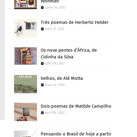
Whitman
junho 10, 2022
Três poemas de Herberto Helder
maio 27, 2022
Os nove pentes d’África, de
Cidinha da Silva
julho 09, 2021
Velhos, de Alê Motta
maio 24, 2020
Dois poemas de Matilde Campilho
abril 08, 2022
Pensando o Brasil de hoje a partir