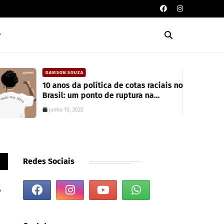
DAVISON SOUZA
10 anos da política de cotas raciais no
Brasil: um ponto de ruptura na
colonialidade
junho 10, 2022
Redes Sociais
s