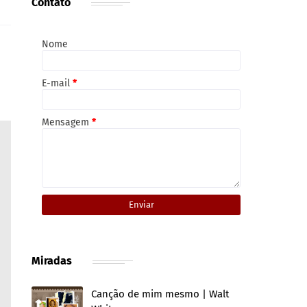
Contato
Nome
E-mail
*
Mensagem
*
Miradas
Canção de mim mesmo | Walt