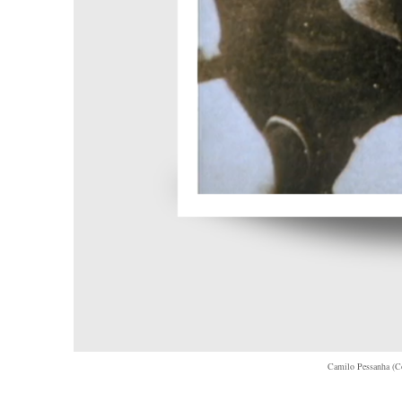
Camilo Pessanha (C