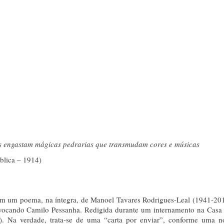
as engastam mágicas pedrarias que transmudam cores e músicas
blica – 1914)
com um poema, na íntegra, de Manoel Tavares Rodrigues-Leal (1941-20
evocando Camilo Pessanha. Redigida durante um internamento na Casa
). Na verdade, trata-se de uma “carta por enviar”, conforme uma n