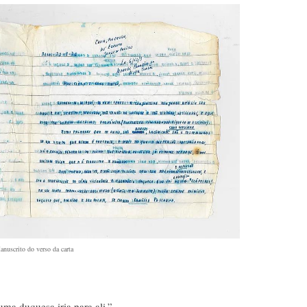
nuscrito do verso da carta
uma duquesa iria para ali.”