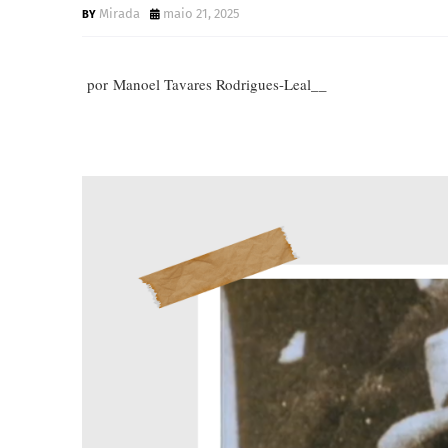
Mirada
maio 21, 2025
por Manoel Tavares Rodrigues-Leal__