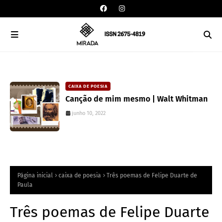
CAIXA DE POESIA
Canção de mim mesmo | Walt Whitman
junho 10, 2022
Página inicial
caixa de poesia
Três poemas de Felipe Duarte de
Paula
Três poemas de Felipe Duarte