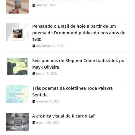
abril 08, 2022
Pensando o Brasil de hoje a partir de um
poema de Drummond publicado nos anos de
1930
novembro 09, 2022
Seis poemas de Stephen Crane traduzidos por
Mayk Oliveira
junho 10, 2022
Três poemas da coletânea Toda Palavra
Sentida
outubro 31, 2020
A crônica visual de Ricardo Laf
janeiro 06, 2020