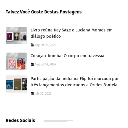
Talvez Você Goste Destas Postagens
Livro reúne Kay Sage e Luciana Moraes em
diálogo poético
August 05, 2026
Coração-bomba: O corpo em travessia
August 03, 2026
Participação da hedra na Flip foi marcada por
três lançamentos dedicados a Orides Fontela
July 30, 2026
Redes Sociais