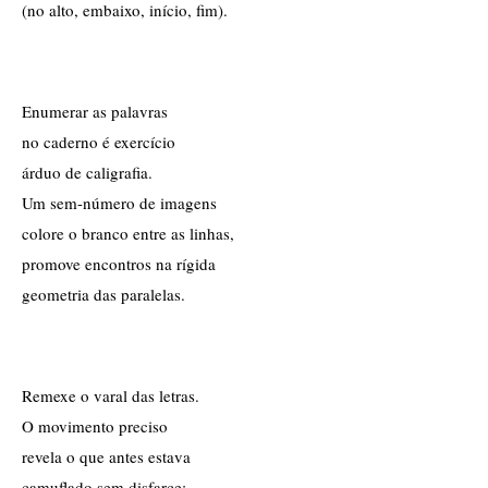
(no alto, embaixo, início, fim).
Enumerar as palavras
no caderno é exercício
árduo de caligrafia.
Um sem-número de imagens
colore o branco entre as linhas,
promove encontros na rígida
geometria das paralelas.
Remexe o varal das letras.
O movimento preciso
revela o que antes estava
camuflado sem disfarce: