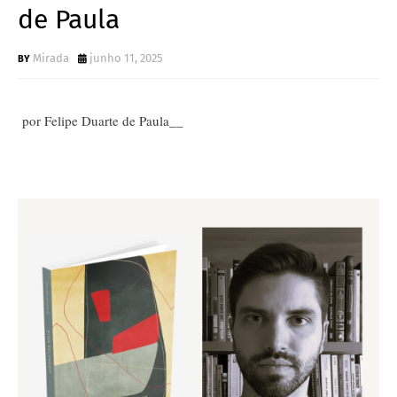
de Paula
Mirada
junho 11, 2025
por Felipe Duarte de Paula__