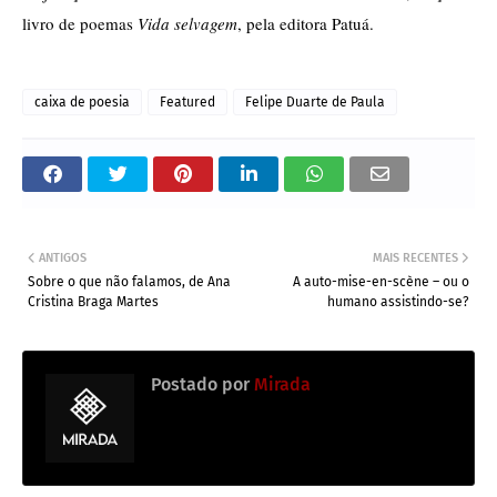
livro de poemas 
Vida selvagem
, pela editora Patuá.
caixa de poesia
Featured
Felipe Duarte de Paula
ANTIGOS
MAIS RECENTES
Sobre o que não falamos, de Ana
A auto-mise-en-scène – ou o
Cristina Braga Martes
humano assistindo-se?
Postado por
Mirada