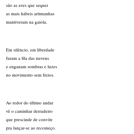
são as aves que sequer
as mais hábeis artimanhas
mantiveram na gaiola.
Em silêncio, em liberdade
furam a fila das nuvens
e enganam sombras e luzes
no movimento sem freios.
Ao redor do último andar
vê o caminhar derradeiro
que prescinde de convite
pra lançar-se ao recomeço.