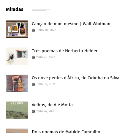
Miradas
Canção de mim mesmo | Walt Whitman
junho 10, 2022
Três poemas de Herberto Helder
maio 27, 2022
Os nove pentes d’África, de Cidinha da Silva
julho 09, 2021
Velhos, de Alê Motta
maio 24, 2020
Dois poemas de Matilde Campilho