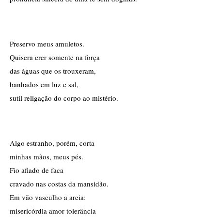
Preservo meus amuletos.
Quisera crer somente na força
das águas que os trouxeram,
banhados em luz e sal,
sutil religação do corpo ao mistério.
Algo estranho, porém, corta
minhas mãos, meus pés.
Fio afiado de faca
cravado nas costas da mansidão.
Em vão vasculho a areia:
misericórdia amor tolerância