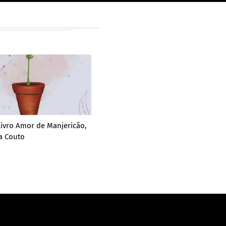
livro Amor de Manjericão,
a Couto