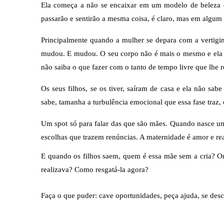
Ela começa a não se encaixar em um modelo de beleza e 
passarão e sentirão a mesma coisa, é claro, mas em alg
Principalmente quando a mulher se depara com a vertigi
mudou. E mudou. O seu corpo não é mais o mesmo e ela não
não saiba o que fazer com o tanto de tempo livre que lhe r
Os seus filhos, se os tiver, saíram de casa e ela não sa
sabe, tamanha a turbulência emocional que essa fase traz,
Um spot só para falar das que são mães. Quando nasce um 
escolhas que trazem renúncias. A maternidade é amor e re
E quando os filhos saem, quem é essa mãe sem a cria? On
realizava? Como resgatá-la agora?
Faça o que puder: cave oportunidades, peça ajuda, se desc