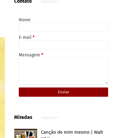
Contato
Nome
E-mail
*
Mensagem
*
Miradas
Canção de mim mesmo | Walt