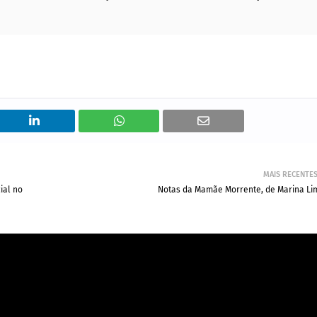
MAIS RECENTE
ial no
Notas da Mamãe Morrente, de Marina Li