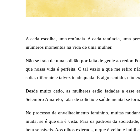
A cada escolha, uma renúncia. A cada renúncia, uma perda
inúmeros momentos na vida de uma mulher.
Não se trata de uma solidão por falta de gente ao redor. 
que nossa vida é perfeita. O tal vazio a que me refiro não
solta, diferente e talvez inadequada. É algo sentido, não e
Desde muito cedo, as mulheres estão fadadas a esse e
Setembro Amarelo, falar de solidão e saúde mental se torn
No processo de envelhecimento feminino, muitas mudanç
muda, se é que ela é vista. Para os padrões da sociedade,
bem sensíveis. Aos olhos externos, o que é velho é inútil 