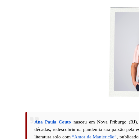
Ana Paula Couto
 nasceu em Nova Friburgo (RJ), 
décadas, redescobriu na pandemia sua paixão pela esc
literatura solo com 
“Amor de Manjericão”
, publicado