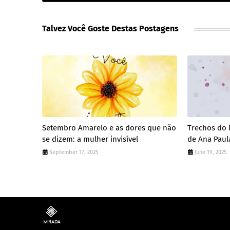
Talvez Você Goste Destas Postagens
Setembro Amarelo e as dores que não
Trechos do 
se dizem: a mulher invisível
de Ana Paul
September 17, 2025
June 19, 2025