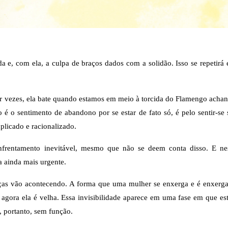
 e, com ela, a culpa de braços dados com a solidão. Isso se repetirá 
Por vezes, ela bate quando estamos em meio à torcida do Flamengo achan
 é o sentimento de abandono por se estar de fato só, é pelo sentir-se s
xplicado e racionalizado.
nfrentamento inevitável, mesmo que não se deem conta disso. E nes
a ainda mais urgente.
as vão acontecendo. A forma que uma mulher se enxerga e é enxerga
 agora ela é velha. Essa invisibilidade aparece em uma fase em que est
e, portanto, sem função.