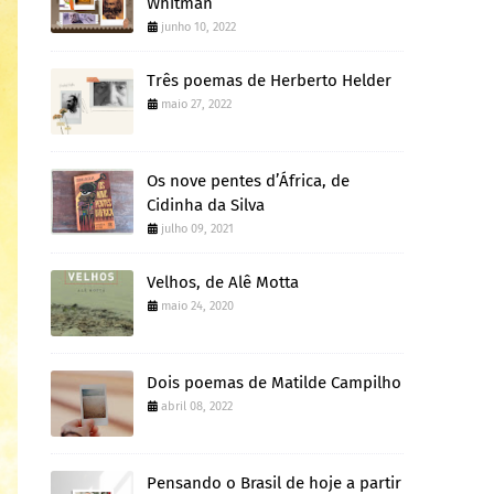
Whitman
junho 10, 2022
Três poemas de Herberto Helder
maio 27, 2022
Os nove pentes d’África, de
Cidinha da Silva
julho 09, 2021
Velhos, de Alê Motta
maio 24, 2020
Dois poemas de Matilde Campilho
abril 08, 2022
Pensando o Brasil de hoje a partir