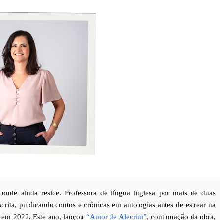
onde ainda reside. Professora de língua inglesa por mais de duas 
rita, publicando contos e crônicas em antologias antes de estrear na 
 em 2022. Este ano, lançou 
“Amor de Alecrim”
, continuação da obra, 