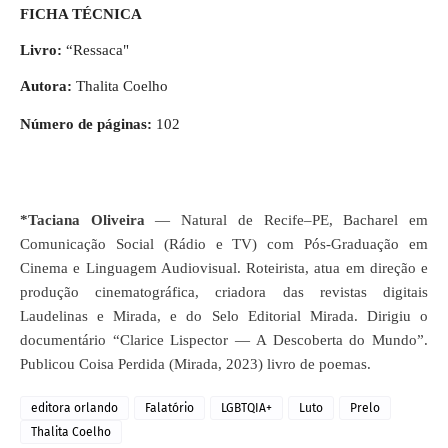
FICHA TÉCNICA
Livro:
“Ressaca"
Autora:
Thalita Coelho
Número de páginas:
102
*Taciana Oliveira
— Natural de Recife–PE, Bacharel em
Comunicação Social (Rádio e TV) com Pós-Graduação em
Cinema e Linguagem Audiovisual. Roteirista, atua em direção e
produção cinematográfica, criadora das revistas digitais
Laudelinas e Mirada, e do Selo Editorial Mirada. Dirigiu o
documentário “Clarice Lispector — A Descoberta do Mundo”.
Publicou Coisa Perdida (Mirada, 2023) livro de poemas.
editora orlando
Falatório
LGBTQIA+
Luto
Prelo
Thalita Coelho