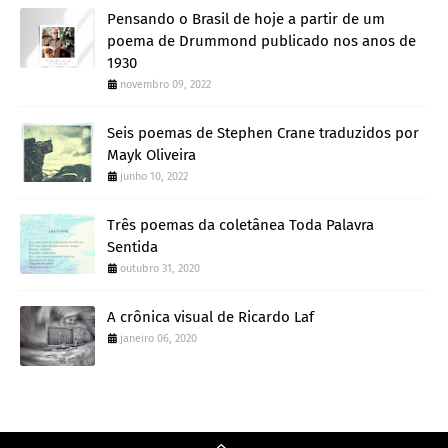
Pensando o Brasil de hoje a partir de um
poema de Drummond publicado nos anos de
1930
novembro 09, 2022
Seis poemas de Stephen Crane traduzidos por
Mayk Oliveira
junho 10, 2022
Três poemas da coletânea Toda Palavra
Sentida
outubro 31, 2020
A crônica visual de Ricardo Laf
janeiro 06, 2020