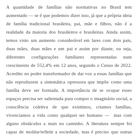
A quantidade de famílias não normativas no Brasil tem
aumentado — se é que podemos dizer isso, já que a própria ideia
de família tradicional brasileira, pai, mãe e filhos, não é a
realidade da maioria dos brasileiros e brasileiras. Ainda assim,
temos visto um aumento considerável em lares com dois pais,
duas mães, duas mães e um pai e assim por diante, ou seja,
diferentes configurações familiares representadas num
crescimento de 552,4% em 12 anos, segundo o Censo de 2022.
Acredito no poder transformador de dar voz a essas famílias que
não reproduzem a sistemática opressora que impõe como uma
família deve ser formada. A importância de se ocupar esses
espaços precisa ser salientada para compor o imaginário social, a
consciência coletiva de que existimos, criamos famílias,
vivenciamos a vida como qualquer ser humano — mas com
alguns obstáculos a mais no caminho. A literatura sempre foi
capaz de moldar/refletir a sociedade, mas é preciso que outras