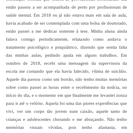
então passou a ser acompanhada de perto por profissionais de
saúde mental. Em 2018 eu já não estava mais em sala de aula,
havia acabado de ser contemplada com uma bolsa de doutorado,
então passei a me dedicar somente à tese. Minha aluna ainda
falava comigo periodicamente, relatando como andava o
tratamento psicológico e psiquiátrico, dizendo que sentia falta
das minhas aulas, pedindo ajuda em alguns trabalhos. Em
outubro de 2018, recebi uma mensagem da supervisora da
escola me contando que ela havia falecido, vítima de suicídio.
Aquele dia passou como um borrão, não tenho muitas memórias
sobre como passei as horas entre o recebimento da notícia, no
início do dia, e o momento em que finalmente me levantei zonza
para ir até o velório. Aquela foi uma das piores experiências que
vivi, ver um corpo tão jovem num caixão, aquele tanto de
crianças e adolescentes chorando e me abraçando. Não tenho
memórias visuais vívidas, pois tenho afantasia, em