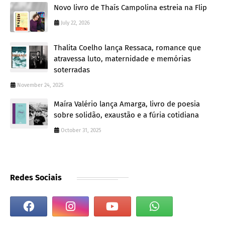
Novo livro de Thaís Campolina estreia na Flip
July 22, 2026
Thalita Coelho lança Ressaca, romance que
atravessa luto, maternidade e memórias
soterradas
November 24, 2025
Maíra Valério lança Amarga, livro de poesia
sobre solidão, exaustão e a fúria cotidiana
October 31, 2025
Redes Sociais