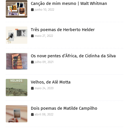
Canção de mim mesmo | Walt Whitman
junho 10, 2022
Três poemas de Herberto Helder
maio 27, 2022
Os nove pentes d’África, de Cidinha da Silva
julho 09, 2021
Velhos, de Alê Motta
maio 24, 2020
Dois poemas de Matilde Campilho
abril 08, 2022