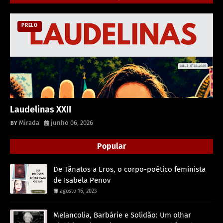
PRELO
Laudelinas XXII
Mirada
junho 06, 2026
Popular
De Tânatos a Eros, o corpo-poético feminista
de Isabela Penov
agosto 16, 2023
Melancolia, Barbárie e Solidão: Um olhar