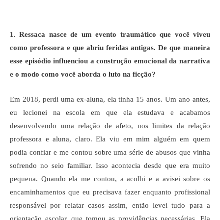
1. Ressaca nasce de um evento traumático que você viveu
como professora e que abriu feridas antigas. De que maneira
esse episódio influenciou a construção emocional da narrativa
e o modo como você aborda o luto na ficção?
Em 2018, perdi uma ex-aluna, ela tinha 15 anos. Um ano antes,
eu lecionei na escola em que ela estudava e acabamos
desenvolvendo uma relação de afeto, nos limites da relação
professora e aluna, claro. Ela viu em mim alguém em quem
podia confiar e me contou sobre uma série de abusos que vinha
sofrendo no seio familiar. Isso acontecia desde que era muito
pequena. Quando ela me contou, a acolhi e a avisei sobre os
encaminhamentos que eu precisava fazer enquanto profissional
responsável por relatar casos assim, então levei tudo para a
orientação escolar, que tomou as providências necessárias. Ela