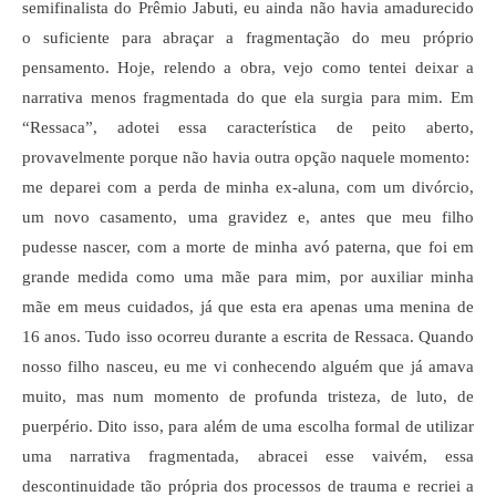
semifinalista do Prêmio Jabuti, eu ainda não havia amadurecido
o suficiente para abraçar a fragmentação do meu próprio
pensamento. Hoje, relendo a obra, vejo como tentei deixar a
narrativa menos fragmentada do que ela surgia para mim. Em
“Ressaca”, adotei essa característica de peito aberto,
provavelmente porque não havia outra opção naquele momento:
me deparei com a perda de minha ex-aluna, com um divórcio,
um novo casamento, uma gravidez e, antes que meu filho
pudesse nascer, com a morte de minha avó paterna, que foi em
grande medida como uma mãe para mim, por auxiliar minha
mãe em meus cuidados, já que esta era apenas uma menina de
16 anos. Tudo isso ocorreu durante a escrita de Ressaca. Quando
nosso filho nasceu, eu me vi conhecendo alguém que já amava
muito, mas num momento de profunda tristeza, de luto, de
puerpério. Dito isso, para além de uma escolha formal de utilizar
uma narrativa fragmentada, abracei esse vaivém, essa
descontinuidade tão própria dos processos de trauma e recriei a