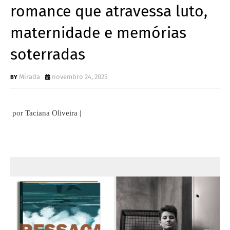
romance que atravessa luto,
maternidade e memórias
soterradas
Mirada
novembro 24, 2025
por Taciana Oliveira |