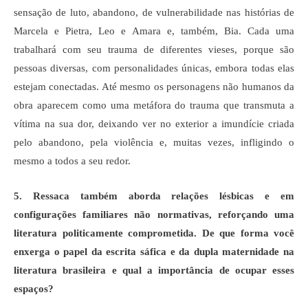
sensação de luto, abandono, de vulnerabilidade nas histórias de
Marcela e Pietra, Leo e Amara e, também, Bia. Cada uma
trabalhará com seu trauma de diferentes vieses, porque são
pessoas diversas, com personalidades únicas, embora todas elas
estejam conectadas. Até mesmo os personagens não humanos da
obra aparecem como uma metáfora do trauma que transmuta a
vítima na sua dor, deixando ver no exterior a imundície criada
pelo abandono, pela violência e, muitas vezes, infligindo o
mesmo a todos a seu redor.
5. Ressaca também aborda relações lésbicas e em
configurações familiares não normativas, reforçando uma
literatura politicamente comprometida. De que forma você
enxerga o papel da escrita sáfica e da dupla maternidade na
literatura brasileira e qual a importância de ocupar esses
espaços?