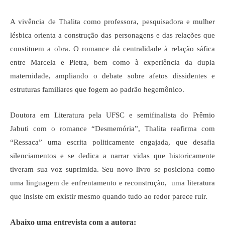
A vivência de Thalita como professora, pesquisadora e mulher
lésbica orienta a construção das personagens e das relações que
constituem a obra. O romance dá centralidade à relação sáfica
entre Marcela e Pietra, bem como à experiência da dupla
maternidade, ampliando o debate sobre afetos dissidentes e
estruturas familiares que fogem ao padrão hegemônico.
Doutora em Literatura pela UFSC e semifinalista do Prêmio
Jabuti com o romance “Desmemória”, Thalita reafirma com
“Ressaca” uma escrita politicamente engajada, que desafia
silenciamentos e se dedica a narrar vidas que historicamente
tiveram sua voz suprimida. Seu novo livro se posiciona como
uma linguagem de enfrentamento e reconstrução, uma literatura
que insiste em existir mesmo quando tudo ao redor parece ruir.
Abaixo uma entrevista com a autora: