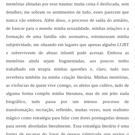
memórias afetadas por esse trauma: muita coisa é desfocada, sem
detalhes; me sobram os sentimentos de tudo, esses parecem que
nunca vão embora. Além disso, o processo de saída do armário,
de bancar para o mundo minha sexualidade, minhas relações e a
formação de uma família não normativa, estruturaram minha
subjetividade, me situando em lugares que apenas alguém LGBT
e sobrevivente de abuso infantil pode acessar. Embora as
memórias ainda sejam fragmentadas, aos poucos tenho
trabalhado em terapia minhas questões e, claro, tudo isso
reverbera também na minha criação literária. Minhas memórias,
as vivências de quem vive comigo, os afetos que cultivo, tudo de
alguma forma compõe minha literatura, mas de um jeito nada
biográfico, tudo passa por um intenso processo de
transformação, recriação, refletido, muitas vezes, num realismo
mágico como estratégia para lidar com dores pontiagudas demais
para serem abordadas literalmente. Essa estratégia literária é uma
forma de escapar do lugar de pessoa vitimizada que revive o