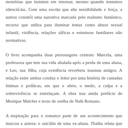
memórias que insistem em retornar, mesmo quando tentamos
silenciá-las. Com uma escrita que alia sensibilidade e força, a
autora constrói uma narrativa marcada pelo realismo fantástico,
recurso que utiliza para iluminar temas como abuso sexual
infantil, violência, relações sáficas e estruturas familiares não
normativas.
O livro acompanha duas personagens centrais: Marcela, uma
professora que tem sua vida abalada após a perda de uma aluna,
e Leo, sua filha, cuja existência reverbera traumas antigos. A
relação entre ambas conduz o leitor por uma história de camadas
íntimas e políticas, em que o afeto, o medo, a culpa e a
sobrevivência se entrelaçam. A obra traz ainda prefácio de
Monique Malcher e texto de orelha de Nalü Romano.
A inspiração para o romance parte de um acontecimento que
marcou a autora: o suicídio de uma ex-aluna. Thalita relata que