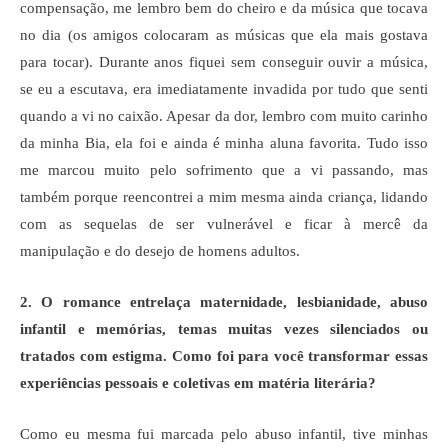
compensação, me lembro bem do cheiro e da música que tocava
no dia (os amigos colocaram as músicas que ela mais gostava
para tocar). Durante anos fiquei sem conseguir ouvir a música,
se eu a escutava, era imediatamente invadida por tudo que senti
quando a vi no caixão. Apesar da dor, lembro com muito carinho
da minha Bia, ela foi e ainda é minha aluna favorita. Tudo isso
me marcou muito pelo sofrimento que a vi passando, mas
também porque reencontrei a mim mesma ainda criança, lidando
com as sequelas de ser vulnerável e ficar à mercê da
manipulação e do desejo de homens adultos.
2. O romance entrelaça maternidade, lesbianidade, abuso
infantil e memórias, temas muitas vezes silenciados ou
tratados com estigma. Como foi para você transformar essas
experiências pessoais e coletivas em matéria literária?
Como eu mesma fui marcada pelo abuso infantil, tive minhas