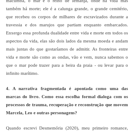
macumba, o mar é o reino de Iemanjá, onde há vida mas
também há morte; ele é a calunga grande, o grande cemitério,
que recebeu os corpos de milhares de escravizados durante a
travessia e dos marujos que partiam enquanto embarcados.
Enxergo essa profunda dualidade entre vida e morte em todos os
aspectos da vida, elas são dois lados da mesma moeda e andam
mais juntas do que gostaríamos de admitir. As fronteiras entre
vida e morte são como as ondas, vão e vem, nunca sabemos o
que o mar pode trazer para a beira da praia - ou levar para o
infinito marítimo.
4. A narrativa fragmentada é apontada como uma das
marcas do livro. Como essa escolha formal dialoga com os
processos de trauma, recuperação e reconstrução que movem
Marcela, Leo e outras personagens?
Quando escrevi Desmemória (2020), meu primeiro romance,