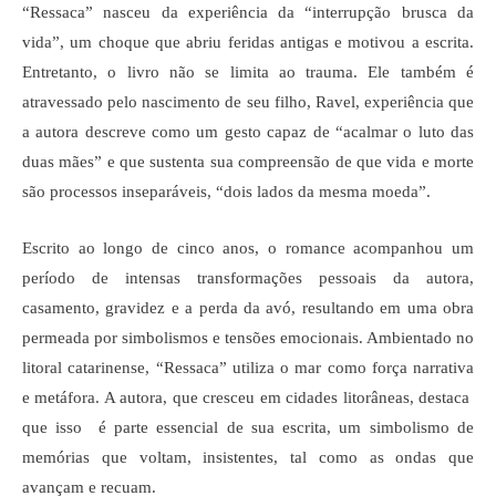
“Ressaca” nasceu da experiência da “interrupção brusca da
vida”, um choque que abriu feridas antigas e motivou a escrita.
Entretanto, o livro não se limita ao trauma. Ele também é
atravessado pelo nascimento de seu filho, Ravel, experiência que
a autora descreve como um gesto capaz de “acalmar o luto das
duas mães” e que sustenta sua compreensão de que vida e morte
são processos inseparáveis, “dois lados da mesma moeda”.
Escrito ao longo de cinco anos, o romance acompanhou um
período de intensas transformações pessoais da autora,
casamento, gravidez e a perda da avó, resultando em uma obra
permeada por simbolismos e tensões emocionais.
Ambientado no
litoral catarinense, “Ressaca” utiliza o mar como força narrativa
e metáfora. A autora, que cresceu em cidades litorâneas, destaca
que isso é parte essencial de sua escrita, um simbolismo de
memórias que voltam, insistentes, tal como as ondas que
avançam e recuam.