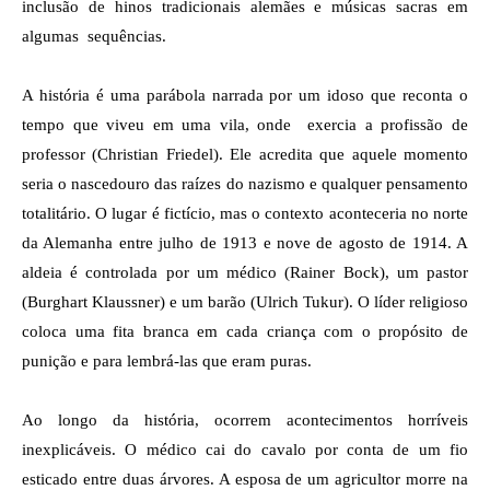
inclusão de hinos tradicionais alemães e músicas sacras em 
algumas  sequências.
A história é uma parábola narrada por um idoso que reconta o 
tempo que viveu em uma vila, onde  exercia a profissão de 
professor (Christian Friedel). Ele acredita que aquele momento 
seria o nascedouro das raízes do nazismo e qualquer pensamento 
totalitário. O lugar é fictício, mas o contexto aconteceria no norte 
da Alemanha entre julho de 1913 e nove de agosto de 1914. A 
aldeia é controlada por um médico (Rainer Bock), um pastor 
(Burghart Klaussner)
e um barão (Ulrich Tukur). O líder religioso 
coloca uma fita branca em cada criança com o propósito de 
punição e para lembrá-las que eram puras. 
Ao longo da história, ocorrem acontecimentos horríveis 
inexplicáveis. O médico cai do cavalo por conta de um fio 
esticado entre duas árvores. A esposa de um agricultor morre na 