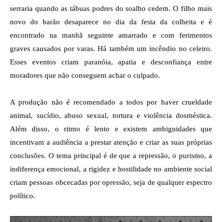
serraria quando as tábuas podres do soalho cedem. O filho mais 
novo do barão desaparece no dia da festa da colheita e é 
encontrado na manhã seguinte amarrado e com ferimentos 
graves causados ​​por varas. Há também um incêndio no celeiro. 
Esses eventos criam paranóia, apatia e desconfiança entre 
moradores que não conseguem achar o culpado.
A produção não é recomendado a todos por haver crueldade 
animal, sucídio, abuso sexual, tortura e violência dosméstica. 
Além disso, o ritmo é lento e existem ambiguidades que 
incentivam a audiência a prestar atenção e criar as suas próprias 
conclusões. O tema principal é de que a repressão, o purismo, a 
indiferença emocional, a rigidez e hostilidade no ambiente social 
criam pessoas obcecadas por opressão, seja de qualquer espectro 
político.