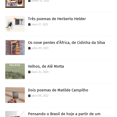
junho 10, 2022
Três poemas de Herberto Helder
maio 27, 2022
Os nove pentes d’África, de Cidinha da Silva
julho 09, 2021
Velhos, de Alê Motta
maio 24, 2020
Dois poemas de Matilde Campilho
abril 08, 2022
Pensando o Brasil de hoje a partir de um