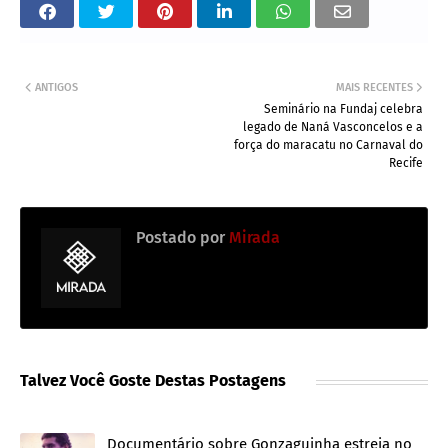
ANTIGOS
MAIS RECENTES
Seminário na Fundaj celebra
legado de Naná Vasconcelos e a
força do maracatu no Carnaval do
Recife
Postado por
Mirada
Talvez Você Goste Destas Postagens
Documentário sobre Gonzaguinha estreia no