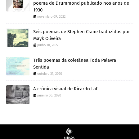
poema de Drummond publicado nos anos de
1930
novembro 09, 2022
Seis poemas de Stephen Crane traduzidos por
Mayk Oliveira
junho 10, 2022
Três poemas da coletânea Toda Palavra
Sentida
outubro 31, 2020
A crônica visual de Ricardo Laf
janeiro 06, 2020