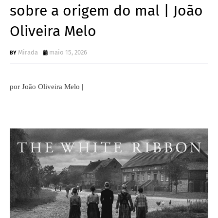
sobre a origem do mal | João
Oliveira Melo
Mirada
maio 15, 2026
por João Oliveira Melo |