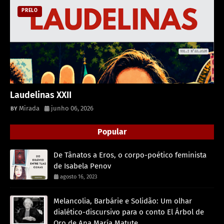
PRELO
Laudelinas XXII
Mirada
junho 06, 2026
Popular
De Tânatos a Eros, o corpo-poético feminista
de Isabela Penov
agosto 16, 2023
Melancolia, Barbárie e Solidão: Um olhar
dialético-discursivo para o conto El Árbol de
Oro de Ana María Matute