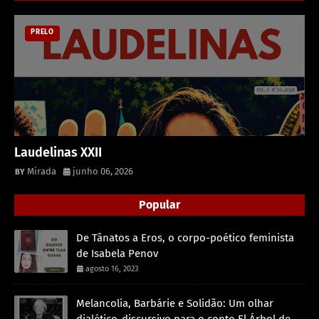
PRELO
Laudelinas XXII
Mirada
junho 06, 2026
Popular
De Tânatos a Eros, o corpo-poético feminista
de Isabela Penov
agosto 16, 2023
Melancolia, Barbárie e Solidão: Um olhar
dialético-discursivo para o conto El Árbol de