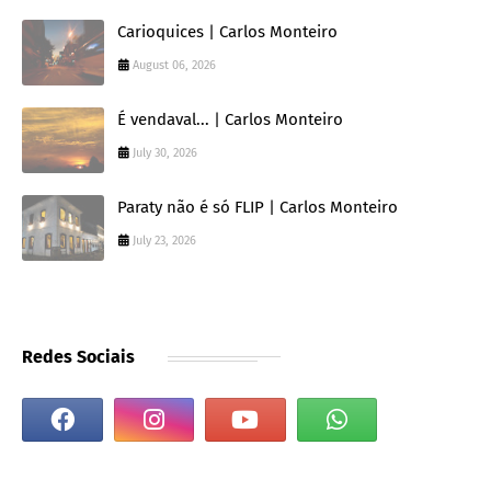
Carioquices | Carlos Monteiro
August 06, 2026
É vendaval... | Carlos Monteiro
July 30, 2026
Paraty não é só FLIP | Carlos Monteiro
July 23, 2026
Redes Sociais