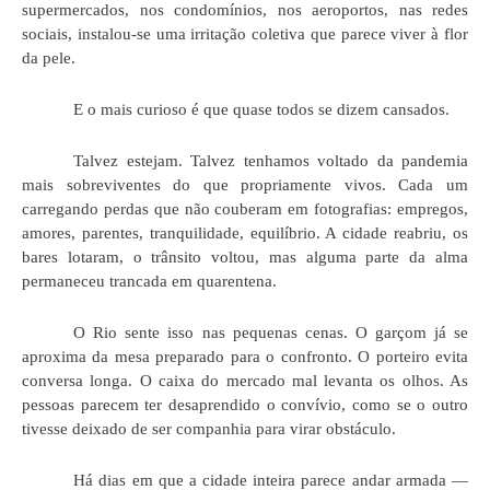
supermercados, nos condomínios, nos aeroportos, nas redes
sociais, instalou-se uma irritação coletiva que parece viver à flor
da pele.
E o mais curioso é que quase todos se dizem cansados.
Talvez estejam. Talvez tenhamos voltado da pandemia
mais sobreviventes do que propriamente vivos. Cada um
carregando perdas que não couberam em fotografias: empregos,
amores, parentes, tranquilidade, equilíbrio. A cidade reabriu, os
bares lotaram, o trânsito voltou, mas alguma parte da alma
permaneceu trancada em quarentena.
O Rio sente isso nas pequenas cenas. O garçom já se
aproxima da mesa preparado para o confronto. O porteiro evita
conversa longa. O caixa do mercado mal levanta os olhos. As
pessoas parecem ter desaprendido o convívio, como se o outro
tivesse deixado de ser companhia para virar obstáculo.
Há dias em que a cidade inteira parece andar armada —