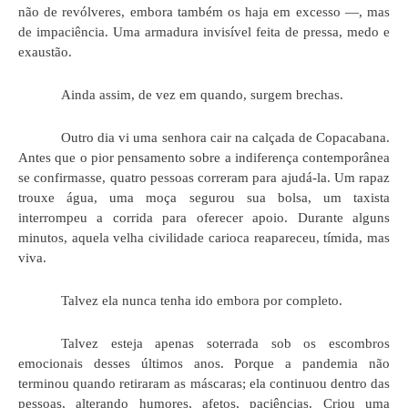
não de revólveres, embora também os haja em excesso —, mas
de impaciência. Uma armadura invisível feita de pressa, medo e
exaustão.
Ainda assim, de vez em quando, surgem brechas.
Outro dia vi uma senhora cair na calçada de Copacabana.
Antes que o pior pensamento sobre a indiferença contemporânea
se confirmasse, quatro pessoas correram para ajudá-la. Um rapaz
trouxe água, uma moça segurou sua bolsa, um taxista
interrompeu a corrida para oferecer apoio. Durante alguns
minutos, aquela velha civilidade carioca reapareceu, tímida, mas
viva.
Talvez ela nunca tenha ido embora por completo.
Talvez esteja apenas soterrada sob os escombros
emocionais desses últimos anos. Porque a pandemia não
terminou quando retiraram as máscaras; ela continuou dentro das
pessoas, alterando humores, afetos, paciências. Criou uma