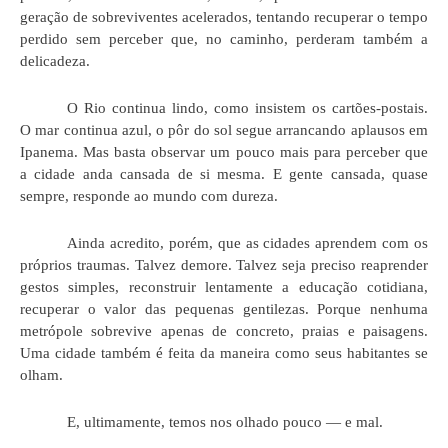
geração de sobreviventes acelerados, tentando recuperar o tempo
perdido sem perceber que, no caminho, perderam também a
delicadeza.
O Rio continua lindo, como insistem os cartões-postais.
O mar continua azul, o pôr do sol segue arrancando aplausos em
Ipanema. Mas basta observar um pouco mais para perceber que
a cidade anda cansada de si mesma. E gente cansada, quase
sempre, responde ao mundo com dureza.
Ainda acredito, porém, que as cidades aprendem com os
próprios traumas. Talvez demore. Talvez seja preciso reaprender
gestos simples, reconstruir lentamente a educação cotidiana,
recuperar o valor das pequenas gentilezas. Porque nenhuma
metrópole sobrevive apenas de concreto, praias e paisagens.
Uma cidade também é feita da maneira como seus habitantes se
olham.
E, ultimamente, temos nos olhado pouco — e mal.