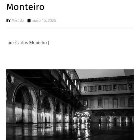
Monteiro
Mirada
maio 15, 2026
por Carlos Monteiro |