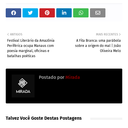
ANTIGOS
MAIS RECENTES
Festival Literário da Amazônia
A Fita Branca: uma parábola
Periférica ocupa Manaus com
sobre a origem do mal | João
poesia marginal, oficinas e
Oliveira Melo
batalhas poéticas
Postado por
Mirada
Talvez Você Goste Destas Postagens