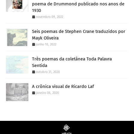
poema de Drummond publicado nos anos de
1930
novembro 09, 2022
Seis poemas de Stephen Crane traduzidos por
Mayk Oliveira
junho 10, 2022
Três poemas da coletânea Toda Palavra
Sentida
outubro 31, 2020
A crônica visual de Ricardo Laf
janeiro 06, 2020