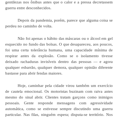
gentilezas nos ônibus antes que o calor e a pressa decretassem
guerra entre desconhecidos.
Depois da pandemia, porém, parece que alguma coisa se
perdeu no caminho de volta.
Não foi apenas o hábito das máscaras ou o álcool em gel
esquecido no fundo das bolsas. O que desapareceu, aos poucos,
foi uma certa tolerância humana, uma capacidade mínima de
respirar antes da explosão. Como se o isolamento tivesse
deixado rachaduras invisíveis dentro das pessoas — e agora
qualquer esbarrão, qualquer demora, qualquer opinião diferente
bastasse para abrir fendas maiores.
Hoje, caminhar pela cidade virou também um exercício
de cautela emocional. Os motoristas buzinam com raiva antes
mesmo do sinal abrir. Clientes tratam garçons como inimigos
pessoais. Gente responde mensagens com agressividade
automática, como se estivesse sempre discutindo uma guerra
particular. Nas filas, ninguém espera; disputa-se território. Nos