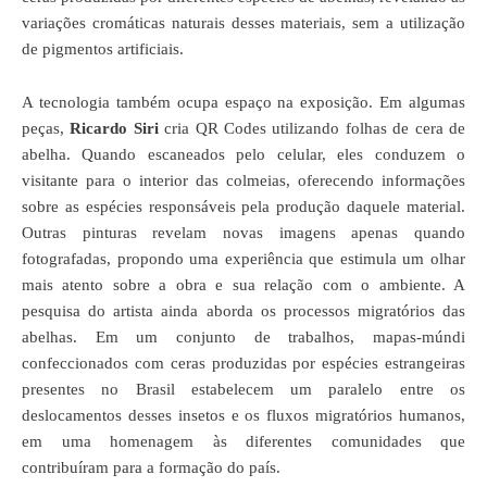
variações cromáticas naturais desses materiais, sem a utilização
de pigmentos artificiais.
A tecnologia também ocupa espaço na exposição. Em algumas
peças,
Ricardo Siri
cria QR Codes utilizando folhas de cera de
abelha. Quando escaneados pelo celular, eles conduzem o
visitante para o interior das colmeias, oferecendo informações
sobre as espécies responsáveis pela produção daquele material.
Outras pinturas revelam novas imagens apenas quando
fotografadas, propondo uma experiência que estimula um olhar
mais atento sobre a obra e sua relação com o ambiente. A
pesquisa do artista ainda aborda os processos migratórios das
abelhas. Em um conjunto de trabalhos, mapas-múndi
confeccionados com ceras produzidas por espécies estrangeiras
presentes no Brasil estabelecem um paralelo entre os
deslocamentos desses insetos e os fluxos migratórios humanos,
em uma homenagem às diferentes comunidades que
contribuíram para a formação do país.