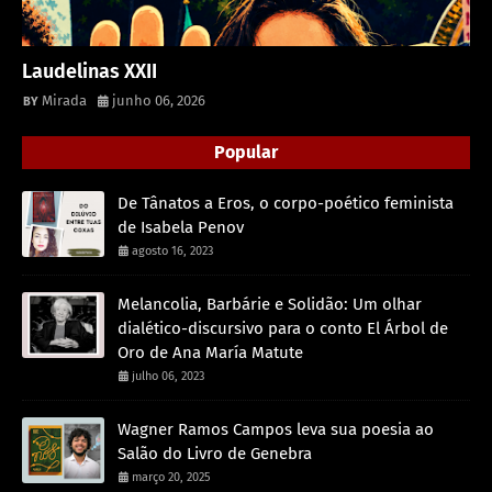
Laudelinas XXII
Mirada
junho 06, 2026
Popular
De Tânatos a Eros, o corpo-poético feminista
de Isabela Penov
agosto 16, 2023
Melancolia, Barbárie e Solidão: Um olhar
dialético-discursivo para o conto El Árbol de
Oro de Ana María Matute
julho 06, 2023
Wagner Ramos Campos leva sua poesia ao
Salão do Livro de Genebra
março 20, 2025