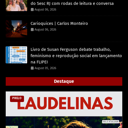
do Sesc RJ com rodas de leitura e conversa
August 06, 2026
Carioquices | Carlos Monteiro
August 06, 2026
Livro de Susan Ferguson debate trabalho,
feminismo e reprodução social em lançamento
na FLIPEI
August 05, 2026
Destaque
PRELO