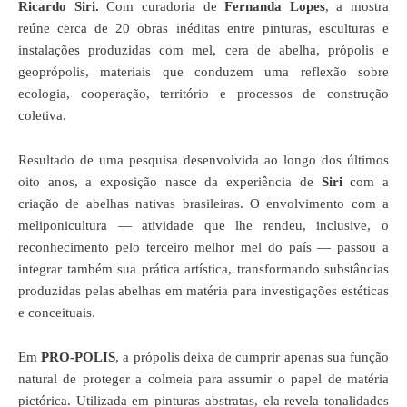
Ricardo Siri.
Com curadoria de
Fernanda Lopes
, a mostra
reúne cerca de 20 obras inéditas entre pinturas, esculturas e
instalações produzidas com mel, cera de abelha, própolis e
geoprópolis, materiais que conduzem uma reflexão sobre
ecologia, cooperação, território e processos de construção
coletiva.
Resultado de uma pesquisa desenvolvida ao longo dos últimos
oito anos, a exposição nasce da experiência de
Siri
com a
criação de abelhas nativas brasileiras. O envolvimento com a
meliponicultura — atividade que lhe rendeu, inclusive, o
reconhecimento pelo terceiro melhor mel do país — passou a
integrar também sua prática artística, transformando substâncias
produzidas pelas abelhas em matéria para investigações estéticas
e conceituais.
Em
PRO-POLIS
, a própolis deixa de cumprir apenas sua função
natural de proteger a colmeia para assumir o papel de matéria
pictórica. Utilizada em pinturas abstratas, ela revela tonalidades