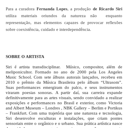
Para a curadora
Fernanda Lopes
, a produção
de Ricardo Siri
utiliza materiais oriundos da natureza não
enquanto
representação, mas elementos capazes de provocar reflexões
sobre coexistência, cuidado e interdependência.
SOBRE O ARTISTA
Siri é artista transdisciplinar. Músico, compositor, além de
meliponicultor. Formado no ano de 2000 pela Los Angeles
Music School. Com sete álbuns autorais lançados, recebeu em
2010 o prêmio da Música Brasileira pelo álbum “Ultrasom”.
Suas performances emergiram do palco, e seus instrumentos
viraram poesias sonoras. A partir daí, sua carreira expande
definitivamente para as artes visuais, sendo convidado a realizar
exposições e performances no Brasil e exterior, como Victoria
and Albert Museum – Londres , NBK Gallery – Berlim e Portikus
– Frankfurt. Com uma trajetória que une natureza e tecnologia,
Siri desenvolve esculturas e instalações, que criam pontes
sensoriais entre o orgânico e o urbano. Sua prática artística nasce