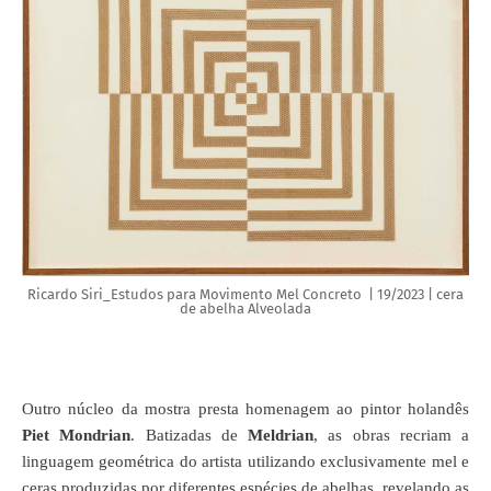
Ricardo Siri_Estudos para Movimento Mel Concreto | 19/2023 | cera
de abelha Alveolada
Outro núcleo da mostra presta homenagem ao pintor holandês
Piet Mondrian
. Batizadas de
Meldrian
, as obras recriam a
linguagem geométrica do artista utilizando exclusivamente mel e
ceras produzidas por diferentes espécies de abelhas, revelando as