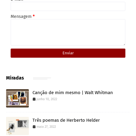
Mensagem
*
Miradas
Canção de mim mesmo | Walt Whitman
junho 10, 2022
Três poemas de Herberto Helder
maio 27, 2022