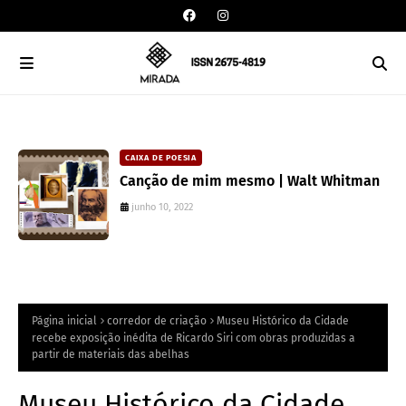
CAIXA DE POESIA
Canção de mim mesmo | Walt Whitman
junho 10, 2022
Página inicial
corredor de criação
Museu Histórico da Cidade
recebe exposição inédita de Ricardo Siri com obras produzidas a
partir de materiais das abelhas
Museu Histórico da Cidade