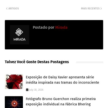
ANTIGOS
MAIS RECENTES
Postado por
Mirada
Talvez Você Goste Destas Postagens
Exposição de Daisy Xavier apresenta série
inédita inspirada nas tramas do inconsciente
July 30, 2026
Fotógrafo Bruno Guerchon realiza primeira
exposição individual na Fábrica Bhering