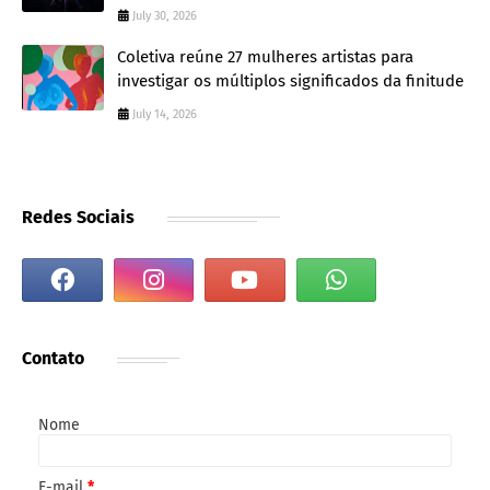
July 30, 2026
Coletiva reúne 27 mulheres artistas para
investigar os múltiplos significados da finitude
July 14, 2026
Redes Sociais
Contato
Nome
E-mail
*