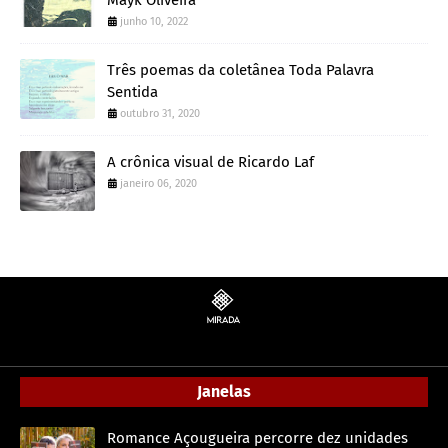
junho 10, 2022
Três poemas da coletânea Toda Palavra
Sentida
outubro 31, 2020
A crônica visual de Ricardo Laf
janeiro 06, 2020
Janelas
Romance Açougueira percorre dez unidades