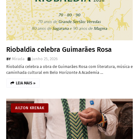
Riobaldia celebra Guimarães Rosa
Mirada
junho 25, 2026
Riobaldia celebra a obra de Guimarães Rosa com literatura, música e
caminhada cultural em Belo Horizonte A Academia …
LEIA MAIS »
AILTON KRENAK