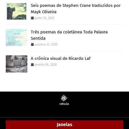
Seis poemas de Stephen Crane traduzidos por
Mayk Oliveira
junho 10, 2022
Três poemas da coletânea Toda Palavra
Sentida
outubro 31, 2020
A crônica visual de Ricardo Laf
janeiro 06, 2020
Janelas