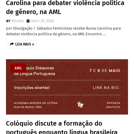
Carolina para debater violência política
de gênero, na AML
Mirada
maio 20, 2026
por Divulgação | Sábados Feministas recebe Áurea Carolina para
debater violência política de gênero, na AML Encontro …
LEIA MAIS »
AML
Colóquio discute a formação do
português enquanto língua brasileira