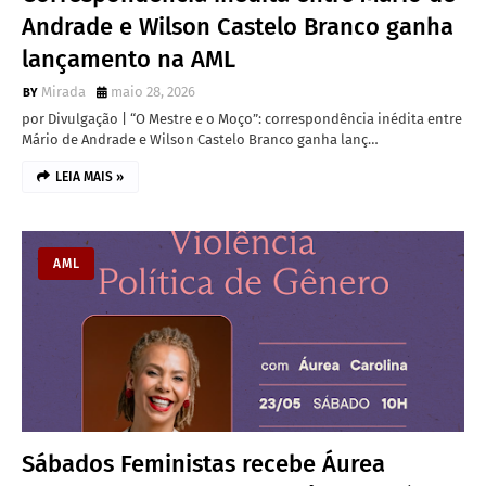
Andrade e Wilson Castelo Branco ganha
lançamento na AML
Mirada
maio 28, 2026
por Divulgação | “O Mestre e o Moço”: correspondência inédita entre
Mário de Andrade e Wilson Castelo Branco ganha lanç…
LEIA MAIS »
AML
Sábados Feministas recebe Áurea