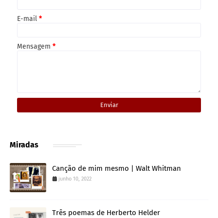
E-mail
*
Mensagem
*
Miradas
Canção de mim mesmo | Walt Whitman
junho 10, 2022
Três poemas de Herberto Helder