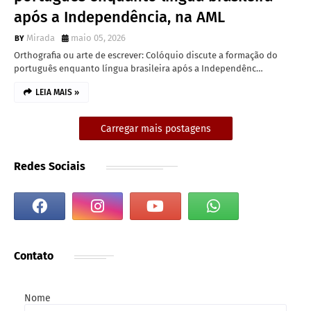
após a Independência, na AML
Mirada
maio 05, 2026
Orthografia ou arte de escrever: Colóquio discute a formação do
português enquanto língua brasileira após a Independênc…
LEIA MAIS »
Carregar mais postagens
Redes Sociais
Contato
Nome