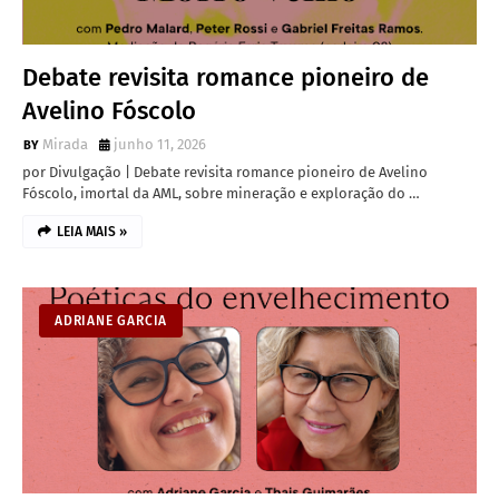
Debate revisita romance pioneiro de
Avelino Fóscolo
Mirada
junho 11, 2026
por Divulgação | Debate revisita romance pioneiro de Avelino
Fóscolo, imortal da AML, sobre mineração e exploração do …
LEIA MAIS »
ADRIANE GARCIA