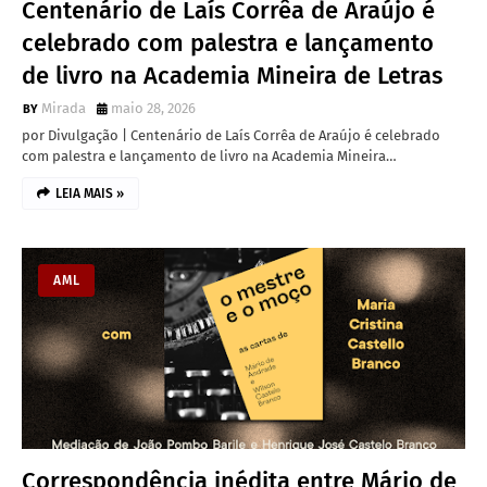
Centenário de Laís Corrêa de Araújo é
celebrado com palestra e lançamento
de livro na Academia Mineira de Letras
Mirada
maio 28, 2026
por Divulgação | Centenário de Laís Corrêa de Araújo é celebrado
com palestra e lançamento de livro na Academia Mineira…
LEIA MAIS »
AML
Correspondência inédita entre Mário de