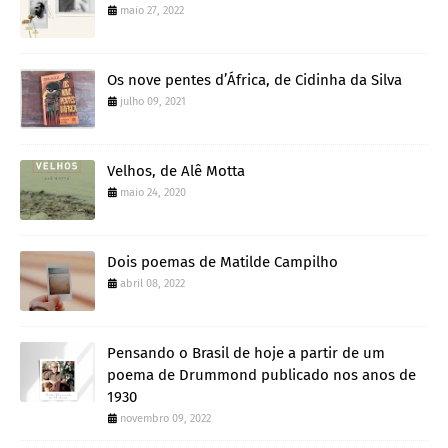
maio 27, 2022
Os nove pentes d’África, de Cidinha da Silva
julho 09, 2021
Velhos, de Alê Motta
maio 24, 2020
Dois poemas de Matilde Campilho
abril 08, 2022
Pensando o Brasil de hoje a partir de um
poema de Drummond publicado nos anos de
1930
novembro 09, 2022