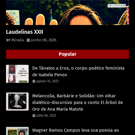
Laudelinas XXII
Mirada
junho 06, 2026
Popular
De Tânatos a Eros, o corpo-poético feminista
de Isabela Penov
agosto 16, 2023
Melancolia, Barbárie e Solidão: Um olhar
dialético-discursivo para o conto El Árbol de
Oro de Ana María Matute
julho 06, 2023
Wagner Ramos Campos leva sua poesia ao