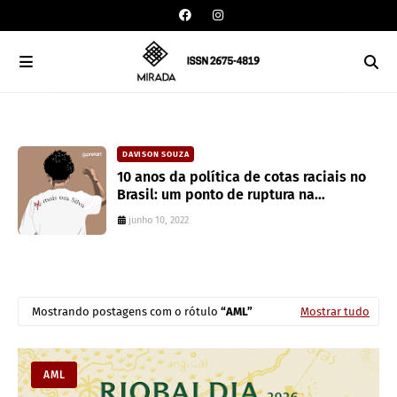
DAVISON SOUZA
an
10 anos da política de cotas raciais no
Brasil: um ponto de ruptura na
colonialidade
junho 10, 2022
Mostrando postagens com o rótulo
AML
Mostrar tudo
AML