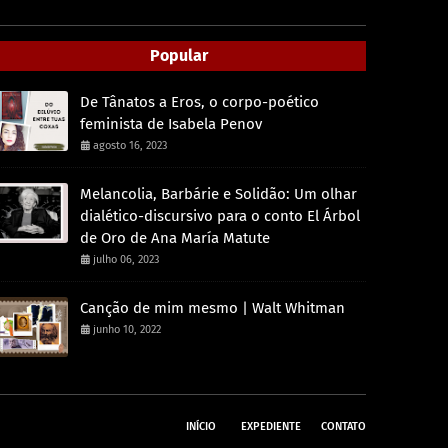
Popular
De Tânatos a Eros, o corpo-poético
feminista de Isabela Penov
agosto 16, 2023
Melancolia, Barbárie e Solidão: Um olhar
dialético-discursivo para o conto El Árbol
de Oro de Ana María Matute
julho 06, 2023
Canção de mim mesmo | Walt Whitman
junho 10, 2022
INÍCIO
EXPEDIENTE
CONTATO