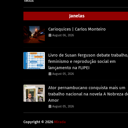
Janelas
Carioquices | Carlos Monteiro
August 06, 2026
Livro de Susan Ferguson debate trabalho
feminismo e reprodução social em
lançamento na FLIPEI
August 05, 2026
Ator pernambucano conquista mais um
trabalho nacional na novela A Nobreza d
Amor
August 05, 2026
Copyright ©
2026
Mirada