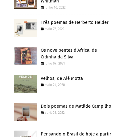
Whitman
junho 10, 2022
Três poemas de Herberto Helder
maio 27, 2022
Os nove pentes d’África, de
Cidinha da Silva
julho 09, 2021
Velhos, de Alê Motta
maio 24, 2020
Dois poemas de Matilde Campilho
abril 08, 2022
Pensando o Brasil de hoje a partir