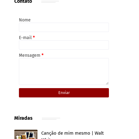
Contato
Nome
E-mail
*
Mensagem
*
Miradas
Canção de mim mesmo | Walt