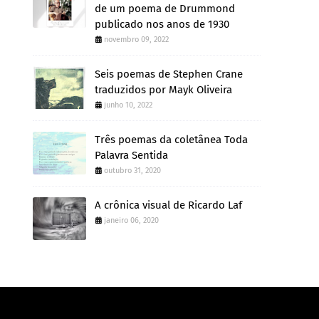
de um poema de Drummond
publicado nos anos de 1930
novembro 09, 2022
Seis poemas de Stephen Crane
traduzidos por Mayk Oliveira
junho 10, 2022
Três poemas da coletânea Toda
Palavra Sentida
outubro 31, 2020
A crônica visual de Ricardo Laf
janeiro 06, 2020