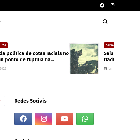
CAIXA DE POESIA
Seis poemas de Stephen Crane
traduzidos por Mayk Oliveira
junho 10, 2022
Redes Sociais
o