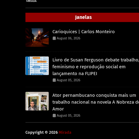
Janelas
Carioquices | Carlos Monteiro
August 06, 2026
Livro de Susan Ferguson debate trabalho
feminismo e reprodução social em
lançamento na FLIPEI
August 05, 2026
Ator pernambucano conquista mais um
trabalho nacional na novela A Nobreza d
Amor
August 05, 2026
Copyright ©
2026
Mirada