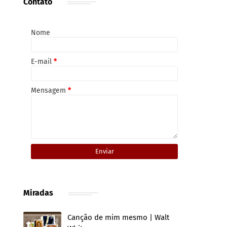
Contato
Nome
E-mail
*
Mensagem
*
Miradas
Canção de mim mesmo | Walt