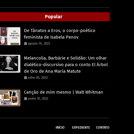
Popular
De Tânatos a Eros, o corpo-poético
feminista de Isabela Penov
agosto 16, 2023
Melancolia, Barbárie e Solidão: Um olhar
dialético-discursivo para o conto El Árbol
de Oro de Ana María Matute
julho 06, 2023
Canção de mim mesmo | Walt Whitman
junho 10, 2022
INÍCIO
EXPEDIENTE
CONTATO