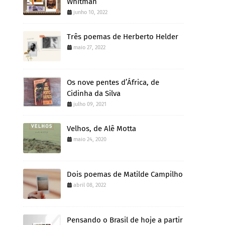
Whitman
junho 10, 2022
Três poemas de Herberto Helder
maio 27, 2022
Os nove pentes d’África, de
Cidinha da Silva
julho 09, 2021
Velhos, de Alê Motta
maio 24, 2020
Dois poemas de Matilde Campilho
abril 08, 2022
Pensando o Brasil de hoje a partir