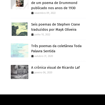
de um poema de Drummond
publicado nos anos de 1930
novembro 09, 2022
Seis poemas de Stephen Crane
traduzidos por Mayk Oliveira
junho 10, 2022
Três poemas da coletânea Toda
Palavra Sentida
outubro 31, 2020
A crônica visual de Ricardo Laf
janeiro 06, 2020