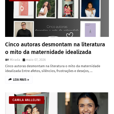
Cinco autoras desmontam na literatura
o mito da maternidade idealizada
Mirada
maio 07, 2026
Cinco autoras desmontam na literatura o mito da maternidade
idealizada Entre afetos, silêncios, frustrações e desejos, …
LEIA MAIS »
CAMILA ANLLELINI