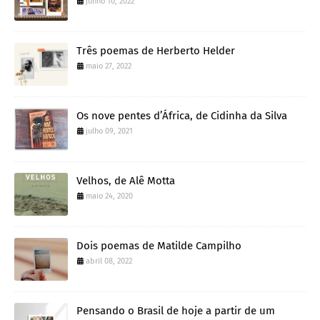
junho 10, 2022
Três poemas de Herberto Helder
maio 27, 2022
Os nove pentes d’África, de Cidinha da Silva
julho 09, 2021
Velhos, de Alê Motta
maio 24, 2020
Dois poemas de Matilde Campilho
abril 08, 2022
Pensando o Brasil de hoje a partir de um