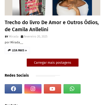
Trecho do livro De Amor e Outros Ódios,
de Camila Anllelini
Mirada
fevereiro 20, 2025
por Mirada__
LEIA MAIS »
Carregar mais postagens
Redes Sociais