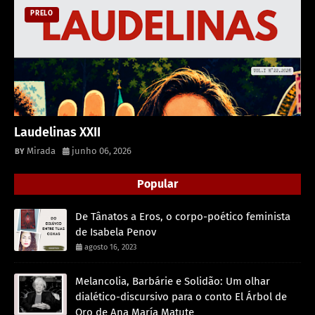
PRELO
Laudelinas XXII
Mirada
junho 06, 2026
Popular
De Tânatos a Eros, o corpo-poético feminista
de Isabela Penov
agosto 16, 2023
Melancolia, Barbárie e Solidão: Um olhar
dialético-discursivo para o conto El Árbol de
Oro de Ana María Matute