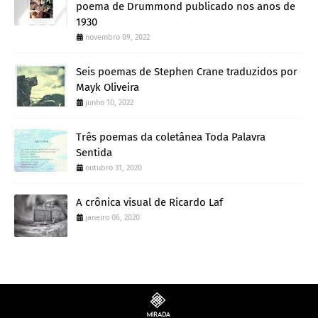
poema de Drummond publicado nos anos de
1930
novembro 09, 2022
Seis poemas de Stephen Crane traduzidos por
Mayk Oliveira
junho 10, 2022
Três poemas da coletânea Toda Palavra
Sentida
outubro 31, 2020
A crônica visual de Ricardo Laf
janeiro 06, 2020