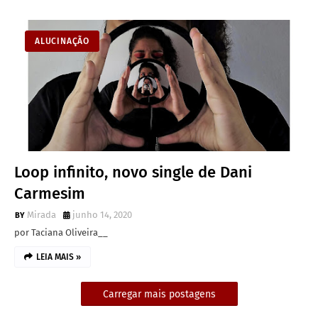
ALUCINAÇÃO
Loop infinito, novo single de Dani
Carmesim
Mirada
junho 14, 2020
por Taciana Oliveira__
LEIA MAIS »
Carregar mais postagens