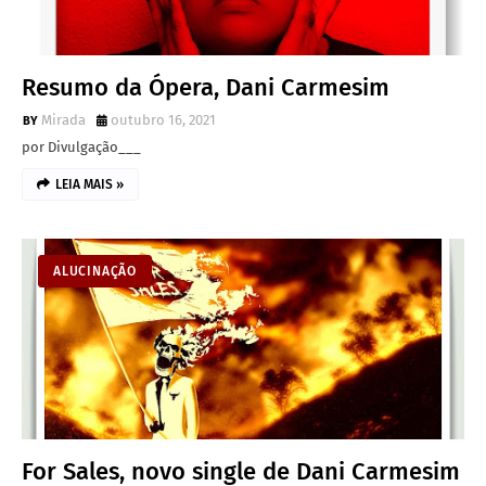
Resumo da Ópera, Dani Carmesim
Mirada
outubro 16, 2021
por Divulgação___
LEIA MAIS »
ALUCINAÇÃO
For Sales, novo single de Dani Carmesim