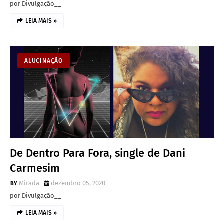
por Divulgação__
LEIA MAIS »
ALUCINAÇÃO
De Dentro Para Fora, single de Dani
Carmesim
Mirada
dezembro 05, 2020
por Divulgação__
LEIA MAIS »