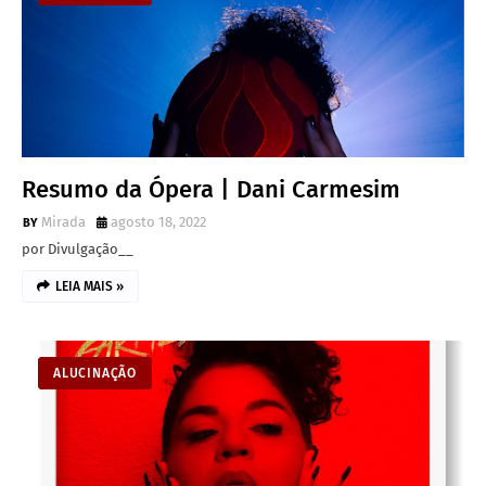
Resumo da Ópera | Dani Carmesim
Mirada
agosto 18, 2022
por Divulgação__
LEIA MAIS »
ALUCINAÇÃO