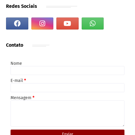
Redes Sociais
Contato
Nome
E-mail
*
Mensagem
*