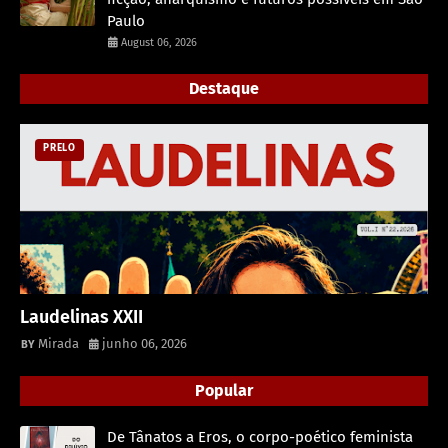
Paulo
August 06, 2026
Destaque
PRELO
Laudelinas XXII
Mirada
junho 06, 2026
Popular
De Tânatos a Eros, o corpo-poético feminista