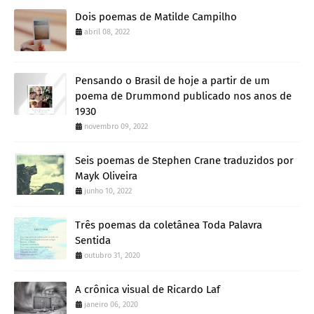
Dois poemas de Matilde Campilho
abril 08, 2022
Pensando o Brasil de hoje a partir de um
poema de Drummond publicado nos anos de
1930
novembro 09, 2022
Seis poemas de Stephen Crane traduzidos por
Mayk Oliveira
junho 10, 2022
Três poemas da coletânea Toda Palavra
Sentida
outubro 31, 2020
A crônica visual de Ricardo Laf
janeiro 06, 2020