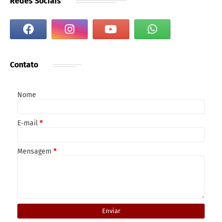
Redes Sociais
Contato
Nome
E-mail
*
Mensagem
*