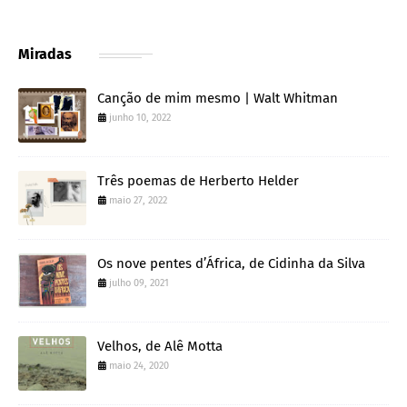
Miradas
Canção de mim mesmo | Walt Whitman
junho 10, 2022
Três poemas de Herberto Helder
maio 27, 2022
Os nove pentes d’África, de Cidinha da Silva
julho 09, 2021
Velhos, de Alê Motta
maio 24, 2020