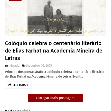
Colóquio celebra o centenário literário
de Elias Farhat na Academia Mineira de
Letras
Mirada
dezembro 02, 2025
Príncipe dos poetas árabes: Colóquio celebra o centenário literário
de Elias Farhat na Academia Mineira de Letras Event…
LEIA MAIS »
Carregar mais postagens