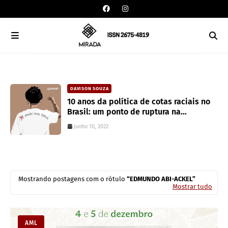
DAVISON SOUZA
10 anos da política de cotas raciais no
Brasil: um ponto de ruptura na
colonialidade
junho 10, 2022
Mostrando postagens com o rótulo
EDMUNDO ABI-ACKEL
Mostrar tudo
AML