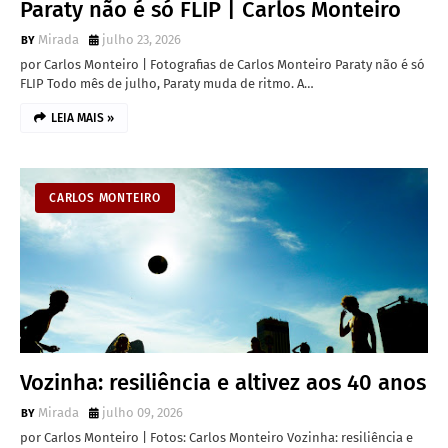
Paraty não é só FLIP | Carlos Monteiro
Mirada
julho 23, 2026
por Carlos Monteiro | Fotografias de Carlos Monteiro Paraty não é só
FLIP Todo mês de julho, Paraty muda de ritmo. A…
LEIA MAIS »
CARLOS MONTEIRO
Vozinha: resiliência e altivez aos 40 anos
Mirada
julho 09, 2026
por Carlos Monteiro | Fotos: Carlos Monteiro Vozinha: resiliência e