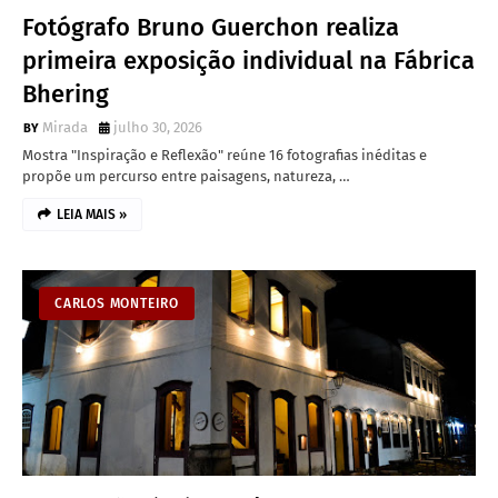
Fotógrafo Bruno Guerchon realiza
primeira exposição individual na Fábrica
Bhering
Mirada
julho 30, 2026
Mostra "Inspiração e Reflexão" reúne 16 fotografias inéditas e
propõe um percurso entre paisagens, natureza, …
LEIA MAIS »
CARLOS MONTEIRO