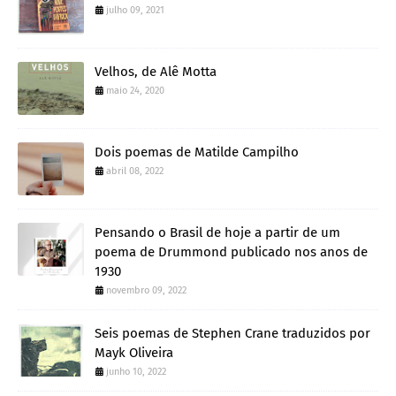
julho 09, 2021
Velhos, de Alê Motta
maio 24, 2020
Dois poemas de Matilde Campilho
abril 08, 2022
Pensando o Brasil de hoje a partir de um
poema de Drummond publicado nos anos de
1930
novembro 09, 2022
Seis poemas de Stephen Crane traduzidos por
Mayk Oliveira
junho 10, 2022