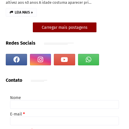
altivez aos 40 anos A idade costuma aparecer pri…
LEIA MAIS »
Carregar mais postagens
Redes Sociais
Contato
Nome
E-mail
*