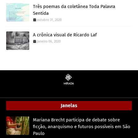
Três poemas da coletânea Toda Palavra
Sentida
outubro 31, 2020
A crônica visual de Ricardo Laf
janeiro 06, 2020
Janelas
Mariana Brecht participa de debate sobre
ficção, anarquismo e futuros possíveis em São
Paulo