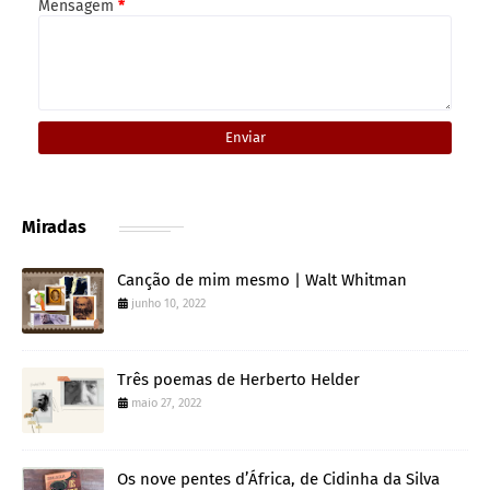
Mensagem
*
Miradas
Canção de mim mesmo | Walt Whitman
junho 10, 2022
Três poemas de Herberto Helder
maio 27, 2022
Os nove pentes d’África, de Cidinha da Silva