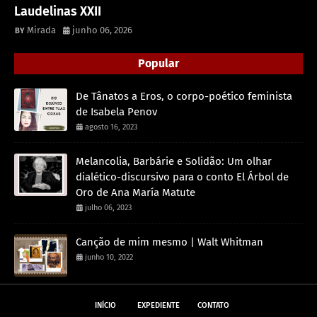
Laudelinas XXII
Mirada
junho 06, 2026
Popular
De Tânatos a Eros, o corpo-poético feminista
de Isabela Penov
agosto 16, 2023
Melancolia, Barbárie e Solidão: Um olhar
dialético-discursivo para o conto El Árbol de
Oro de Ana María Matute
julho 06, 2023
Canção de mim mesmo | Walt Whitman
junho 10, 2022
INÍCIO
EXPEDIENTE
CONTATO