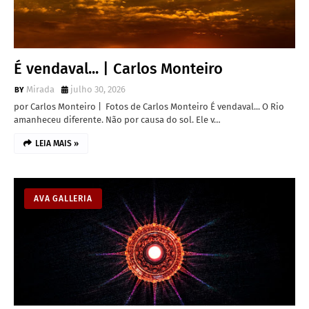
É vendaval... | Carlos Monteiro
Mirada
julho 30, 2026
por Carlos Monteiro | Fotos de Carlos Monteiro É vendaval... O Rio
amanheceu diferente. Não por causa do sol. Ele v…
LEIA MAIS »
AVA GALLERIA