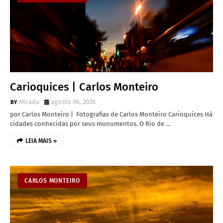
Carioquices | Carlos Monteiro
Mirada
agosto 06, 2026
por Carlos Monteiro | Fotografias de Carlos Monteiro Carioquices Há
cidades conhecidas por seus monumentos. O Rio de …
LEIA MAIS »
CARLOS MONTEIRO