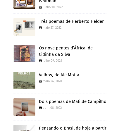
Whitman
junho 10, 2022
Três poemas de Herberto Helder
maio 27, 2022
Os nove pentes d’África, de
Cidinha da Silva
julho 09, 2021
Velhos, de Alê Motta
maio 24, 2020
Dois poemas de Matilde Campilho
abril 08, 2022
Pensando o Brasil de hoje a partir