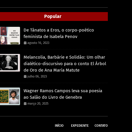
Popular
De Tânatos a Eros, o corpo-poético
feminista de Isabela Penov
agosto 16, 2023
Melancolia, Barbárie e Solidão: Um olhar
dialético-discursivo para o conto El Árbol
de Oro de Ana María Matute
julho 06, 2023
Wagner Ramos Campos leva sua poesia
ao Salão do Livro de Genebra
março 20, 2025
INÍCIO
EXPEDIENTE
CONTATO