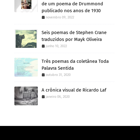
de um poema de Drummond
publicado nos anos de 1930
novembro 09, 2022
Seis poemas de Stephen Crane
traduzidos por Mayk Oliveira
junho 10, 2022
Três poemas da coletânea Toda
Palavra Sentida
outubro 31, 2020
A crônica visual de Ricardo Laf
janeiro 06, 2020