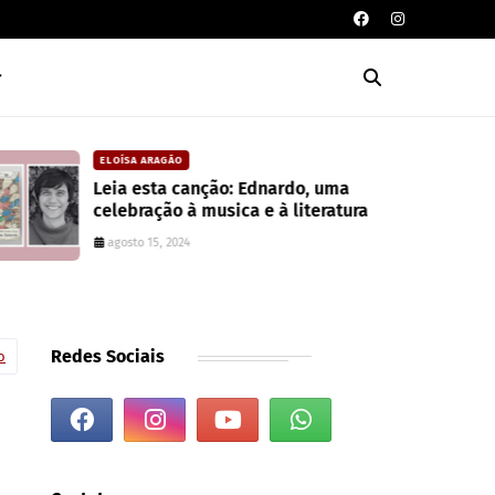
ELOÍSA ARAGÃO
Leia esta canção: Ednardo, uma
celebração à musica e à literatura
agosto 15, 2024
Redes Sociais
o