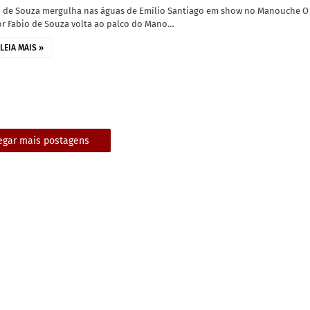
o de Souza mergulha nas águas de Emílio Santiago em show no Manouche O
or Fabio de Souza volta ao palco do Mano…
LEIA MAIS »
egar mais postagens