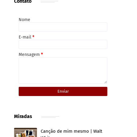
Contato
Nome
E-mail
*
Mensagem
*
Miradas
Canção de mim mesmo | Walt