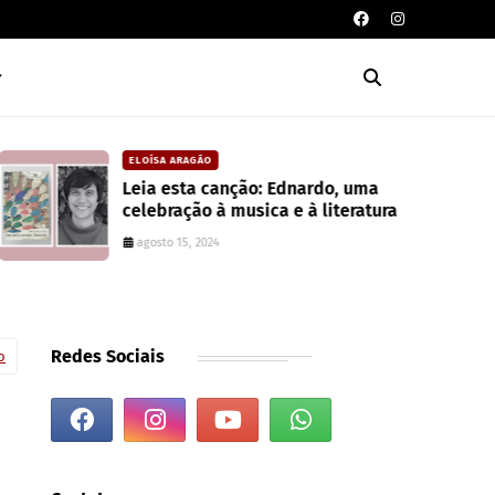
ELOÍSA ARAGÃO
Leia esta canção: Ednardo, uma
celebração à musica e à literatura
agosto 15, 2024
Redes Sociais
o