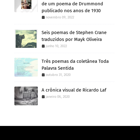
de um poema de Drummond
publicado nos anos de 1930
novembro 09, 2022
Seis poemas de Stephen Crane
traduzidos por Mayk Oliveira
junho 10, 2022
Três poemas da coletânea Toda
Palavra Sentida
outubro 31, 2020
A crônica visual de Ricardo Laf
janeiro 06, 2020