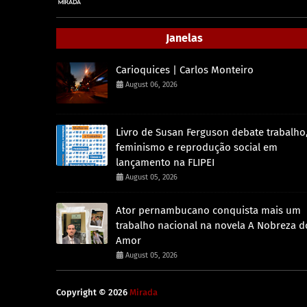
Janelas
Carioquices | Carlos Monteiro
August 06, 2026
Livro de Susan Ferguson debate trabalho
feminismo e reprodução social em
lançamento na FLIPEI
August 05, 2026
Ator pernambucano conquista mais um
trabalho nacional na novela A Nobreza d
Amor
August 05, 2026
Copyright ©
2026
Mirada