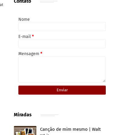
Contato
at
Nome
E-mail
*
Mensagem
*
Miradas
Canção de mim mesmo | Walt