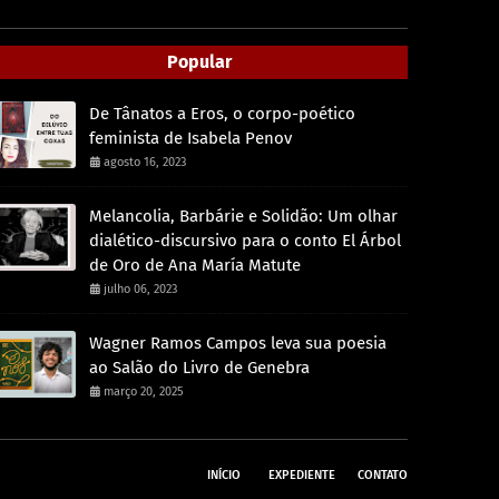
Popular
De Tânatos a Eros, o corpo-poético
feminista de Isabela Penov
agosto 16, 2023
Melancolia, Barbárie e Solidão: Um olhar
dialético-discursivo para o conto El Árbol
de Oro de Ana María Matute
julho 06, 2023
Wagner Ramos Campos leva sua poesia
ao Salão do Livro de Genebra
março 20, 2025
INÍCIO
EXPEDIENTE
CONTATO