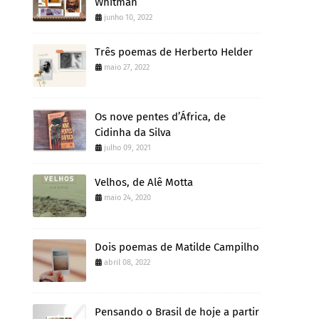
Whitman
junho 10, 2022
Três poemas de Herberto Helder
maio 27, 2022
Os nove pentes d’África, de
Cidinha da Silva
julho 09, 2021
Velhos, de Alê Motta
maio 24, 2020
Dois poemas de Matilde Campilho
abril 08, 2022
Pensando o Brasil de hoje a partir