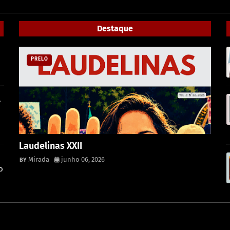
Destaque
PRELO
,
Laudelinas XXII
Mirada
junho 06, 2026
o