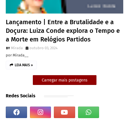
Lançamento | Entre a Brutalidade e a
Doçura: Luiza Conde explora o Tempo e
a Morte em Relógios Partidos
Mirada
outubro 03, 2024
por Mirada__
LEIA MAIS »
Carregar mais postagens
Redes Sociais