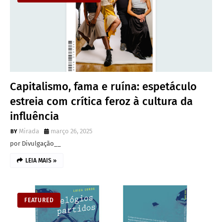
Capitalismo, fama e ruína: espetáculo
estreia com crítica feroz à cultura da
influência
Mirada
março 26, 2025
por Divulgação__
LEIA MAIS »
FEATURED