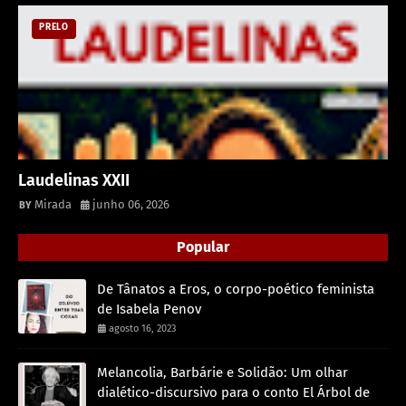
PRELO
Laudelinas XXII
Mirada
junho 06, 2026
Popular
De Tânatos a Eros, o corpo-poético feminista
de Isabela Penov
agosto 16, 2023
Melancolia, Barbárie e Solidão: Um olhar
dialético-discursivo para o conto El Árbol de