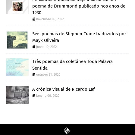
poema de Drummond publicado nos anos de
1930
novembro 09, 2022
Seis poemas de Stephen Crane traduzidos por
Mayk Oliveira
junho 10, 2022
Três poemas da coletânea Toda Palavra
Sentida
outubro 31, 2020
A crônica visual de Ricardo Laf
janeiro 06, 2020