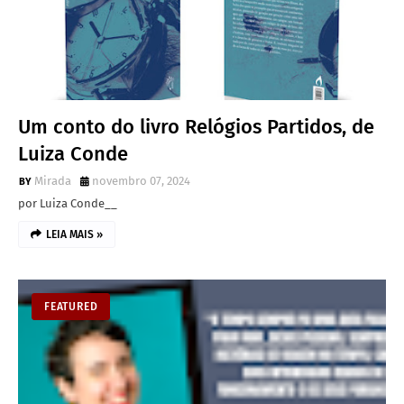
Um conto do livro Relógios Partidos, de
Luiza Conde
Mirada
novembro 07, 2024
por Luiza Conde__
LEIA MAIS »
FEATURED