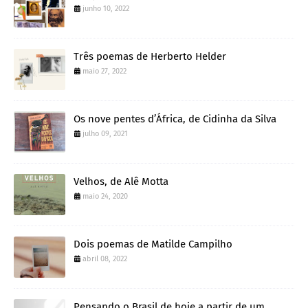
junho 10, 2022
Três poemas de Herberto Helder
maio 27, 2022
Os nove pentes d’África, de Cidinha da Silva
julho 09, 2021
Velhos, de Alê Motta
maio 24, 2020
Dois poemas de Matilde Campilho
abril 08, 2022
Pensando o Brasil de hoje a partir de um