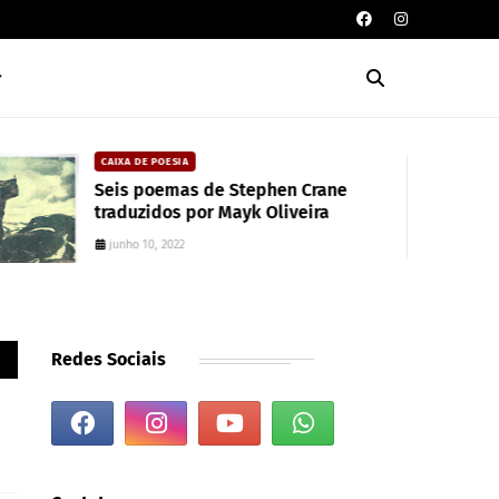
CAIXA DE POESIA
Seis poemas de Stephen Crane
traduzidos por Mayk Oliveira
junho 10, 2022
Redes Sociais