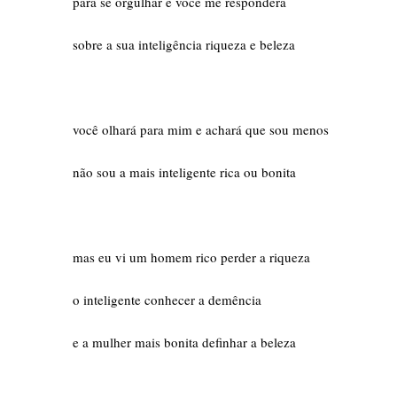
para se orgulhar e você me responderá
sobre a sua inteligência riqueza e beleza
você olhará para mim e achará que sou menos
não sou a mais inteligente rica ou bonita
mas eu vi um homem rico perder a riqueza
o inteligente conhecer a demência
e a mulher mais bonita definhar a beleza