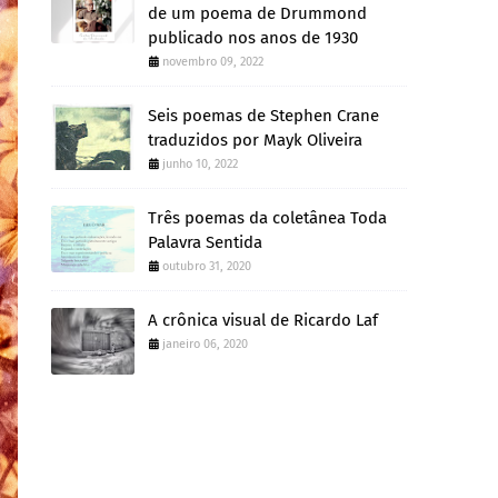
de um poema de Drummond
publicado nos anos de 1930
novembro 09, 2022
Seis poemas de Stephen Crane
traduzidos por Mayk Oliveira
junho 10, 2022
Três poemas da coletânea Toda
Palavra Sentida
outubro 31, 2020
A crônica visual de Ricardo Laf
janeiro 06, 2020