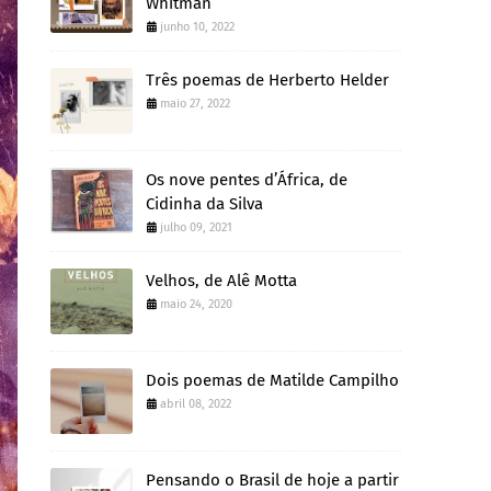
Whitman
junho 10, 2022
Três poemas de Herberto Helder
maio 27, 2022
Os nove pentes d’África, de
Cidinha da Silva
julho 09, 2021
Velhos, de Alê Motta
maio 24, 2020
Dois poemas de Matilde Campilho
abril 08, 2022
Pensando o Brasil de hoje a partir