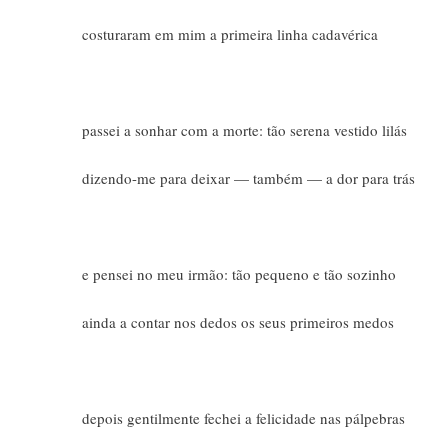
costuraram em mim a primeira linha cadavérica
passei a sonhar com a morte: tão serena vestido lilás
dizendo-me para deixar — também — a dor para trás
e pensei no meu irmão: tão pequeno e tão sozinho
ainda a contar nos dedos os seus primeiros medos
depois gentilmente fechei a felicidade nas pálpebras