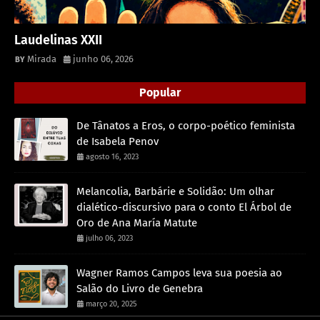
Laudelinas XXII
Mirada
junho 06, 2026
Popular
De Tânatos a Eros, o corpo-poético feminista
de Isabela Penov
agosto 16, 2023
Melancolia, Barbárie e Solidão: Um olhar
dialético-discursivo para o conto El Árbol de
Oro de Ana María Matute
julho 06, 2023
Wagner Ramos Campos leva sua poesia ao
Salão do Livro de Genebra
março 20, 2025