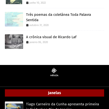
junho 10, 2022
Três poemas da coletânea Toda Palavra
Sentida
outubro 31, 2020
A crônica visual de Ricardo Laf
janeiro 06, 2020
Janelas
Tiago Carneiro da Cunha apresenta primeira