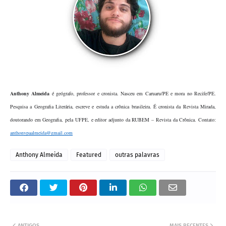
Anthony Almeida 
é geógrafo, professor e cronista. Nasceu em Caruaru/PE e mora no Recife/PE. 
Pesquisa a Geografia Literária, escreve e estuda a crônica brasileira. É cronista da Revista Mirada, 
doutorando em Geografia, pela UFPE, e editor adjunto da RUBEM – Revista da Crônica. Contato: 
anthonypaalmeida@gmail.com
Anthony Almeida
Featured
outras palavras
ANTIGOS
MAIS RECENTES