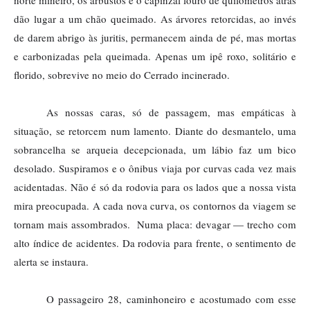
dão lugar a um chão queimado. As árvores retorcidas, ao invés 
de darem abrigo às juritis, permanecem ainda de pé, mas mortas 
e carbonizadas pela queimada. Apenas um ipê roxo, solitário e 
florido, sobrevive no meio do Cerrado incinerado.
As nossas caras, só de passagem, mas empáticas à 
situação, se retorcem num lamento. Diante do desmantelo, uma 
sobrancelha se arqueia decepcionada, um lábio faz um bico 
desolado. Suspiramos e o ônibus viaja por curvas cada vez mais 
acidentadas. Não é só da rodovia para os lados que a nossa vista 
mira preocupada. A cada nova curva, os contornos da viagem se 
tornam mais assombrados.  Numa placa: devagar — trecho com 
alto índice de acidentes. Da rodovia para frente, o sentimento de 
alerta se instaura. 
O passageiro 28, caminhoneiro e acostumado com esse 