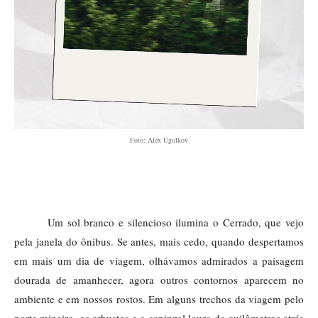
Foto: Аlex Ugolkov
Um sol branco e silencioso ilumina o Cerrado, que vejo 
pela janela do ônibus. Se antes, mais cedo, quando despertamos 
em mais um dia de viagem, olhávamos admirados a paisagem 
dourada de amanhecer, agora outros contornos aparecem no 
ambiente e em nossos rostos. Em alguns trechos da viagem pelo 
norte mineiro, os arbustos e o capinzal louro de quilômetros atrás 