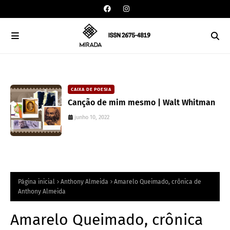
CAIXA DE POESIA
Canção de mim mesmo | Walt Whitman
junho 10, 2022
Página inicial
Anthony Almeida
Amarelo Queimado, crônica de
Anthony Almeida
Amarelo Queimado, crônica