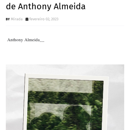
de Anthony Almeida
Mirada
fevereiro 02, 2023
Anthony Almeida__