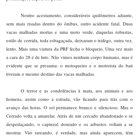
Noutro acostamento, consideráveis quilômetros adiante, 
sem mais risadas dentro do ônibus, outro acidente fatal. Duas 
vacas malhadas mortas e uma moto verde, daquelas robustas, 
estilo de corrida, toda esbagaçada, deixaram o tráfego, outra vez, 
lento. Mais uma viatura da PRF fecha o bloqueio. Uma vez mais 
a cara do 28 é de luto. Não vimos nenhum corpo humano, mas é 
evidente que se presuma: o motoqueiro e o motorista do baú 
tiveram o mesmo destino das vacas malhadas. 
O terror e as condolências à mata, aos animais e aos 
homens, assim como a estrada, vão ficando para trás com o 
avanço das horas. O sol permanece branco e silencioso. Mas o 
Cerrado volta a amarelar. Atrás de um cercado abandonado e se 
despedaçando, o capinzal dourado e os arbustos voltam a se 
mostrar. Vão rareando, é verdade, mas ainda aparecem, têm 