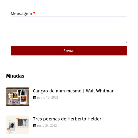
Mensagem
*
Miradas
Canção de mim mesmo | Walt Whitman
junho 10, 2022
Três poemas de Herberto Helder
maio 27, 2022