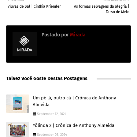
Víúvas de Sal | Cinthia Kriemler
As formas selvagens da alegria |
Tarso de Melo
Postado por
Mirada
Talvez Você Goste Destas Postagens
Um pé lá, outro cá | Crônica de Anthony
Almeida
September 12, 2024
Yôlinda 2 | Crônica de Anthony Almeida
September 05, 2024