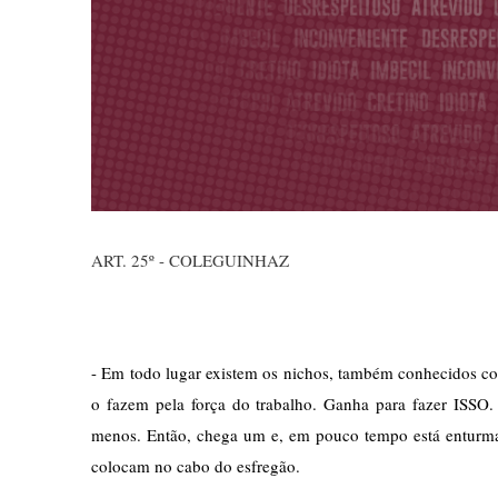
ART. 25º - COLEGUINHAZ
- Em todo lugar existem os nichos, também conhecidos com
o fazem pela força do trabalho. Ganha para fazer ISSO
menos. Então, chega um e, em pouco tempo está enturmad
colocam no cabo do esfregão. 