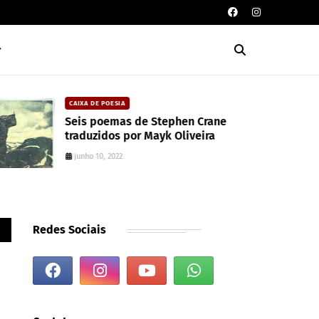
CAIXA DE POESIA
Seis poemas de Stephen Crane
traduzidos por Mayk Oliveira
junho 10, 2022
Redes Sociais