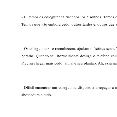
- E, temos os coleguinhaz risonhos, os bisonhos. Temos
Tem os que vão embora cedo, outros tardes e, outros que 
- Os coleguinhaz se reconhecem, ajudam o "stritus sensu"
horário. Quando sai, normalmente desliga o telefone ce
Precisa chegar mais cedo, afinal é seu plantão. Ah, essa 
- Difícil encontrar um coleguinha disposto a arregaçar a
abotoadura e tudo. 