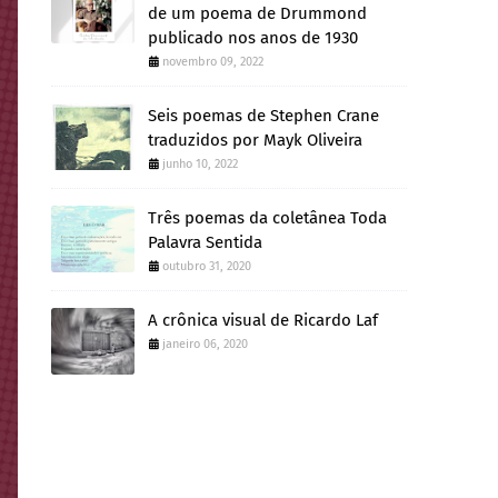
de um poema de Drummond
publicado nos anos de 1930
novembro 09, 2022
Seis poemas de Stephen Crane
traduzidos por Mayk Oliveira
junho 10, 2022
Três poemas da coletânea Toda
Palavra Sentida
outubro 31, 2020
A crônica visual de Ricardo Laf
janeiro 06, 2020