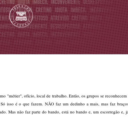
o "métier", ofício, local de trabalho. Então, os grupos se reconhecem 
. Só isso é o que fazem. NÃO faz um dedinho a mais, mas faz braços
o. Mas não faz parte do bando, está no bando e, um escorregão e, já