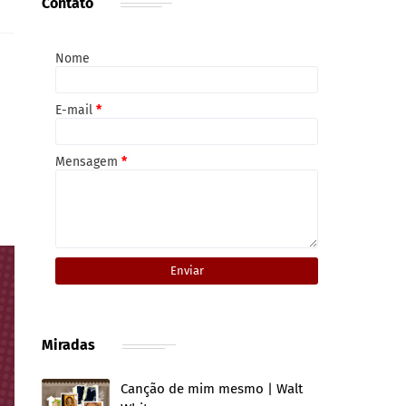
Contato
Nome
E-mail
*
Mensagem
*
Miradas
Canção de mim mesmo | Walt