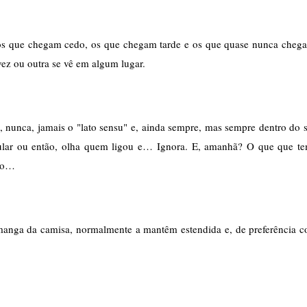
 os que chegam cedo, os que chegam tarde e os que quase nunca chega
vez ou outra se vê em algum lugar.
, nunca, jamais o "lato sensu" e, ainda sempre, mas sempre dentro do s
lular ou então, olha quem ligou e… Ignora. E, amanhã? O que que te
não…
 manga da camisa, normalmente a mantêm estendida e, de preferência c