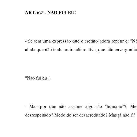
ART. 62º - NÃO FUI EU!
- Se tem uma expressão que o cretino adora repetir é: "Não
ainda que não tenha outra alternativa, que não envergonhar
"Não fui eu!".
- Mas por que não assume algo tão "humano"?. Med
desrespeitado? Medo de ser desacreditado? Mas já não é?