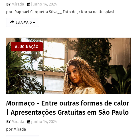
Mirada
junho 14, 2024
por Raphael Cerqueira Silva__ Foto de Jr Korpa na Unsplash
LEIA MAIS »
ALUCINAÇÃO
Mormaço - Entre outras formas de calor
| Apresentações Gratuitas em São Paulo
Mirada
junho 14, 2024
por Mirada___