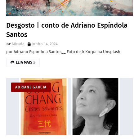
Desgosto | conto de Adriano Espíndola
Santos
Mirada
junho 14, 2024
por Adriano Espíndola Santos__ Foto de Jr Korpa na Unsplash
LEIA MAIS »
ADRIANE GARCIA