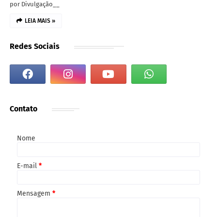
por Divulgação__
LEIA MAIS »
Redes Sociais
Contato
Nome
E-mail
*
Mensagem
*