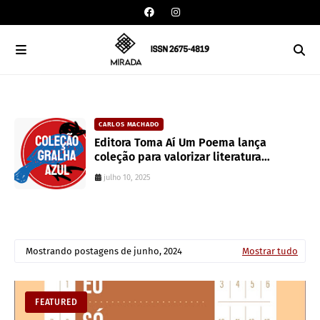
CARLOS MACHADO
an
Editora Toma Aí Um Poema lança
coleção para valorizar literatura
paranaense
julho 10, 2025
Mostrando postagens de junho, 2024
Mostrar tudo
FEATURED