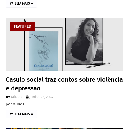
LEIA MAIS »
FEATURED
Casulo social traz contos sobre violência
e depressão
Mirada
junho 27, 2024
por Mirada__
LEIA MAIS »