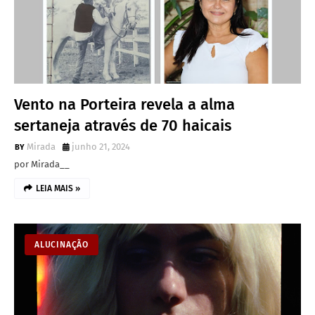
Vento na Porteira revela a alma
sertaneja através de 70 haicais
Mirada
junho 21, 2024
por Mirada__
LEIA MAIS »
ALUCINAÇÃO