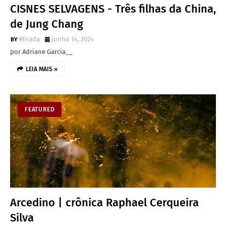
CISNES SELVAGENS - Três filhas da China,
de Jung Chang
Mirada
junho 14, 2024
por Adriane Garcia__
LEIA MAIS »
FEATURED
Arcedino | crônica Raphael Cerqueira
Silva