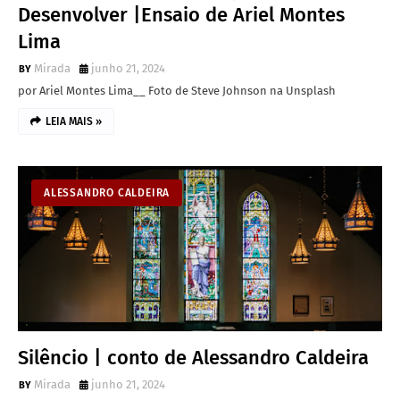
Desenvolver |Ensaio de Ariel Montes
Lima
Mirada
junho 21, 2024
por Ariel Montes Lima__ Foto de Steve Johnson na Unsplash
LEIA MAIS »
ALESSANDRO CALDEIRA
Silêncio | conto de Alessandro Caldeira
Mirada
junho 21, 2024