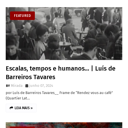
FEATURED
Escalas, tempos e humanos… | Luís de
Barreiros Tavares
Mirada
junho 07, 2024
por Luís de Barreiros Tavares__ Frame de “Rendez vous au café”
(Quartier Lat…
LEIA MAIS »