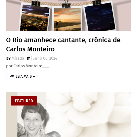
O Rio amanhece cantante, crônica de
Carlos Monteiro
Mirada
junho 06, 2024
por Carlos Monteiro___
LEIA MAIS »
FEATURED