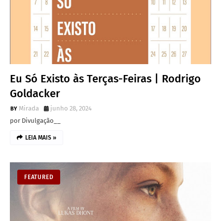
Eu Só Existo às Terças-Feiras | Rodrigo
Goldacker
Mirada
junho 28, 2024
por Divulgação__
LEIA MAIS »
FEATURED