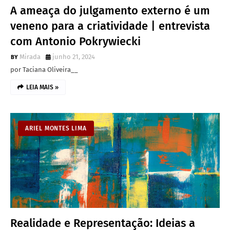
A ameaça do julgamento externo é um
veneno para a criatividade | entrevista
com Antonio Pokrywiecki
Mirada
junho 21, 2024
por Taciana Oliveira__
LEIA MAIS »
ARIEL MONTES LIMA
Realidade e Representação: Ideias a