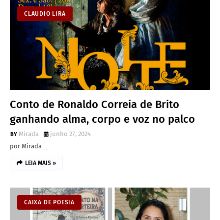
CLAUDIO LIRA
Conto de Ronaldo Correia de Brito
ganhando alma, corpo e voz no palco
Mirada
junho 27, 2024
por Mirada__
LEIA MAIS »
CAIXA DE POESIA