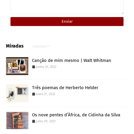
Miradas
Canção de mim mesmo | Walt Whitman
junho 10, 2022
Três poemas de Herberto Helder
maio 27, 2022
Os nove pentes d’África, de Cidinha da Silva
julho 09, 2021