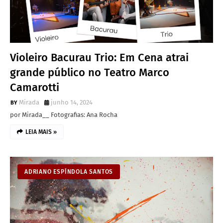
Violeiro Bacurau Trio: Em Cena atrai
grande público no Teatro Marco
Camarotti
Mirada
junho 14, 2024
por Mirada__ Fotografias: Ana Rocha
LEIA MAIS »
ADRIANO ESPÍNDOLA SANTOS