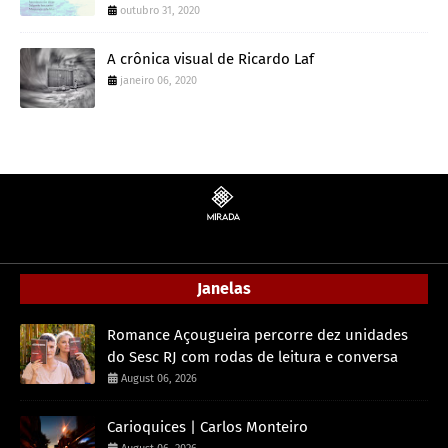
outubro 31, 2020
A crônica visual de Ricardo Laf
janeiro 06, 2020
Janelas
Romance Açougueira percorre dez unidades
do Sesc RJ com rodas de leitura e conversa
August 06, 2026
Carioquices | Carlos Monteiro