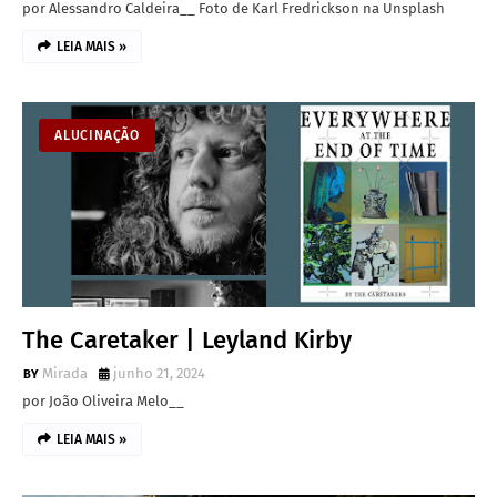
por Alessandro Caldeira__ Foto de Karl Fredrickson na Unsplash
LEIA MAIS »
ALUCINAÇÃO
The Caretaker | Leyland Kirby
Mirada
junho 21, 2024
por João Oliveira Melo__
LEIA MAIS »