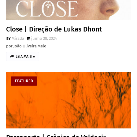
Close | Direção de Lukas Dhont
Mirada
junho 28, 2024
por João Oliveira Melo__
LEIA MAIS »
FEATURED