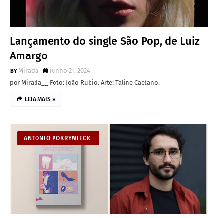
Lançamento do single São Pop, de Luiz
Amargo
Mirada
junho 21, 2024
por Mirada__ Foto: João Rubio. Arte: Taline Caetano.
LEIA MAIS »
ANTONIO POKRYWIECKI