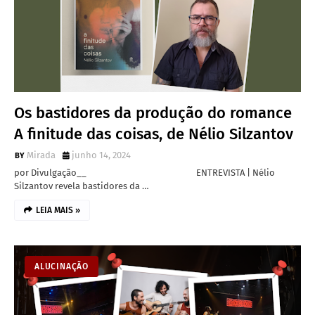
Os bastidores da produção do romance
A finitude das coisas, de Nélio Silzantov
Mirada
junho 14, 2024
por Divulgação__ ENTREVISTA | Nélio
Silzantov revela bastidores da …
LEIA MAIS »
ALUCINAÇÃO