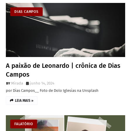
DIAS CAMPOS
A paixão de Leonardo | crônica de Dias
Campos
Mirada
junho 14, 2024
por Dias Campos__ Foto de Dolo Iglesias na Unsplash
LEIA MAIS »
FALATÓRIO