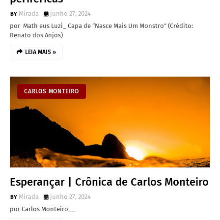
Mirada
junho 27, 2024
por Math eus Luzi_ Capa de “Nasce Mais Um Monstro” (Crédito:
Renato dos Anjos)
LEIA MAIS »
CARLOS MONTEIRO
Esperançar | Crônica de Carlos Monteiro
Mirada
junho 27, 2024
por Carlos Monteiro__