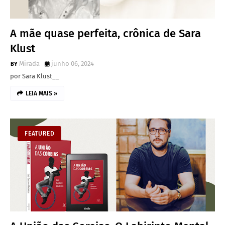
A mãe quase perfeita, crônica de Sara
Klust
Mirada
junho 06, 2024
por Sara Klust__
LEIA MAIS »
FEATURED