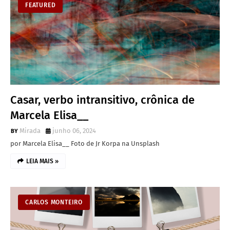
FEATURED
Casar, verbo intransitivo, crônica de
Marcela Elisa__
Mirada
junho 06, 2024
por Marcela Elisa__ Foto de Jr Korpa na Unsplash
LEIA MAIS »
CARLOS MONTEIRO