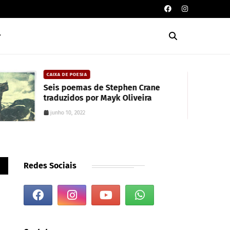
CAIXA DE POESIA
Seis poemas de Stephen Crane
traduzidos por Mayk Oliveira
junho 10, 2022
Redes Sociais