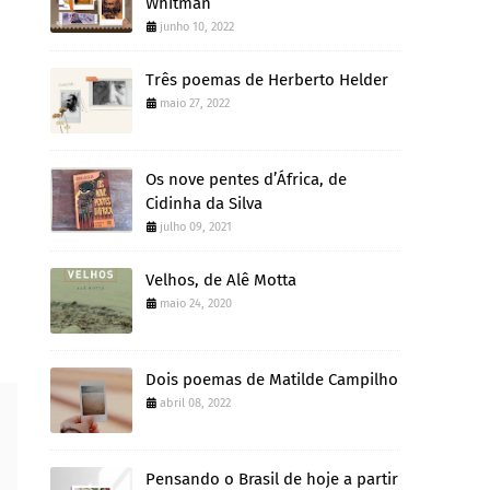
Whitman
junho 10, 2022
Três poemas de Herberto Helder
maio 27, 2022
Os nove pentes d’África, de
Cidinha da Silva
julho 09, 2021
Velhos, de Alê Motta
maio 24, 2020
Dois poemas de Matilde Campilho
abril 08, 2022
Pensando o Brasil de hoje a partir