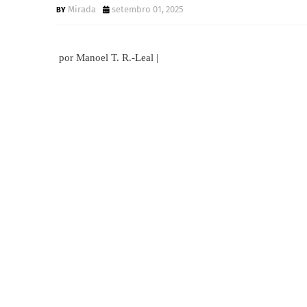
Mirada
setembro 01, 2025
por Manoel T. R.-Leal |