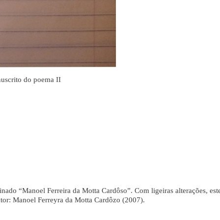
uscrito do poema II
nado “Manoel Ferreira da Motta Cardôso”. Com ligeiras alterações, est
utor: Manoel Ferreyra da Motta Cardôzo (2007).