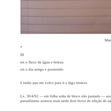
Man
*
III
eis o fluxo de água e beleza
eis o dia antigo e prometido
é então que me volvo para ti e digo tristeza
Lx. 30/4/92 — em folha solta de bloco não pautado — assi
pseudónimo assinou mais tarde dois livros de edição de a