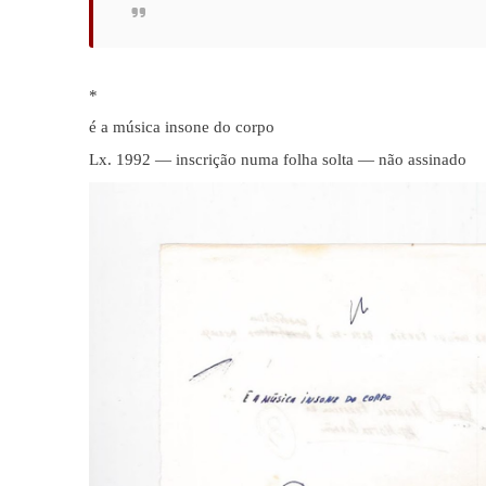
*
é a música insone do corpo
Lx. 1992 — inscrição numa folha solta — não assinado