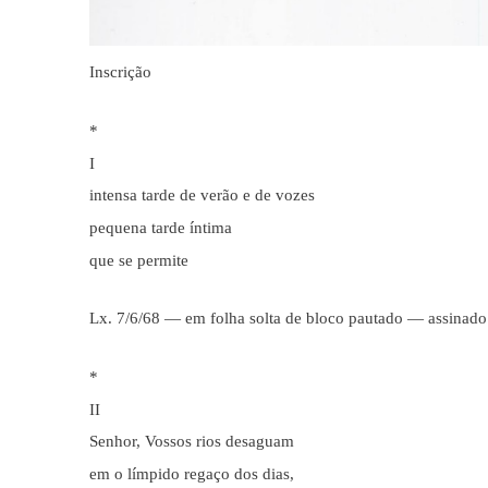
Inscrição
*
I
intensa tarde de verão e de vozes
pequena tarde íntima
que se permite
Lx. 7/6/68 — em folha solta de bloco pautado — assinad
*
II
Senhor, Vossos rios desaguam
em o límpido regaço dos dias,