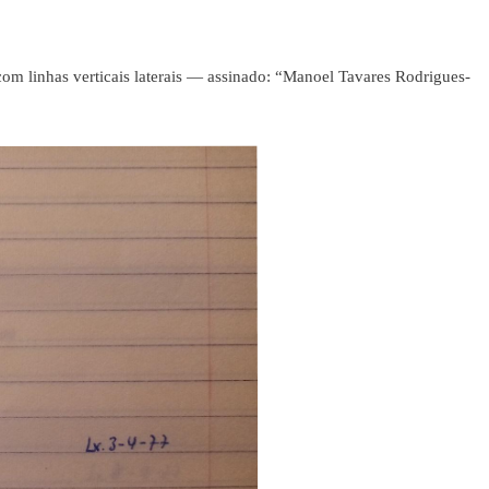
om linhas verticais laterais — assinado: “Manoel Tavares Rodrigues-