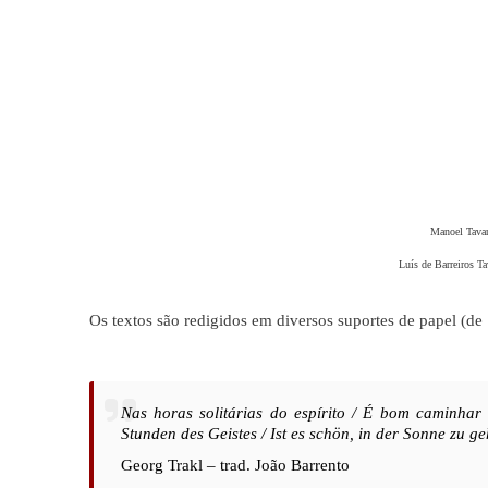
Manoel Tava
Luís de Barreiros Ta
Os textos são redigidos em diversos suportes de papel (de
Nas horas solitárias do espírito / É bom caminhar
Stunden des Geistes / Ist es schön, in der Sonne zu
Georg Trakl – trad. João Barrento