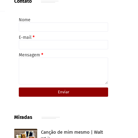
Contato
Nome
E-mail
*
Mensagem
*
Miradas
Canção de mim mesmo | Walt