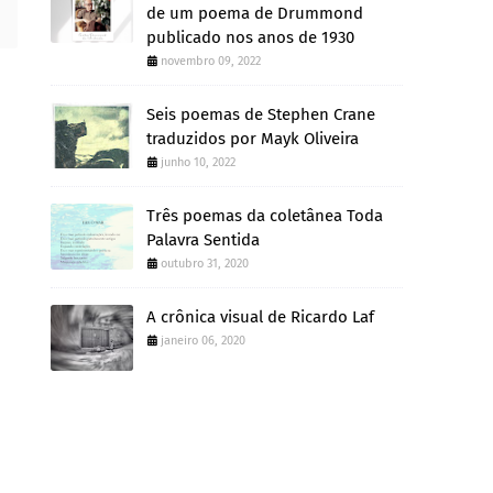
de um poema de Drummond
publicado nos anos de 1930
novembro 09, 2022
Seis poemas de Stephen Crane
traduzidos por Mayk Oliveira
junho 10, 2022
Três poemas da coletânea Toda
Palavra Sentida
outubro 31, 2020
A crônica visual de Ricardo Laf
janeiro 06, 2020