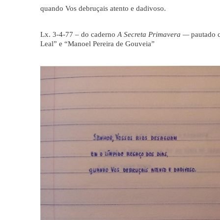
quando Vos debruçais atento e dadivoso.
Lx. 3-4-77 – do caderno
A Secreta Primavera —
pautado c
Leal” e “Manoel Pereira de Gouveia”