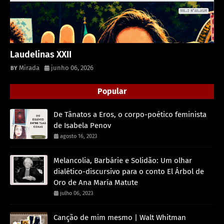
Laudelinas XXII
Mirada
junho 06, 2026
Popular
De Tânatos a Eros, o corpo-poético feminista
de Isabela Penov
agosto 16, 2023
Melancolia, Barbárie e Solidão: Um olhar
dialético-discursivo para o conto El Árbol de
Oro de Ana María Matute
julho 06, 2023
Canção de mim mesmo | Walt Whitman