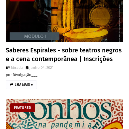
Saberes Espirales - sobre teatros negros
e a cena contemporânea | Inscrições
Mirada
junho 04, 2021
por Divulgação___
LEIA MAIS »
FEATURED