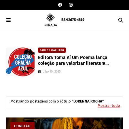
CARLOS MACHADO
an
Editora Toma Aí Um Poema lança
coleção para valorizar literatura
paranaense
julho 10, 2025
Mostrando postagens com o rótulo
LORENNA ROCHA
Mostrar tudo
CONEXÃO