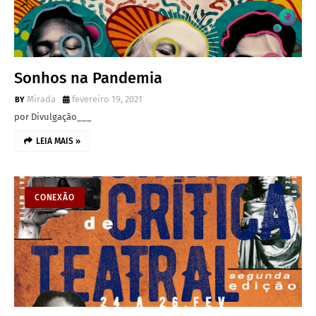
Sonhos na Pandemia
Mirada
fevereiro 19, 2021
por Divulgação___
LEIA MAIS »
CONEXÃO