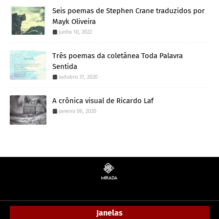
Seis poemas de Stephen Crane traduzidos por
Mayk Oliveira
junho 10, 2022
Três poemas da coletânea Toda Palavra
Sentida
outubro 31, 2020
A crônica visual de Ricardo Laf
janeiro 06, 2020
Janelas