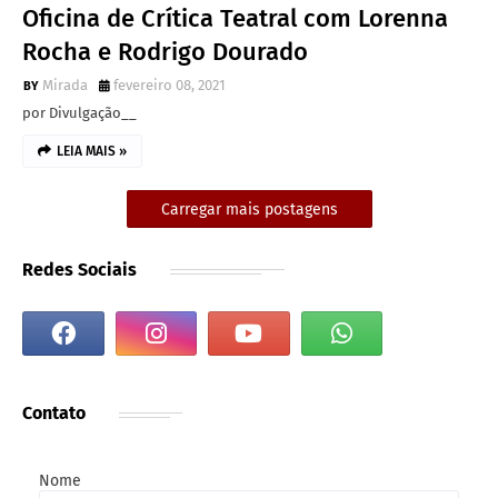
Oficina de Crítica Teatral com Lorenna
Rocha e Rodrigo Dourado
Mirada
fevereiro 08, 2021
por Divulgação__
LEIA MAIS »
Carregar mais postagens
Redes Sociais
Contato
Nome