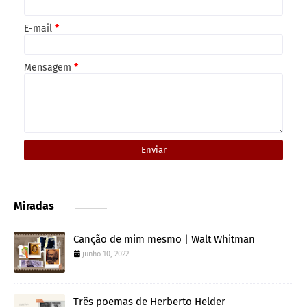
E-mail
*
Mensagem
*
Miradas
Canção de mim mesmo | Walt Whitman
junho 10, 2022
Três poemas de Herberto Helder