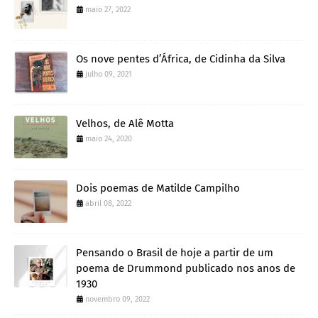
maio 27, 2022
Os nove pentes d’África, de Cidinha da Silva
julho 09, 2021
Velhos, de Alê Motta
maio 24, 2020
Dois poemas de Matilde Campilho
abril 08, 2022
Pensando o Brasil de hoje a partir de um
poema de Drummond publicado nos anos de
1930
novembro 09, 2022