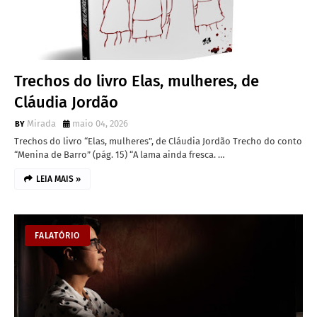
Trechos do livro Elas, mulheres, de
Cláudia Jordão
Mirada
maio 04, 2026
Trechos do livro “Elas, mulheres”, de Cláudia Jordão Trecho do conto
“Menina de Barro” (pág. 15) “A lama ainda fresca. …
LEIA MAIS »
FALATÓRIO