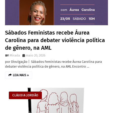
Sábados Feministas recebe Áurea
Carolina para debater violência política
de gênero, na AML
Mirada
maio 20, 2026
por Divulgação | Sábados Feministas recebe Áurea Carolina para
debater violência política de gênero, na AML Encontro …
LEIA MAIS »
CLÁUDIA JORDÃO