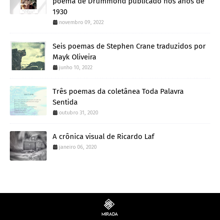
poema de Drummond publicado nos anos de
1930
novembro 09, 2022
Seis poemas de Stephen Crane traduzidos por
Mayk Oliveira
junho 10, 2022
Três poemas da coletânea Toda Palavra
Sentida
outubro 31, 2020
A crônica visual de Ricardo Laf
janeiro 06, 2020