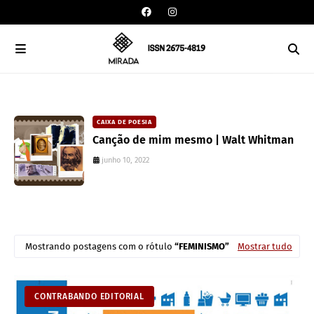
CAIXA DE POESIA
Canção de mim mesmo | Walt Whitman
junho 10, 2022
Mostrando postagens com o rótulo
FEMINISMO
Mostrar tudo
CONTRABANDO EDITORIAL