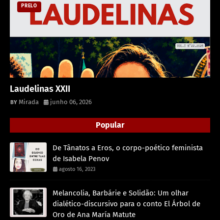
PRELO
Laudelinas XXII
Mirada
junho 06, 2026
Popular
De Tânatos a Eros, o corpo-poético feminista
de Isabela Penov
agosto 16, 2023
Melancolia, Barbárie e Solidão: Um olhar
dialético-discursivo para o conto El Árbol de
Oro de Ana María Matute