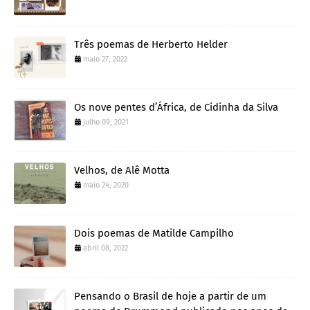
Três poemas de Herberto Helder
maio 27, 2022
Os nove pentes d’África, de Cidinha da Silva
julho 09, 2021
Velhos, de Alê Motta
maio 24, 2020
Dois poemas de Matilde Campilho
abril 08, 2022
Pensando o Brasil de hoje a partir de um