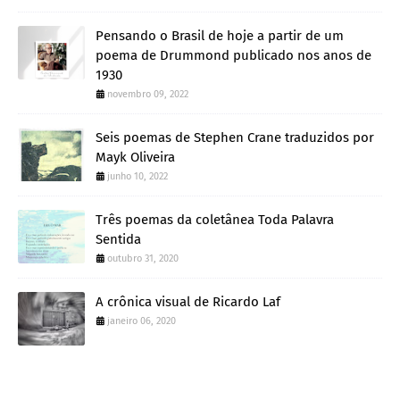
Pensando o Brasil de hoje a partir de um
poema de Drummond publicado nos anos de
1930
novembro 09, 2022
Seis poemas de Stephen Crane traduzidos por
Mayk Oliveira
junho 10, 2022
Três poemas da coletânea Toda Palavra
Sentida
outubro 31, 2020
A crônica visual de Ricardo Laf
janeiro 06, 2020