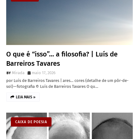
O que é “isso”… a filosofia? | Luís de
Barreiros Tavares
Mirada
maio 17, 2026
por Luís de Barreiros Tavares | ares… cores (detalhe de um pôr-de-
sol) — fotografia © Luís de Barreiros Tavares O qu…
LEIA MAIS »
CAIXA DE POESIA