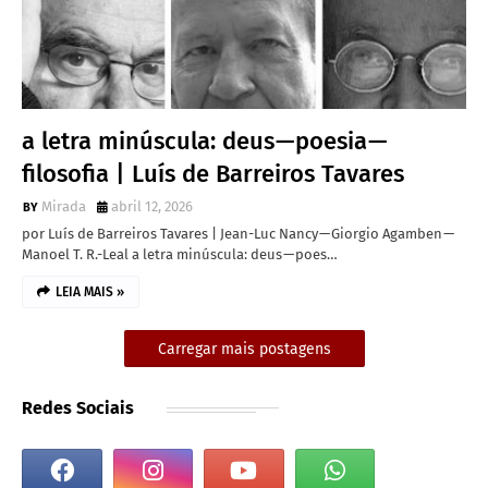
a letra minúscula: deus — poesia —
filosofia | Luís de Barreiros Tavares
Mirada
abril 12, 2026
por Luís de Barreiros Tavares | Jean-Luc Nancy — Giorgio Agamben —
Manoel T. R.-Leal a letra minúscula: deus — poes…
LEIA MAIS »
Carregar mais postagens
Redes Sociais