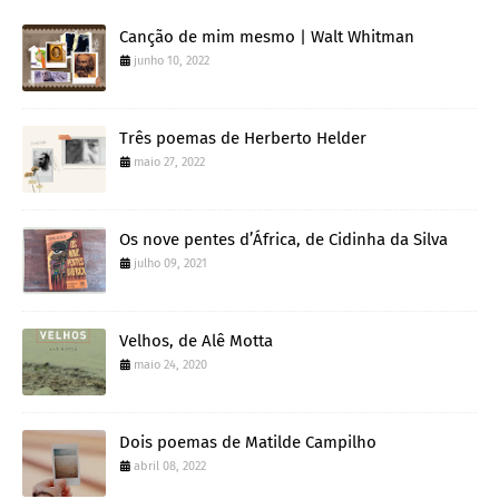
Canção de mim mesmo | Walt Whitman
junho 10, 2022
Três poemas de Herberto Helder
maio 27, 2022
Os nove pentes d’África, de Cidinha da Silva
julho 09, 2021
Velhos, de Alê Motta
maio 24, 2020
Dois poemas de Matilde Campilho
abril 08, 2022