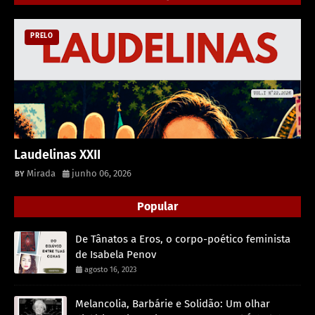
PRELO
Laudelinas XXII
Mirada
junho 06, 2026
Popular
De Tânatos a Eros, o corpo-poético feminista
de Isabela Penov
agosto 16, 2023
Melancolia, Barbárie e Solidão: Um olhar