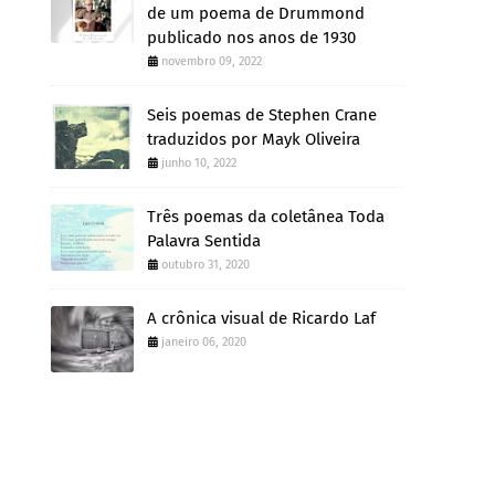
de um poema de Drummond
publicado nos anos de 1930
novembro 09, 2022
Seis poemas de Stephen Crane
traduzidos por Mayk Oliveira
junho 10, 2022
Três poemas da coletânea Toda
Palavra Sentida
outubro 31, 2020
A crônica visual de Ricardo Laf
janeiro 06, 2020