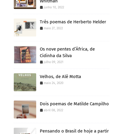
Whitman
junho 10, 2022
Três poemas de Herberto Helder
maio 27, 2022
Os nove pentes d’África, de
Cidinha da Silva
julho 09, 2021
Velhos, de Alê Motta
maio 24, 2020
Dois poemas de Matilde Campilho
abril 08, 2022
Pensando o Brasil de hoje a partir