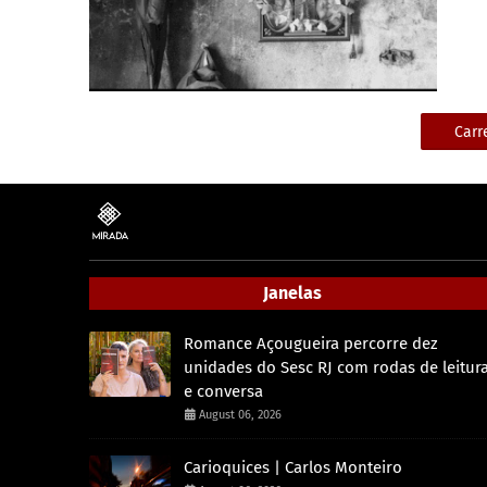
Carr
Janelas
Romance Açougueira percorre dez
unidades do Sesc RJ com rodas de leitur
e conversa
August 06, 2026
Carioquices | Carlos Monteiro