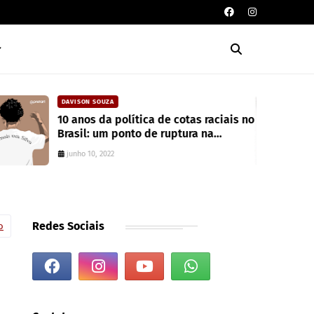
CAIXA DE POESIA
Seis poemas de Stephen Crane
traduzidos por Mayk Oliveira
junho 10, 2022
Redes Sociais
o