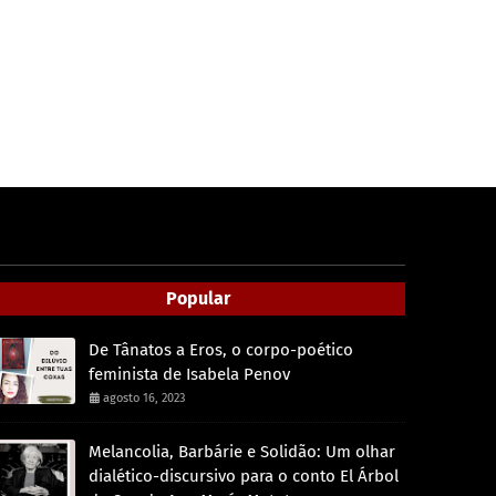
Popular
De Tânatos a Eros, o corpo-poético
feminista de Isabela Penov
agosto 16, 2023
Melancolia, Barbárie e Solidão: Um olhar
dialético-discursivo para o conto El Árbol