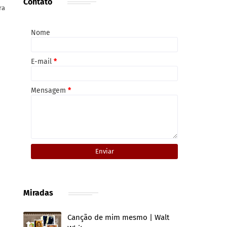
Contato
ra
Nome
E-mail
*
Mensagem
*
Miradas
Canção de mim mesmo | Walt