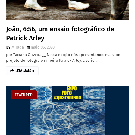
João, 6:56, um ensaio fotográfico de
Patrick Arley
Mirada
maio 05, 2020
por Taciana Oliveira__ Nessa edição nós apresentamos mais um
projeto do fotógrafo mineiro Patrick Arley, a série J…
LEIA MAIS »
FEATURED