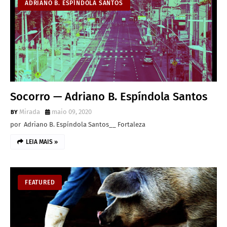
ADRIANO B. ESPÍNDOLA SANTOS
Socorro — Adriano B. Espíndola Santos
Mirada
maio 09, 2020
por Adriano B. Espíndola Santos__ Fortaleza
LEIA MAIS »
FEATURED