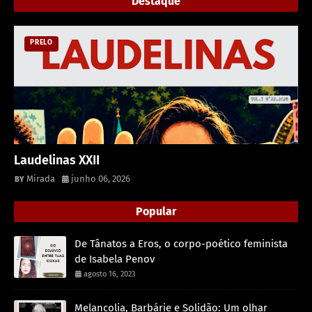
Destaque
PRELO
Laudelinas XXII
Mirada
junho 06, 2026
Popular
De Tânatos a Eros, o corpo-poético feminista
de Isabela Penov
agosto 16, 2023
Melancolia, Barbárie e Solidão: Um olhar