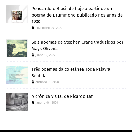
Pensando o Brasil de hoje a partir de um
poema de Drummond publicado nos anos de
1930
novembro 09, 2022
Seis poemas de Stephen Crane traduzidos por
Mayk Oliveira
junho 10, 2022
Três poemas da coletânea Toda Palavra
Sentida
outubro 31, 2020
A crônica visual de Ricardo Laf
janeiro 06, 2020