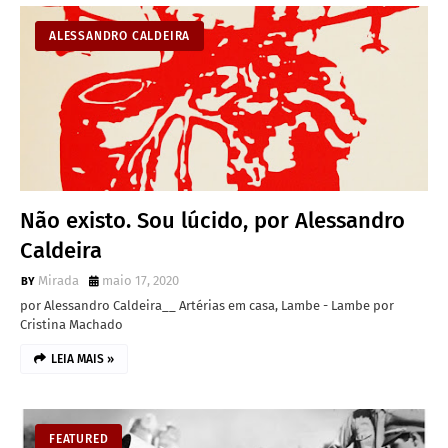
ALESSANDRO CALDEIRA
Não existo. Sou lúcido, por Alessandro
Caldeira
Mirada
maio 17, 2020
por Alessandro Caldeira__ Artérias em casa, Lambe - Lambe por
Cristina Machado
LEIA MAIS »
FEATURED