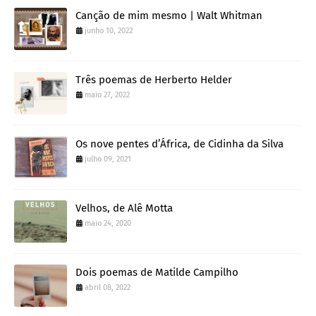
Canção de mim mesmo | Walt Whitman
junho 10, 2022
Três poemas de Herberto Helder
maio 27, 2022
Os nove pentes d’África, de Cidinha da Silva
julho 09, 2021
Velhos, de Alê Motta
maio 24, 2020
Dois poemas de Matilde Campilho
abril 08, 2022