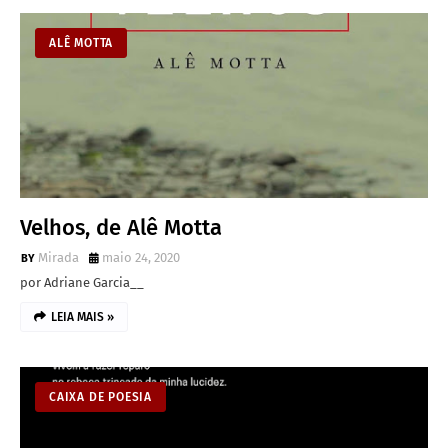
ALÊ MOTTA
Velhos, de Alê Motta
Mirada
maio 24, 2020
por Adriane Garcia__
LEIA MAIS »
CAIXA DE POESIA