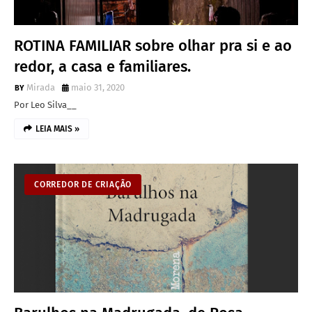
ROTINA FAMILIAR sobre olhar pra si e ao
redor, a casa e familiares.
Mirada
maio 31, 2020
Por Leo Silva__
LEIA MAIS »
CORREDOR DE CRIAÇÃO