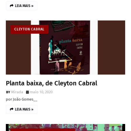
LEIA MAIS »
CLEYTON CABRAL
Planta baixa, de Cleyton Cabral
Mirada
maio 10, 2020
por João Gomes__
LEIA MAIS »