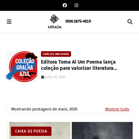
CARLOS MACHADO
an
Editora Toma Aí Um Poema lança
coleção para valorizar literatura
paranaense
julho 10, 2025
Mostrando postagens de maio, 2020
Mostrar tudo
CAIXA DE POESIA