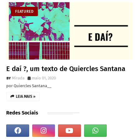
FEATURED
E daí ?, um texto de Quiercles Santana
Mirada
maio 01, 2020
por Quiercles Santana__
LEIA MAIS »
Redes Sociais