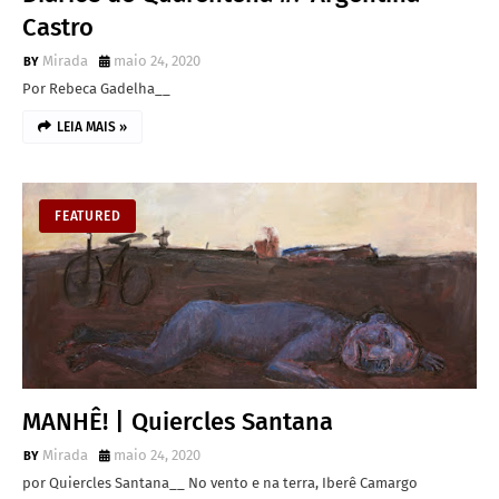
Castro
Mirada
maio 24, 2020
Por Rebeca Gadelha__
LEIA MAIS »
FEATURED
MANHÊ! | Quiercles Santana
Mirada
maio 24, 2020
por Quiercles Santana__ No vento e na terra, Iberê Camargo