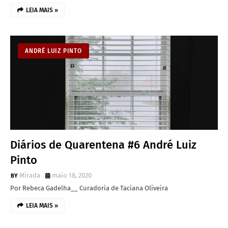
LEIA MAIS »
ANDRÉ LUIZ PINTO
Diários de Quarentena #6 André Luiz
Pinto
Mirada
maio 18, 2020
Por Rebeca Gadelha__ Curadoria de Taciana Oliveira
LEIA MAIS »