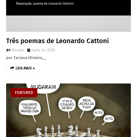
Três poemas de Leonardo Cattoni
Mirada
maio 24, 2020
por Taciana Oliveira__
LEIA MAIS »
FEATURED