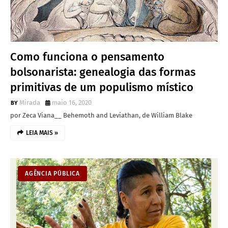
Como funciona o pensamento
bolsonarista: genealogia das formas
primitivas de um populismo místico
Mirada
maio 16, 2020
por Zeca Viana__ Behemoth and Leviathan, de William Blake
LEIA MAIS »
AGÊNCIA PÚBLICA