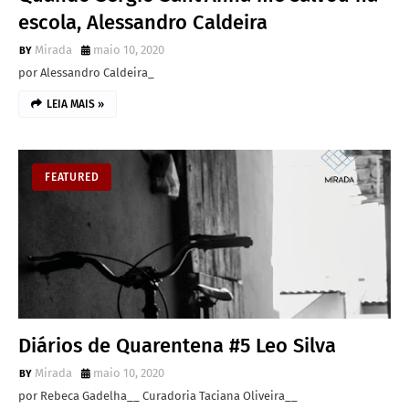
escola, Alessandro Caldeira
Mirada
maio 10, 2020
por Alessandro Caldeira_
LEIA MAIS »
FEATURED
Diários de Quarentena #5 Leo Silva
Mirada
maio 10, 2020
por Rebeca Gadelha__ Curadoria Taciana Oliveira__