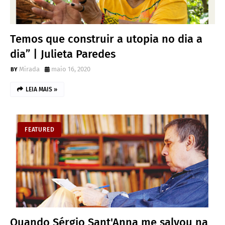
Temos que construir a utopia no dia a
dia” | Julieta Paredes
Mirada
maio 16, 2020
LEIA MAIS »
FEATURED
Quando Sérgio Sant'Anna me salvou na