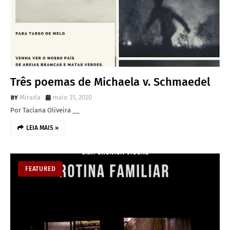
Três poemas de Michaela v. Schmaedel
Mirada
maio 31, 2020
Por Taciana Oliveira __
LEIA MAIS »
FEATURED