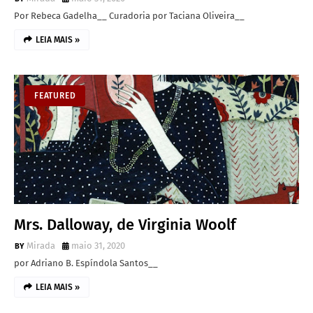
Por Rebeca Gadelha__ Curadoria por Taciana Oliveira__
LEIA MAIS »
FEATURED
Mrs. Dalloway, de Virginia Woolf
Mirada
maio 31, 2020
por Adriano B. Espíndola Santos__
LEIA MAIS »