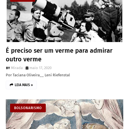
É preciso ser um verme para admirar
outro verme
Mirada
maio 17, 2020
Por Taciana Oliveira__ Leni Riefenstal
LEIA MAIS »
BOLSONARISMO