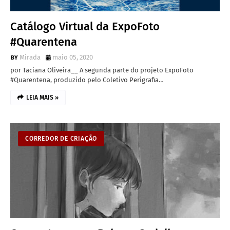
Catálogo Virtual da ExpoFoto
#Quarentena
Mirada
maio 05, 2020
por Taciana Oliveira__ A segunda parte do projeto ExpoFoto
#Quarentena, produzido pelo Coletivo Perigrafia…
LEIA MAIS »
CORREDOR DE CRIAÇÃO