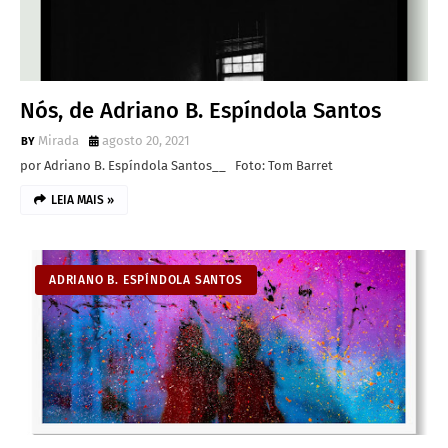
Nós, de Adriano B. Espíndola Santos
Mirada
agosto 20, 2021
por Adriano B. Espíndola Santos__ Foto: Tom Barret
LEIA MAIS »
ADRIANO B. ESPÍNDOLA SANTOS