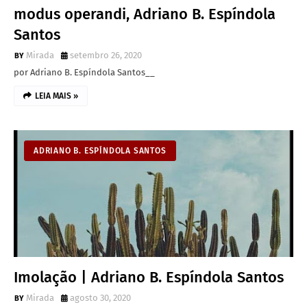
modus operandi, Adriano B. Espíndola
Santos
Mirada
setembro 26, 2020
por Adriano B. Espíndola Santos__
LEIA MAIS »
ADRIANO B. ESPÍNDOLA SANTOS
Imolação | Adriano B. Espíndola Santos
Mirada
agosto 30, 2020