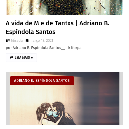
A vida de M e de Tantxs | Adriano B.
Espíndola Santos
Mirada
março 13, 2021
por Adriano B. Espíndola Santos__ Jr Korpa
LEIA MAIS »
ADRIANO B. ESPÍNDOLA SANTOS