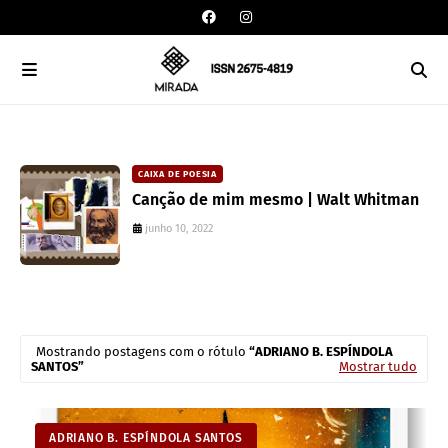
CAIXA DE POESIA
Canção de mim mesmo | Walt Whitman
junho 10, 2022
Mostrando postagens com o rótulo
ADRIANO B. ESPÍNDOLA
SANTOS
Mostrar tudo
ADRIANO B. ESPÍNDOLA SANTOS