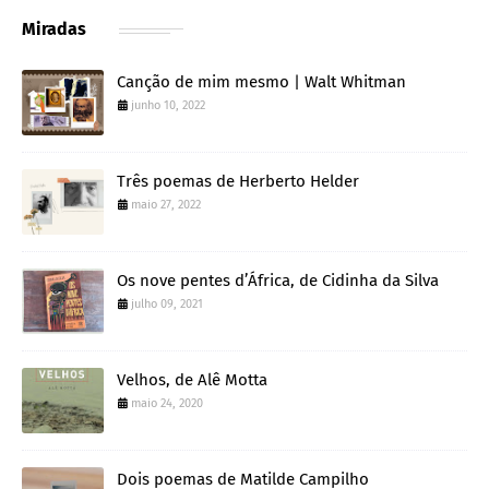
Miradas
Canção de mim mesmo | Walt Whitman
junho 10, 2022
Três poemas de Herberto Helder
maio 27, 2022
Os nove pentes d’África, de Cidinha da Silva
julho 09, 2021
Velhos, de Alê Motta
maio 24, 2020
Dois poemas de Matilde Campilho