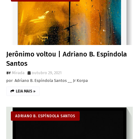
Jerônimo voltou | Adriano B. Espíndola
Santos
Mirada
outubro 29, 2021
por Adriano B. Espíndola Santos __ Jr Korpa
LEIA MAIS »
ADRIANO B. ESPÍNDOLA SANTOS