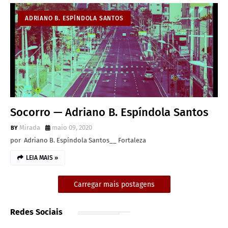
ADRIANO B. ESPÍNDOLA SANTOS
Socorro — Adriano B. Espíndola Santos
Mirada
maio 09, 2020
por Adriano B. Espíndola Santos__ Fortaleza
LEIA MAIS »
Carregar mais postagens
Redes Sociais