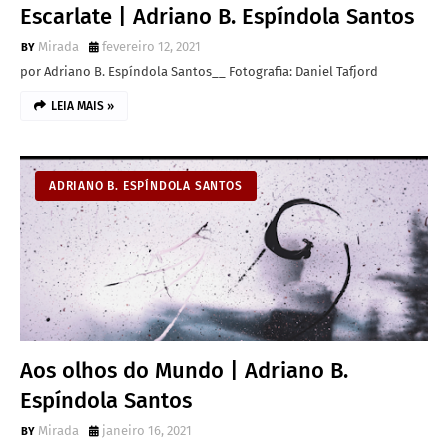
Escarlate | Adriano B. Espíndola Santos
Mirada
fevereiro 12, 2021
por Adriano B. Espíndola Santos__ Fotografia: Daniel Tafjord
LEIA MAIS »
ADRIANO B. ESPÍNDOLA SANTOS
Aos olhos do Mundo | Adriano B.
Espíndola Santos
Mirada
janeiro 16, 2021