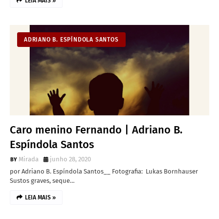
LEIA MAIS »
ADRIANO B. ESPÍNDOLA SANTOS
Caro menino Fernando | Adriano B.
Espíndola Santos
Mirada
junho 28, 2020
por Adriano B. Espíndola Santos__ Fotografia: Lukas Bornhauser
Sustos graves, seque…
LEIA MAIS »