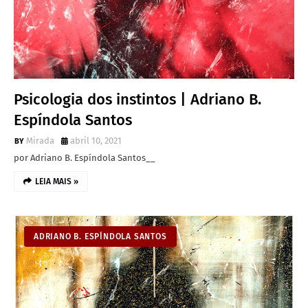
Psicologia dos instintos | Adriano B.
Espíndola Santos
Mirada
abril 10, 2021
por Adriano B. Espíndola Santos__
LEIA MAIS »
ADRIANO B. ESPÍNDOLA SANTOS