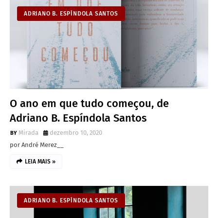
ADRIANO B. ESPÍNDOLA SANTOS
O ano em que tudo começou, de
Adriano B. Espíndola Santos
Mirada
dezembro 10, 2020
por André Merez__
LEIA MAIS »
ADRIANO B. ESPÍNDOLA SANTOS