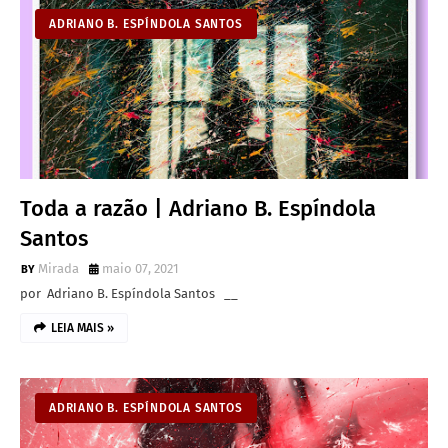
ADRIANO B. ESPÍNDOLA SANTOS
Toda a razão | Adriano B. Espíndola
Santos
Mirada
maio 07, 2021
por Adriano B. Espíndola Santos __
LEIA MAIS »
ADRIANO B. ESPÍNDOLA SANTOS