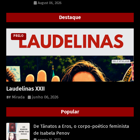
August 06, 2026
Destaque
PRELO
Laudelinas XXII
Mirada
junho 06, 2026
Popular
De Tânatos a Eros, o corpo-poético feminista
de Isabela Penov
agosto 16, 2023