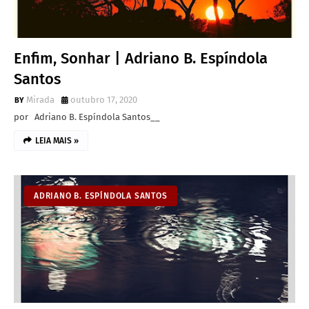
Enfim, Sonhar | Adriano B. Espíndola
Santos
Mirada
outubro 17, 2020
por Adriano B. Espíndola Santos__
LEIA MAIS »
ADRIANO B. ESPÍNDOLA SANTOS