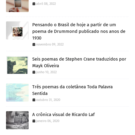
abril 08, 2022
Pensando o Brasil de hoje a partir de um
poema de Drummond publicado nos anos de
1930
novembro 09, 2022
Seis poemas de Stephen Crane traduzidos por
Mayk Oliveira
junho 10, 2022
Três poemas da coletânea Toda Palavra
Sentida
outubro 31, 2020
A crônica visual de Ricardo Laf
janeiro 06, 2020