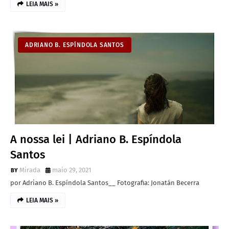
LEIA MAIS »
ADRIANO B. ESPÍNDOLA SANTOS
A nossa lei | Adriano B. Espíndola
Santos
Mirada
maio 29, 2021
por Adriano B. Espíndola Santos__ Fotografia: Jonatán Becerra
LEIA MAIS »