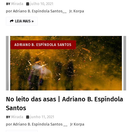
Mirada
julho 10, 2021
por Adriano B. Espíndola Santos__ Jr. Korpa
LEIA MAIS »
ADRIANO B. ESPÍNDOLA SANTOS
No leito das asas | Adriano B. Espíndola
Santos
Mirada
junho 11, 2021
por Adriano B. Espíndola Santos __ Jr Korpa