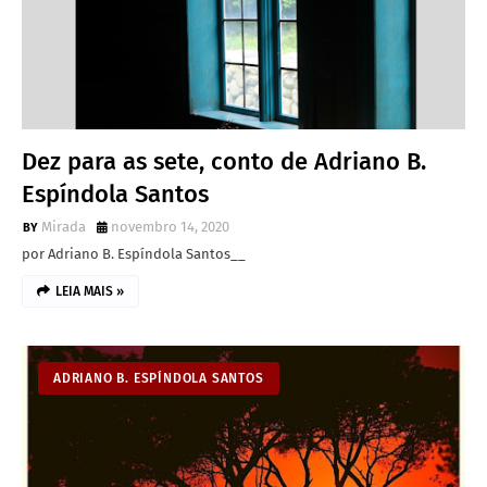
Dez para as sete, conto de Adriano B.
Espíndola Santos
Mirada
novembro 14, 2020
por Adriano B. Espíndola Santos__
LEIA MAIS »
ADRIANO B. ESPÍNDOLA SANTOS