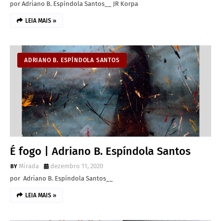
por Adriano B. Espíndola Santos__ JR Korpa
LEIA MAIS »
ADRIANO B. ESPÍNDOLA SANTOS
É fogo | Adriano B. Espíndola Santos
Mirada
dezembro 11, 2020
por Adriano B. Espíndola Santos__
LEIA MAIS »