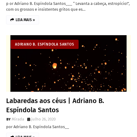
p or Adriano B. Espíndola Santos___ “ Levanta a cabeça, estropício!”,
com os grossos e insistentes gritos que es…
LEIA MAIS »
ADRIANO B. ESPÍNDOLA SANTOS
Labaredas aos céus | Adriano B.
Espíndola Santos
Mirada
julho 26, 2020
por Adriano B. Espíndola Santos__