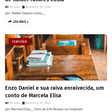
Mirada
fevereiro 29, 2024
por Rafael Tavares Costa__
LEIA MAIS »
FEATURED
Enzo Daniel e sua raiva enraivecida, um
conto de Marcela Elisa
Mirada
fevereiro 29, 2024
por Marcela Elisa__ Foto de Erik Mclean na Unsplash