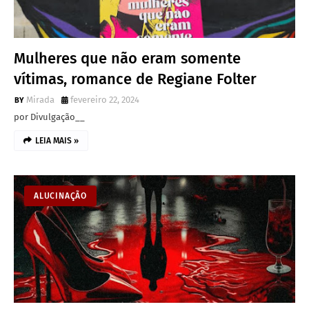
Mulheres que não eram somente
vítimas, romance de Regiane Folter
Mirada
fevereiro 22, 2024
por Divulgação__
LEIA MAIS »
ALUCINAÇÃO