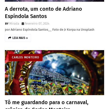
A derrota, um conto de Adriano
Espíndola Santos
Mirada
fevereiro 07, 2024
por Adriano Espíndola Santos__ Foto de Jr Korpa na Unsplash
LEIA MAIS »
CARLOS MONTEIRO
Tô me guardando para o carnaval,