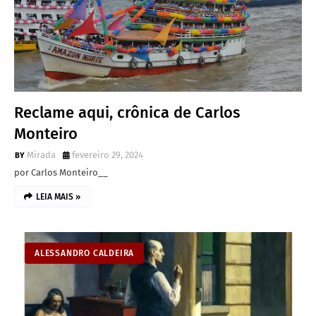
Reclame aqui, crônica de Carlos
Monteiro
Mirada
fevereiro 29, 2024
por Carlos Monteiro__
LEIA MAIS »
ALESSANDRO CALDEIRA