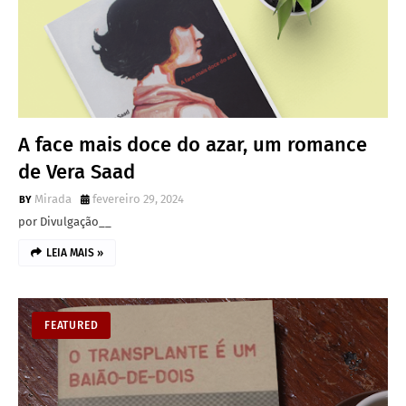
A face mais doce do azar, um romance
de Vera Saad
Mirada
fevereiro 29, 2024
por Divulgação__
LEIA MAIS »
FEATURED