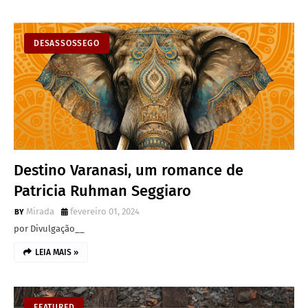
DESASSOSSEGO
Destino Varanasi, um romance de
Patricia Ruhman Seggiaro
Mirada
fevereiro 01, 2024
por Divulgação__
LEIA MAIS »
FEATURED