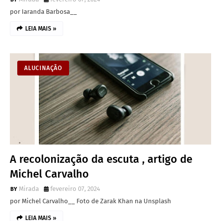
por Iaranda Barbosa__
LEIA MAIS »
ALUCINAÇÃO
A recolonização da escuta , artigo de
Michel Carvalho
Mirada
fevereiro 07, 2024
por Michel Carvalho__ Foto de Zarak Khan na Unsplash
LEIA MAIS »