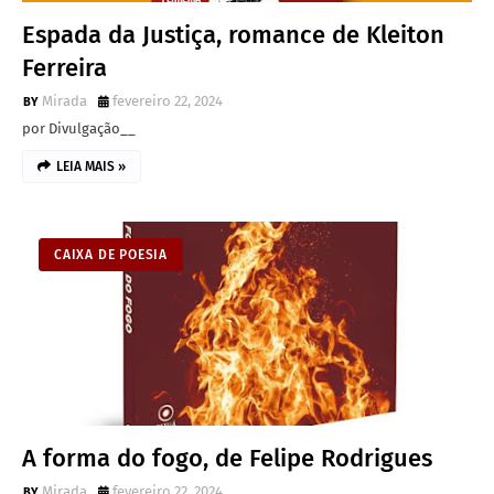
Espada da Justiça, romance de Kleiton
Ferreira
Mirada
fevereiro 22, 2024
por Divulgação__
LEIA MAIS »
CAIXA DE POESIA
A forma do fogo, de Felipe Rodrigues
Mirada
fevereiro 22, 2024