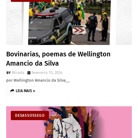
Bovinarias, poemas de Wellington
Amancio da Silva
Mirada
fevereiro 15, 2024
por Wellington Amancio da Silva__
LEIA MAIS »
DESASSOSSEGO