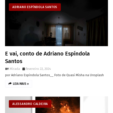
ADRIANO ESPÍNDOLA SANTOS
E vai, conto de Adriano Espíndola
Santos
Mirada
fevereiro 22, 2024
por Adriano Espíndola Santos__ Foto de Quasi Misha na Unsplash
LEIA MAIS »
ALESSANDRO CALDEIRA