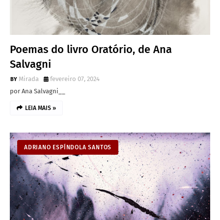
Poemas do livro Oratório, de Ana
Salvagni
Mirada
fevereiro 07, 2024
por Ana Salvagni__
LEIA MAIS »
ADRIANO ESPÍNDOLA SANTOS