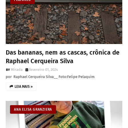
Das bananas, nem as cascas, crônica de
Raphael Cerqueira Silva
Mirada
fevereiro 01, 2024
por Raphael Cerqueira Silva__ Foto:Felipe Pelaquim
LEIA MAIS »
ANA ELISA GRANZIERA