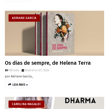
ADRIANE GARCIA
Os dias de sempre, de Helena Terra
Mirada
fevereiro 07, 2024
por Adriane Garcia_
LEIA MAIS »
CAROLINA MAGALDI