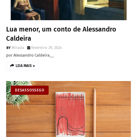
Lua menor, um conto de Alessandro
Caldeira
Mirada
fevereiro 29, 2024
por Alessandro Caldeira__
LEIA MAIS »
DESASSOSSEGO