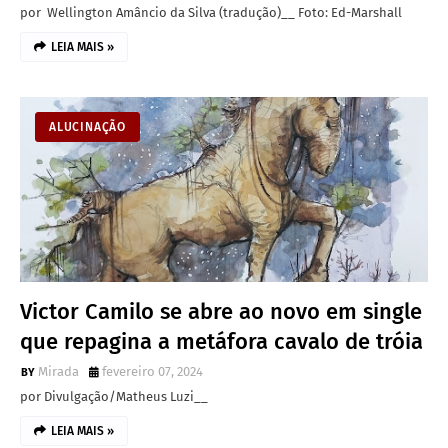
por Wellington Amâncio da Silva (tradução)__ Foto: Ed-Marshall
LEIA MAIS »
ALUCINAÇÃO
Victor Camilo se abre ao novo em single
que repagina a metáfora cavalo de tróia
Mirada
fevereiro 07, 2024
por Divulgação/Matheus Luzi__
LEIA MAIS »