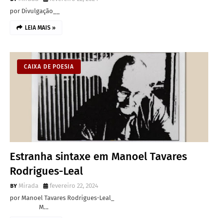
por Divulgação__
LEIA MAIS »
CAIXA DE POESIA
Estranha sintaxe em Manoel Tavares
Rodrigues-Leal
Mirada
fevereiro 22, 2024
por Manoel Tavares Rodrigues-Leal_
M…