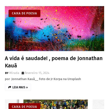
CAIXA DE POESIA
A vida é saudade! , poema de Jonnathan
Kauã
Mirada
fevereiro 15, 2024
por Jonnathan Kauã__ Foto de Jr Korpa na Unsplash
LEIA MAIS »
CAIXA DE POESIA