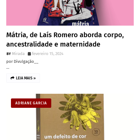
Mátria, de Laís Romero aborda corpo,
ancestralidade e maternidade
Mirada
fevereiro 15, 2024
por Divulgação__
…
LEIA MAIS »
ADRIANE GARCIA