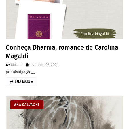
Conheça Dharma, romance de Carolina
Magaldi
Mirada
fevereiro 07, 2024
por Divulgação__
LEIA MAIS »
ANA SALVAGNI