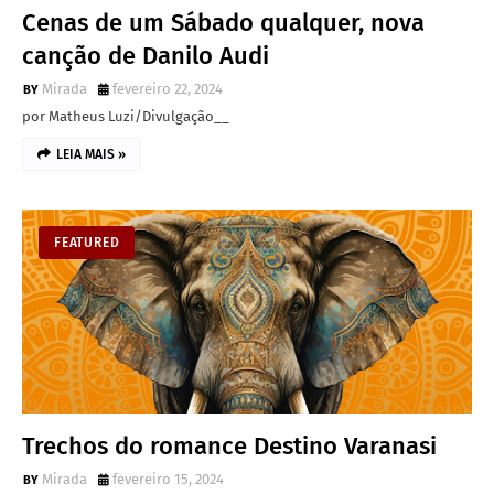
Cenas de um Sábado qualquer, nova
canção de Danilo Audi
Mirada
fevereiro 22, 2024
por Matheus Luzi/Divulgação__
LEIA MAIS »
FEATURED
Trechos do romance Destino Varanasi
Mirada
fevereiro 15, 2024