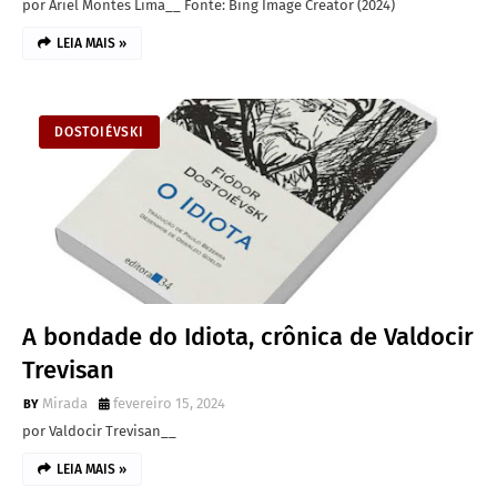
por Ariel Montes Lima__ Fonte: Bing Image Creator (2024)
LEIA MAIS »
DOSTOIÉVSKI
A bondade do Idiota, crônica de Valdocir
Trevisan
Mirada
fevereiro 15, 2024
por Valdocir Trevisan__
LEIA MAIS »