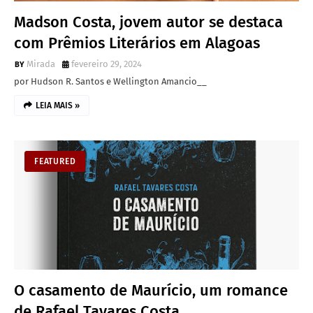
Madson Costa, jovem autor se destaca
com Prêmios Literários em Alagoas
Mirada
fevereiro 29, 2024
por Hudson R. Santos e Wellington Amancio__
LEIA MAIS »
FEATURED
O casamento de Maurício, um romance
de Rafael Tavares Costa