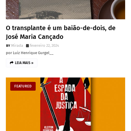
O transplante é um baião-de-dois, de
José Maria Cançado
Mirada
fevereiro 22, 2024
por Luiz Henrique Gurgel__
LEIA MAIS »
FEATURED