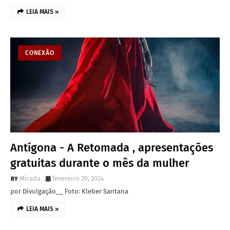
LEIA MAIS »
CONEXÃO
Antígona - A Retomada , apresentações
gratuitas durante o mês da mulher
Mirada
fevereiro 29, 2024
por Divulgação__ Foto: Kleber Santana
LEIA MAIS »