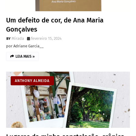
Um defeito de cor, de Ana Maria
Gonçalves
Mirada
fevereiro 15, 2024
por Adriane Garcia__
LEIA MAIS »
ANTHONY ALMEIDA