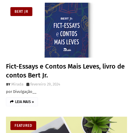
BERT JR
Fict-Essays e Contos Mais Leves, livro de
contos Bert Jr.
Mirada
fevereiro 29, 2024
por Divulgação__
LEIA MAIS »
FEATURED