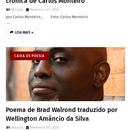
crônica de Carlos Monteiro
Mirada
fevereiro 07, 2024
por Carlos Monteiro_ Foto: Carlos Monteiro
…
LEIA MAIS »
CAIXA DE POESIA
Poema de Brad Walrond traduzido por
Wellington Amâncio da Silva
Mirada
fevereiro 07, 2024