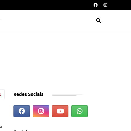
Redes Sociais
o
ua