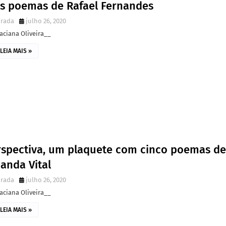
ês poemas de Rafael Fernandes
irada
julho 26, 2020
aciana Oliveira__
LEIA MAIS »
rspectiva, um plaquete com cinco poemas de
anda Vital
irada
julho 26, 2020
aciana Oliveira__
LEIA MAIS »